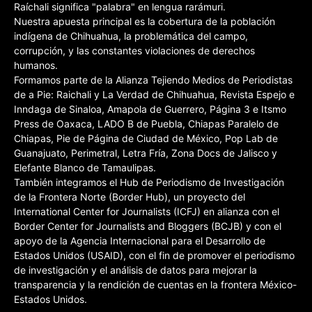
Raíchali significa "palabra" en lengua rarámuri.
Nuestra apuesta principal es la cobertura de la población
indígena de Chihuahua, la problemática del campo,
corrupción, y las constantes violaciones de derechos
humanos.
Formamos parte de la Alianza Tejiendo Medios de Periodistas
de a Pie: Raichali y La Verdad de Chihuahua, Revista Espejo e
Inndaga de Sinaloa, Amapola de Guerrero, Página 3 e Itsmo
Press de Oaxaca, LADO B de Puebla, Chiapas Paralelo de
Chiapas, Pie de Página de Ciudad de México, Pop Lab de
Guanajuato, Perimetral, Letra Fría, Zona Docs de Jalisco y
Elefante Blanco de Tamaulipas.
También integramos el Hub de Periodismo de Investigación
de la Frontera Norte (Border Hub), un proyecto del
International Center for Journalists (ICFJ) en alianza con el
Border Center for Journalists and Bloggers (BCJB) y con el
apoyo de la Agencia Internacional para el Desarrollo de
Estados Unidos (USAID), con el fin de promover el periodismo
de investigación y el análisis de datos para mejorar la
transparencia y la rendición de cuentas en la frontera México-
Estados Unidos.