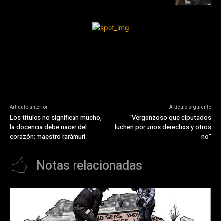
Artículo anterior
Artículo siguiente
Los títulos no significan mucho,
“Vergonzoso que diputados
la docencia debe nacer del
luchen por unos derechos y otros
corazón: maestro rarámuri
no”
Notas relacionadas