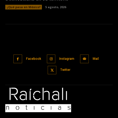
¿Qué pasa en México?
5 agosto, 2026
Facebook
Instagram
Mail
Twitter