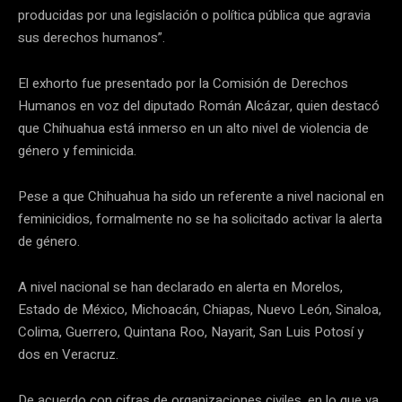
producidas por una legislación o política pública que agravia
sus derechos humanos”.
El exhorto fue presentado por la Comisión de Derechos
Humanos en voz del diputado Román Alcázar, quien destacó
que Chihuahua está inmerso en un alto nivel de violencia de
género y feminicida.
Pese a que Chihuahua ha sido un referente a nivel nacional en
feminicidios, formalmente no se ha solicitado activar la alerta
de género.
A nivel nacional se han declarado en alerta en Morelos,
Estado de México, Michoacán, Chiapas, Nuevo León, Sinaloa,
Colima, Guerrero, Quintana Roo, Nayarit, San Luis Potosí y
dos en Veracruz.
De acuerdo con cifras de organizaciones civiles, en lo que va