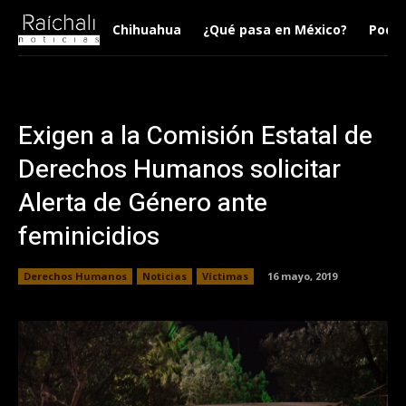
Chihuahua
¿Qué pasa en México?
Podca
Exigen a la Comisión Estatal de
Derechos Humanos solicitar
Alerta de Género ante
feminicidios
Derechos Humanos
Noticias
Víctimas
16 mayo, 2019