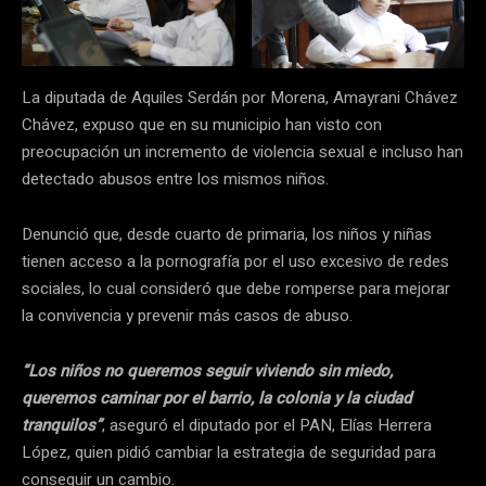
La diputada de Aquiles Serdán por Morena, Amayrani Chávez
Chávez, expuso que en su municipio han visto con
preocupación un incremento de violencia sexual e incluso han
detectado abusos entre los mismos niños.
Denunció que, desde cuarto de primaria, los niños y niñas
tienen acceso a la pornografía por el uso excesivo de redes
sociales, lo cual consideró que debe romperse para mejorar
la convivencia y prevenir más casos de abuso.
“Los niños no queremos seguir viviendo sin miedo,
queremos caminar por el barrio, la colonia y la ciudad
tranquilos”
, aseguró el diputado por el PAN, Elías Herrera
López, quien pidió cambiar la estrategia de seguridad para
conseguir un cambio.