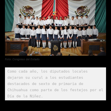
Foto: Congreso del Estado
Como cada año, los diputados locales 
dejaron su curul a los estudiantes 
destacados de sexto de primaria de 
Chihuahua como parte de los festejos por el 
Día de la Niñez.  