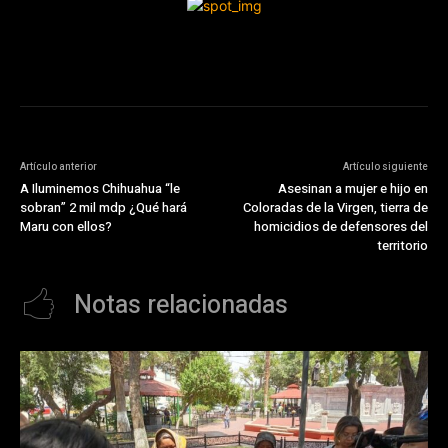
Artículo anterior
Artículo siguiente
A Iluminemos Chihuahua “le
Asesinan a mujer e hijo en
sobran” 2 mil mdp ¿Qué hará
Coloradas de la Virgen, tierra de
Maru con ellos?
homicidios de defensores del
territorio
Notas relacionadas