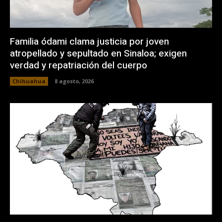
Familia ódami clama justicia por joven
atropellado y sepultado en Sinaloa; exigen
verdad y repatriación del cuerpo
Chihuahua
8 agosto, 2026