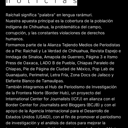
Raíchali significa "palabra" en lengua rarámuri.
Nuestra apuesta principal es la cobertura de la población
indígena de Chihuahua, la problemática del campo,
corrupción, y las constantes violaciones de derechos
humanos.
Formamos parte de la Alianza Tejiendo Medios de Periodistas
de a Pie: Raichali y La Verdad de Chihuahua, Revista Espejo e
Inndaga de Sinaloa, Amapola de Guerrero, Página 3 e Itsmo
Press de Oaxaca, LADO B de Puebla, Chiapas Paralelo de
Chiapas, Pie de Página de Ciudad de México, Pop Lab de
Guanajuato, Perimetral, Letra Fría, Zona Docs de Jalisco y
Elefante Blanco de Tamaulipas.
También integramos el Hub de Periodismo de Investigación
de la Frontera Norte (Border Hub), un proyecto del
International Center for Journalists (ICFJ) en alianza con el
Border Center for Journalists and Bloggers (BCJB) y con el
apoyo de la Agencia Internacional para el Desarrollo de
Estados Unidos (USAID), con el fin de promover el periodismo
de investigación y el análisis de datos para mejorar la