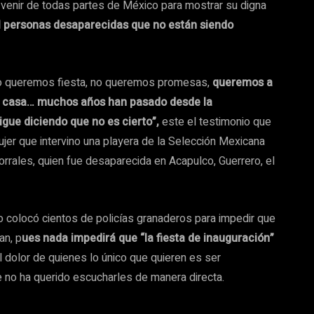
venir de todas partes de México para mostrar su digna
l personas desaparecidas que no están siendo
 no queremos fiesta, no queremos promesas,
queremos a
a casa… muchos años han pasado desde la
igue diciendo que no es cierto”,
este el testimonio que
r que intervino una playera de la Selección Mexicana
orrales, quien fue desaparecida en Acapulco, Guerrero, el
o colocó cientos de policías granaderos para impedir que
an, p
ues nada impedirá que “la fiesta de inauguración”
 dolor de quienes lo único que quieren es ser
 no ha querido escucharles de manera directa.