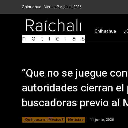
Chihuahua
Viernes 7 Agosto, 2026
Chihuahua
¿
“Que no se juegue con
autoridades cierran el
buscadoras previo al 
11 junio, 2026
¿Qué pasa en México?
Noticias