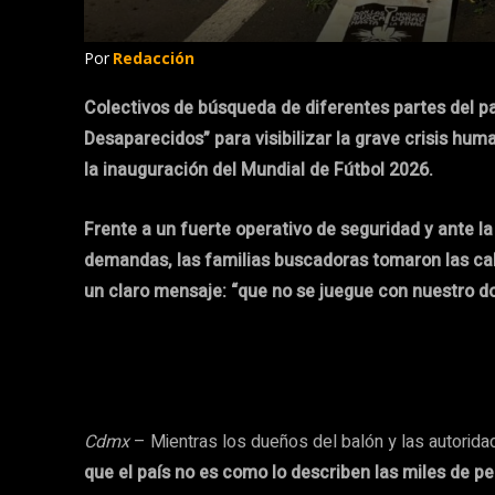
Por
Redacción
Colectivos de búsqueda de diferentes partes del pa
Desaparecidos” para visibilizar la grave crisis hum
la inauguración del Mundial de Fútbol 2026.
Frente a un fuerte operativo de seguridad y ante l
demandas, las familias buscadoras tomaron las cal
un claro mensaje: “que no se juegue con nuestro do
Cdmx
– Mientras los dueños del balón y las autorida
que el país no es como lo describen las miles de p