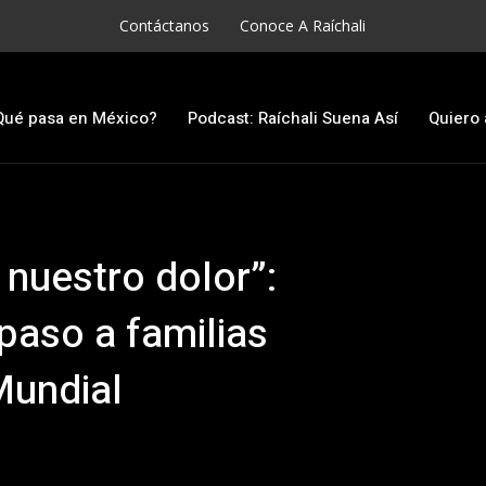
Contáctanos
Conoce A Raíchali
Qué pasa en México?
Podcast: Raíchali Suena Así
Quiero 
 nuestro dolor”:
 paso a familias
Mundial