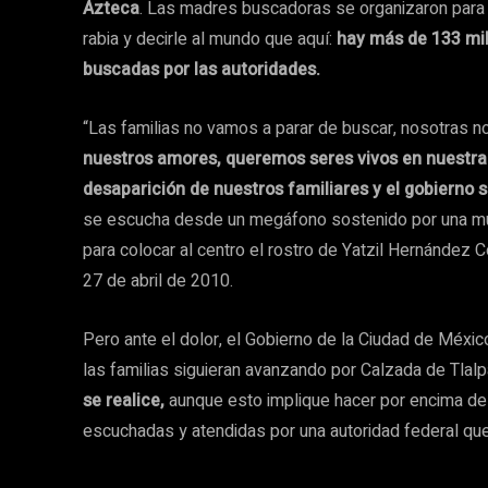
Azteca
. Las madres buscadoras se organizaron para 
rabia y decirle al mundo que aquí:
hay más de 133 mi
buscadas por las autoridades.
“Las familias no vamos a parar de buscar, nosotras
nuestros amores, queremos seres vivos en nuestr
desaparición de nuestros familiares y el gobierno s
se escucha desde un megáfono sostenido por una muje
para colocar al centro el rostro de Yatzil Hernández C
27 de abril de 2010.
Pero ante el dolor, el Gobierno de la Ciudad de Méxic
las familias siguieran avanzando por Calzada de Tlalp
se realice,
aunque esto implique hacer por encima del
escuchadas y atendidas por una autoridad federal que