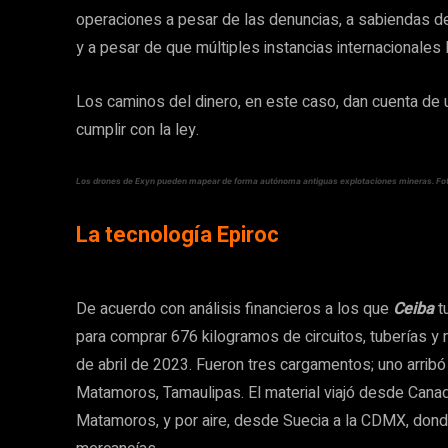
operaciones a pesar de las denuncias, a sabiendas de
y a pesar de que múltiples instancias internacionales l
Los caminos del dinero, en este caso, dan cuenta d
cumplir con la ley.
Los drones de Exyn pueden mapear de forma autónoma antiguas explotaciones mineras. Fot
La tecnología Epiroc
De acuerdo con análisis financieros a los que
Ceiba
t
para comprar 676 kilogramos de circuitos, tuberías y
de abril de 2023. Fueron tres cargamentos; uno arribó
Matamoros, Tamaulipas. El material viajó desde Cana
Matamoros, y por aire, desde Suecia a la CDMX, don