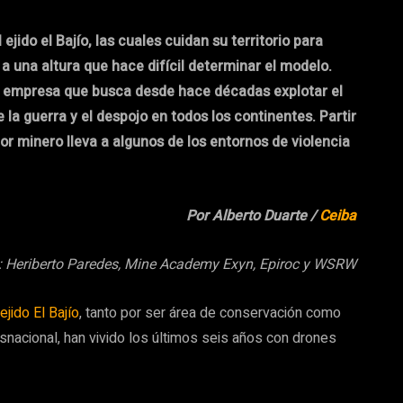
 ejido el Bajío, las cuales cuidan su territorio para
a una altura que hace difícil determinar el modelo.
C, empresa que busca desde hace décadas explotar el
e la guerra y el despojo en todos los continentes. Partir
or minero lleva a algunos de los entornos de violencia
Por Alberto Duarte /
Ceiba
: Heriberto Paredes, Mine Academy Exyn, Epiroc y WSRW
ejido El Bajío
, tanto por ser área de conservación como
snacional, han vivido los últimos seis años con drones