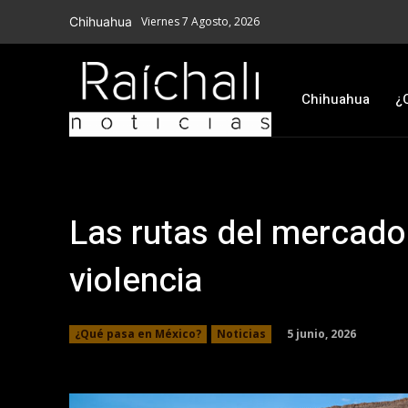
Chihuahua
Viernes 7 Agosto, 2026
Chihuahua
¿
Las rutas del mercado 
violencia
5 junio, 2026
¿Qué pasa en México?
Noticias