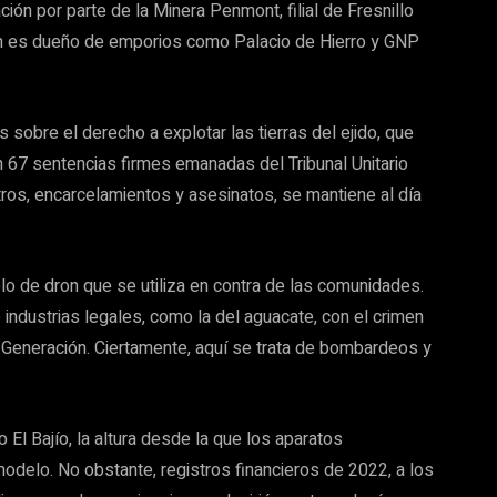
ación por parte de la Minera Penmont, filial de Fresnillo
én es dueño de emporios como Palacio de Hierro y GNP
 sobre el derecho a explotar las tierras del ejido, que
n 67 sentencias firmes emanadas del Tribunal Unitario
tros, encarcelamientos y asesinatos, se mantiene al día
elo de dron que se utiliza en contra de las comunidades.
 industrias legales, como la del aguacate, con el crimen
 Generación. Ciertamente, aquí se trata de bombardeos y
 El Bajío, la altura desde la que los aparatos
modelo. No obstante, registros financieros de 2022, a los