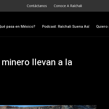
Contáctanos
Conoce A Raíchali
Qué pasa en México?
Podcast: Raíchali Suena Así
Quiero 
minero llevan a la