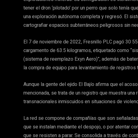
tener el dron ‘pilotado’ por un perro que solo tenía qu
una exploración autónoma completa y regresó. El sist
cartografiar espacios subterráneos peligrosos sin nec
El 7 de noviembre de 2022, Fresnillo PLC pagó 30 5
cargamento de 63.5 kilogramos, etiquetado como “sis
(sistema de reemplazo Exyn Aero)”, además de baterías
la compra de equipo para levantamiento de registros 
Aunque la gente del ejido El Bajío afirma que el aco
mencionada, se trata de un registro que muestra una 
transnacionales inmiscuidos en situaciones de violenc
La red se compone de compañías que son señaladas en
que se instalan mediante el despojo, o por atentar co
que se resisten a parar. Se consolida a través de co