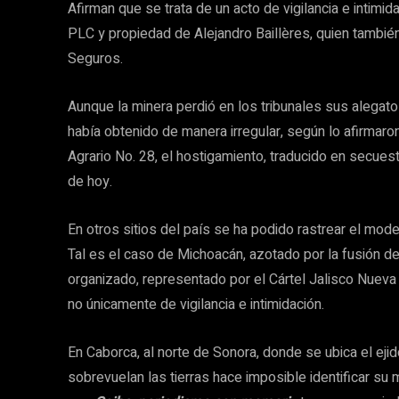
Afirman que se trata de un acto de vigilancia e intimid
PLC y propiedad de Alejandro Baillères, quien tambi
Seguros.
Aunque la minera perdió en los tribunales sus alegatos
había obtenido de manera irregular, según lo afirmaro
Agrario No. 28, el hostigamiento, traducido en secues
de hoy.
En otros sitios del país se ha podido rastrear el mod
Tal es el caso de Michoacán, azotado por la fusión de
organizado, representado por el Cártel Jalisco Nueva
no únicamente de vigilancia e intimidación.
En Caborca, al norte de Sonora, donde se ubica el ejido
sobrevuelan las tierras hace imposible identificar su 