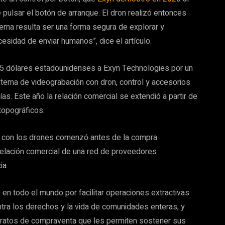
e pulsar el botón de arranque. El dron realizó entonces
ema resulta ser una forma segura de explorar y
esidad de enviar humanos”, dice el artículo.
55 dólares estadounidenses a Exyn Technologies por un
tema de videograbación con dron, control y accesorios
. Este año la relación comercial se extendió a partir de
topográficos.
so con los drones comenzó antes de la compra
relación comercial de una red de proveedores
ia.
 todo el mundo por facilitar operaciones extractivas
ntra los derechos y la vida de comunidades enteras, y
ntratos de compraventa que les permiten sostener sus