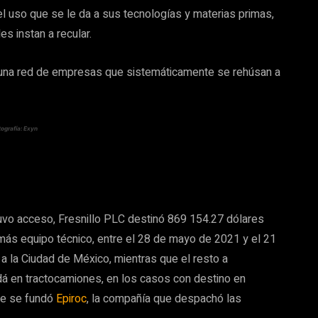
l uso que se le da a sus tecnologías y materias primas,
es instan a recular.
e una red de empresas que sistemáticamente se rehúsan a
ografía: Exyn
uvo acceso, Fresnillo PLC destinó 869 154.27 dólares
 más equipo técnico, entre el 28 de mayo de 2021 y el 21
 a la Ciudad de México, mientras que el resto a
dá en tractocamiones, en los casos con destino en
de se fundó
Epiroc
, la compañía que despachó las