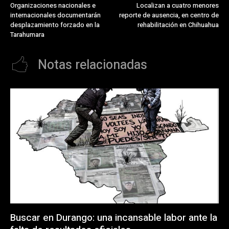
Organizaciones nacionales e
Localizan a cuatro menores
internacionales documentarán
reporte de ausencia, en centro de
desplazamiento forzado en la
rehabilitación en Chihuahua
Tarahumara
Notas relacionadas
Buscar en Durango: una incansable labor ante la