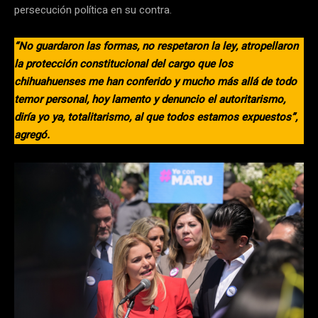
persecución política en su contra.
“No guardaron las formas, no respetaron la ley, atropellaron
la protección constitucional del cargo que los
chihuahuenses me han conferido y mucho más allá de todo
temor personal, hoy lamento y denuncio el autoritarismo,
diría yo ya, totalitarismo, al que todos estamos expuestos”,
agregó.