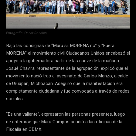
Fotografía: Óscar Rosales
Bajo las consignas de “Maru sí, MORENA no” y “Fuera
MORENA” el movimiento civil Ciudadanos Unidos encabezó el
apoyo a la gobernadora partir de las nueve de la mañana.
Josué Chavira, representante de la agrupación, explicó que el
movimiento nació tras el asesinato de Carlos Manzo, alcalde
de Uruapan, Michoacán. Aseguró que la manifestación era
completamente ciudadana y fue convocada a través de redes
sociales.
“Es una valiente”, expresaron las personas presentes, luego
de enterarse que Maru Campos acudió a las oficinas de la
Fiscalía en CDMX.