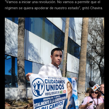
“Vamos a iniciar una revolución. No vamos a permitir que el
régimen se quiera apoderar de nuestro estado”, gritó Chavira.