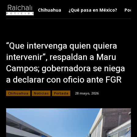
Chihuahua
¿Qué pasa en México?
Podca
“Que intervenga quien quiera
intervenir”, respaldan a Maru
Campos; gobernadora se niega
a declarar con oficio ante FGR
Chihuahua
Noticias
Portada
28 mayo, 2026