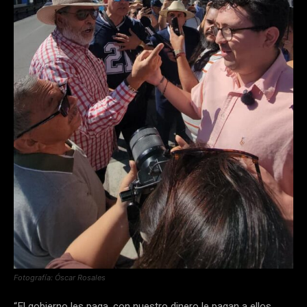
Fotografía: Óscar Rosales
“El gobierno les paga, con nuestro dinero le pagan a ellos,