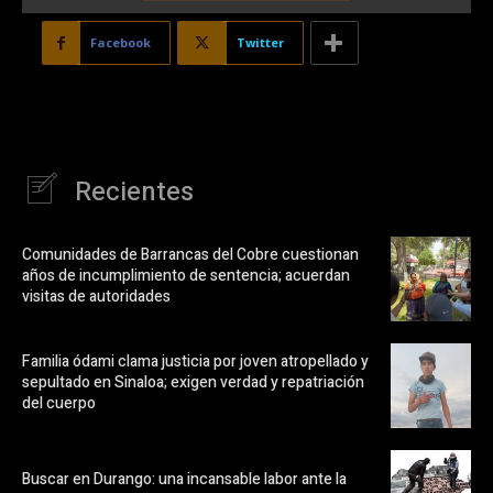
Facebook
Twitter
Recientes
Comunidades de Barrancas del Cobre cuestionan
años de incumplimiento de sentencia; acuerdan
visitas de autoridades
Familia ódami clama justicia por joven atropellado y
sepultado en Sinaloa; exigen verdad y repatriación
del cuerpo
Buscar en Durango: una incansable labor ante la