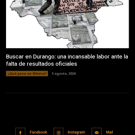
Buscar en Durango: una incansable labor ante la
falta de resultados oficiales
¿Qué pasa en México?
5 agosto, 2026
Facebook
Instagram
Mail