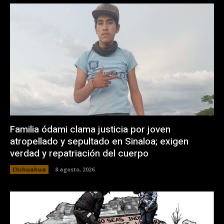
Familia ódami clama justicia por joven
atropellado y sepultado en Sinaloa; exigen
verdad y repatriación del cuerpo
Chihuahua
8 agosto, 2026