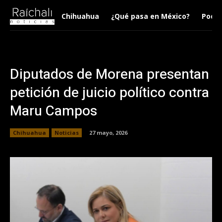
Chihuahua
¿Qué pasa en México?
Podca
Diputados de Morena presentan
petición de juicio político contra
Maru Campos
Chihuahua
Noticias
27 mayo, 2026