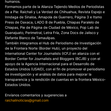
humanos.
Formamos parte de la Alianza Tejiendo Medios de Periodistas
de a Pie: Raichali y La Verdad de Chihuahua, Revista Espejo e
Inndaga de Sinaloa, Amapola de Guerrero, Página 3 e Itsmo
Press de Oaxaca, LADO B de Puebla, Chiapas Paralelo de
Chiapas, Pie de Página de Ciudad de México, Pop Lab de
Guanajuato, Perimetral, Letra Fría, Zona Docs de Jalisco y
Elefante Blanco de Tamaulipas.
También integramos el Hub de Periodismo de Investigación
de la Frontera Norte (Border Hub), un proyecto del
International Center for Journalists (ICFJ) en alianza con el
Border Center for Journalists and Bloggers (BCJB) y con el
apoyo de la Agencia Internacional para el Desarrollo de
Estados Unidos (USAID), con el fin de promover el periodismo
de investigación y el análisis de datos para mejorar la
transparencia y la rendición de cuentas en la frontera México-
Estados Unidos.
Envíanos comentarios y sugerencias a
raichalinoticias@gmail.com