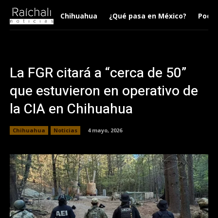
Chihuahua
¿Qué pasa en México?
Podca
La FGR citará a “cerca de 50”
que estuvieron en operativo de
la CIA en Chihuahua
Chihuahua
Noticias
4 mayo, 2026