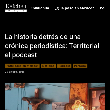
Chihuahua
¿Qué pasa en México?
Podca
La historia detrás de una
crónica periodística: Territorial
el podcast
¿Qué pasa en México?
Noticias
Podcast
Portada
29 enero, 2026