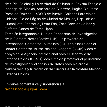
de a Pie: Raichali y La Verdad de Chihuahua, Revista Espejo e
Inndaga de Sinaloa, Amapola de Guerrero, Página 3 e Itsmo
Press de Oaxaca, LADO B de Puebla, Chiapas Paralelo de
Chiapas, Pie de Página de Ciudad de México, Pop Lab de
Guanajuato, Perimetral, Letra Fría, Zona Docs de Jalisco y
Elefante Blanco de Tamaulipas.
También integramos el Hub de Periodismo de Investigación
de la Frontera Norte (Border Hub), un proyecto del
International Center for Journalists (ICFJ) en alianza con el
Border Center for Journalists and Bloggers (BCJB) y con el
apoyo de la Agencia Internacional para el Desarrollo de
Estados Unidos (USAID), con el fin de promover el periodismo
de investigación y el análisis de datos para mejorar la
transparencia y la rendición de cuentas en la frontera México-
Estados Unidos.
Envíanos comentarios y sugerencias a
raichalinoticias@gmail.com