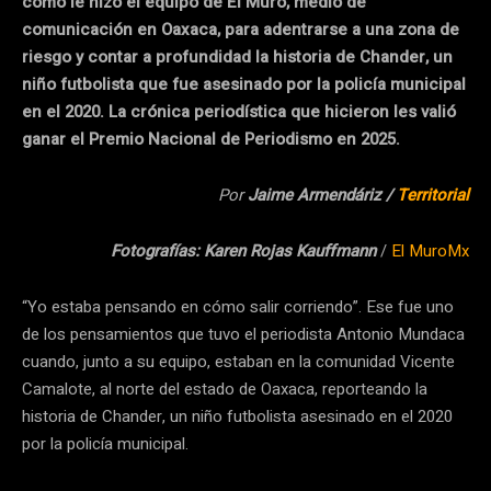
cómo le hizo el equipo de El Muro, medio de
comunicación en Oaxaca, para adentrarse a una zona de
riesgo y contar a profundidad la historia de Chander, un
niño futbolista que fue asesinado por la policía municipal
en el 2020. La crónica periodística que hicieron les valió
ganar el Premio Nacional de Periodismo en 2025.
Por
Jaime Armendáriz /
Territorial
Fotografías: Karen Rojas Kauffmann
/
El MuroMx
“Yo estaba pensando en cómo salir corriendo”. Ese fue uno
de los pensamientos que tuvo el periodista Antonio Mundaca
cuando, junto a su equipo, estaban en la comunidad Vicente
Camalote, al norte del estado de Oaxaca, reporteando la
historia de Chander, un niño futbolista asesinado en el 2020
por la policía municipal.