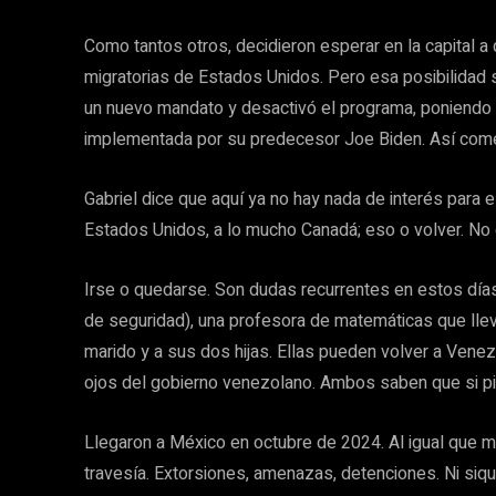
Como tantos otros, decidieron esperar en la capital a 
migratorias de Estados Unidos. Pero esa posibilida
un nuevo mandato y desactivó el programa, poniendo fin 
implementada por su predecesor Joe Biden. Así com
Gabriel dice que aquí ya no hay nada de interés para 
Estados Unidos, a lo mucho Canadá; eso o volver. No 
Irse o quedarse. Son dudas recurrentes en estos día
de seguridad), una profesora de matemáticas que lle
marido y a sus dos hijas. Ellas pueden volver a Venezuel
ojos del gobierno venezolano. Ambos saben que si pisa
Llegaron a México en octubre de 2024. Al igual que m
travesía. Extorsiones, amenazas, detenciones. Ni siqu