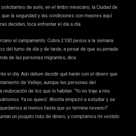
solicitantes de asilo, en el limbo mexicano, la Ciudad de
n que la seguridad y las condiciones son mejores aquí
ras deciden, toca enfrentar el día a día.
cercano al campamento. Cobra 2100 pesos a la semana
s del turno de día y de tarde, a pesar de que su jornada
tanda de las personas migrantes, dice.
ante el día. Aún deben decidir qué harán con el dinero que
ntamiento de Vallejo, aunque las personas del
reubicación de los que lo habitan. “Yo no traje a mis
ámonos. Ya no quiero’. Ahorita empezó a estudiar y se
s quedamos al menos hasta que yo termine noveno?’.
juntan un poquito más de dinero, y compramos mi vestido