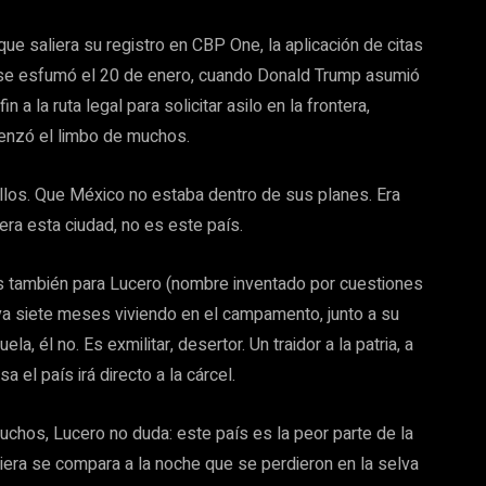
que saliera su registro en CBP One, la aplicación de citas
d se esfumó el 20 de enero, cuando Donald Trump asumió
a la ruta legal para solicitar asilo en la frontera,
enzó el limbo de muchos.
ellos. Que México no estaba dentro de sus planes. Era
era esta ciudad, no es este país.
s también para Lucero (nombre inventado por cuestiones
va siete meses viviendo en el campamento, junto a su
a, él no. Es exmilitar, desertor. Un traidor a la patria, a
 el país irá directo a la cárcel.
uchos, Lucero no duda: este país es la peor parte de la
iera se compara a la noche que se perdieron en la selva