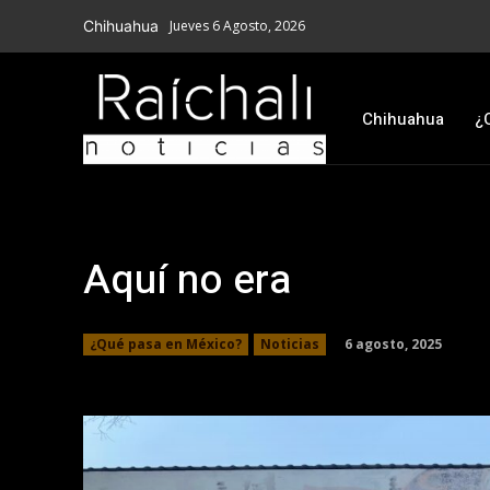
Chihuahua
Jueves 6 Agosto, 2026
Chihuahua
¿
Aquí no era
6 agosto, 2025
¿Qué pasa en México?
Noticias