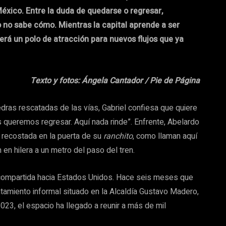
xico. Entre la duda de quedarse o regresar,
o no sabe cómo. Mientras la capital aprende a ser
será un polo de atracción para nuevos flujos que ya
Texto y fotos: Ángela Cantador / Pie de Página
ras rescatadas de las vías, Gabriel confiesa que quiere
os queremos regresar. Aquí nada rinde”. Enfrente, Abelardo
a recostada en la puerta de su
ranchito
, como llaman aquí
en hilera a un metro del paso del tren.
 compartida hacia Estados Unidos. Hace seis meses que
ntamiento informal situado en la Alcaldía Gustavo Madero,
23, el espacio ha llegado a reunir a más de mil