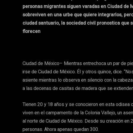
personas migrantes siguen varadas en Ciudad de Mé
sobreviven en una urbe que quiere integrarlos, per
ciudad santuario, la sociedad civil pronostica que 
florecen
Ciudad de México– Mientras entrechoca un par de pied
irse de Ciudad de México. Él y otros quince, dice. “N
asiente mientras lo observa en silencio con la cabez
a las decenas de casitas de madera que se extienden 
Tienen 20 y 18 años y se conocieron en esta odisea
viven en el campamento de la Colonia Vallejo, un ase
al norte de Ciudad de México. Desde su creación en 20
personas. Ahora apenas quedan 300.