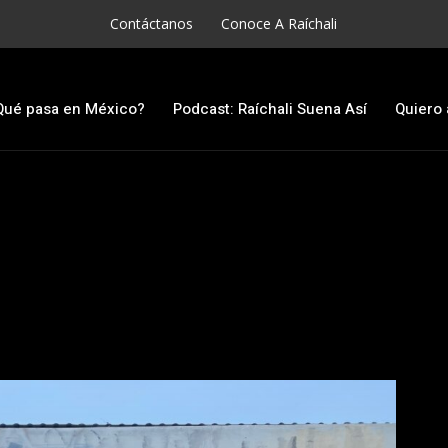
Contáctanos
Conoce A Raíchali
Qué pasa en México?
Podcast: Raíchali Suena Así
Quiero 