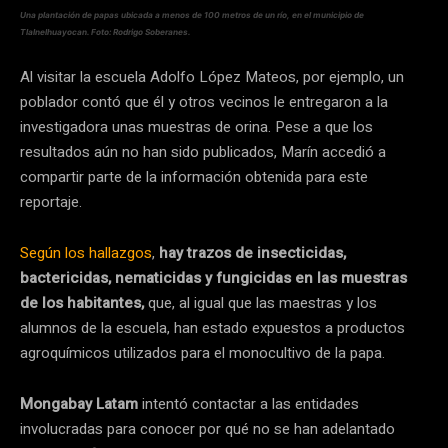
Una plantación de papas ubicada a menos de 100 metros de un río, en el municipio de
Tlalnelhuayocan. Foto: Rodrigo Soberanes.
Al visitar la escuela Adolfo López Mateos, por ejemplo, un
poblador contó que él y otros vecinos le entregaron a la
investigadora unas muestras de orina. Pese a que los
resultados aún no han sido publicados, Marín accedió a
compartir parte de la información obtenida para este
reportaje.
Según los hallazgos
,
hay trazos de insecticidas,
bactericidas, nematicidas y fungicidas en las muestras
de los habitantes,
que, al igual que las maestras y los
alumnos de la escuela, han estado expuestos a productos
agroquímicos utilizados para el monocultivo de la papa.
Mongabay Latam
intentó contactar a las entidades
involucradas para conocer por qué no se han adelantado