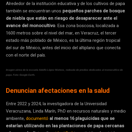
Alrededor de la institución educativa y de los cultivos de papa
también se encuentran unos
pequeños parches de bosque
de niebla que están en riesgo de desaparecer ante el
avance del monocultivo
. Esa zona boscosa, localizada a
1600 metros sobre el nivel del mar, en Veracruz, el tercer
estado más poblado de México, es la última región tropical
del sur de México, antes del inicio del altiplano que conecta
con el norte del país.
Imagen aérea de la escuela Adolfo López Mateos, rodeada de predios dedicados al monocultivo de
papa. Foto: Google Earth.
Denuncian afectaciones en la salud
Entre 2022 y 2024, la investigadora de la Universidad
Veracruzana, Linda Marín, PhD en recursos naturales y medio
ambiente,
documentó
al menos 16 plaguicidas que se
estarían utilizando en las plantaciones de papa cercanas