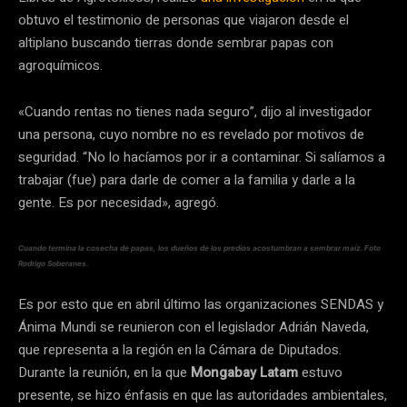
obtuvo el testimonio de personas que viajaron desde el
altiplano buscando tierras donde sembrar papas con
agroquímicos.
«Cuando rentas no tienes nada seguro”, dijo al investigador
una persona, cuyo nombre no es revelado por motivos de
seguridad. “No lo hacíamos por ir a contaminar. Si salíamos a
trabajar (fue) para darle de comer a la familia y darle a la
gente. Es por necesidad», agregó.
Cuando termina la cosecha de papas, los dueños de los predios acostumbran a sembrar maíz. Foto
Rodrigo Soberanes.
Es por esto que en abril último las organizaciones SENDAS y
Ánima Mundi se reunieron con el legislador Adrián Naveda,
que representa a la región en la Cámara de Diputados.
Durante la reunión, en la que
Mongabay Latam
estuvo
presente, se hizo énfasis en que las autoridades ambientales,