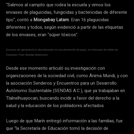
“Salimos al campito que rodea la escuela y vimos los
envases de plaguicidas, fungicidas y bactericidas de diferente
tipo”, contó a
Mongabay Latam
. Eran 16 plaguicidas
diferentes y todos, según evidenció a partir de las etiquetas
de los envases, eran “súper tóxicos”.
Envases de agroquímicos abandonados en una plantación de papa, en el bosque de niebla de
Coatepec. Foto: Rodrigo Soberanes.
Desde ese momento articuló su investigación con
organizaciones de la sociedad civil, como Ánima Mundi, y con
la asociación Senderos y Encuentros para un Desarrollo
Autónomo Sustentable (SENDAS A.C.), que ya trabajaban en
Tlalnelhuayocan, buscando incidir a favor del derecho a la
salud y la educación de los pobladores afectados.
Luego de que Marín entregó información a las familias, fue
que “la Secretaría de Educación tomó la decisión de