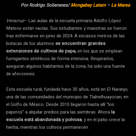
Por Rodrigo Soberanes/
Mongabay Latam
–
La Marea
Veracruz
– Las aulas de la escuela primaria Adolfo López
Mateos están vacías. Sus estudiantes y maestras se fueron
tras enfermarse en junio de 2024. A escasos metros de las
butacas de los alumnos
se encuentran grandes
extensiones de cultivos de papa,
en los que se emplean
fumigantes sintéticos de forma intensiva. Respirarlos,
aseguran algunos habitantes de la zona, ha sido una fuente
de afecciones.
Esta escuela rural, fundada hace 30 años, está en El Naranjo,
una de las comunidades del municipio de Tlalnelhuayocan, en
el Golfo de México. Desde 2010 llegaron hasta allí “los
paperos” a alquilar predios para las siembras. Ahora
la
escuela está abandonada y polvosa
, y en el patio crece la
hierba, mientras los cultivos permanecen.