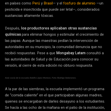
en países como
Perú
y
Brasil
— y el
fosfuro de aluminio
—un
pesticida e insecticida que puede ser letal—, considerados
sustancias altamente tóxicas.
Después,
los productores aplicaban otras sustancias
químicas
para eliminar hongos y estimular el crecimiento de
las papas. Aunque las maestras pedían la intervención de
autoridades en su municipio, la comunidad denuncia que no
recibió respuestas. Pese a que
Mongabay Latam
consultó a
las autoridades de Salud y de Educación para conocer su
versión, al cierre de esta edición no obtuvo respuesta.
Aula vacía de la escuela Adolfo López Mateos. Foto: Rodrigo Soberanes.
A la par de las siembras, la escuela implementó un programa
de “comida caliente” en el que participaban algunas madres,
quienes se encargaban de darles desayuno a los estudiantes.
Se hacía a las ocho de la mañana en el patio de la institución,