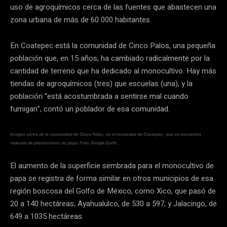
uso de agroquímicos cerca de las fuentes que abastecen una
zona urbana de más de 60 000 habitantes.
En Coatepec está la comunidad de Cinco Palos, una pequeña
población que, en 15 años, ha cambiado radicalmente por la
cantidad de terreno que ha dedicado al monocultivo. Hay más
tiendas de agroquímicos (tres) que escuelas (una), y la
población “está acostumbrada a sentirse mal cuando
fumigan”, contó un poblador de esa comunidad.
Imagen aérea de la comunidad de Cinco Palos, en el municipio de Coatepec, que se encuentra
rodeada de plantaciones de papa. Foto: Google Earth.
El aumento de la superficie sembrada para el monocultivo de
papa se registra de forma similar en otros municipios de esa
región boscosa del Golfo de México, como Xico, que pasó de
20 a 140 hectáreas; Ayahualulco, de 530 a 597; y Jalacingo, de
649 a 1035 hectáreas.