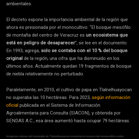
ambientales.
El decreto expone la importancia ambiental de la región que
ahora es presionada por el monocultivo: “El bosque mesófilo
de montaña del centro de Veracruz es
un ecosistema que
está en peligro de desaparecer
”, se lee en el documento.
En 1993, agrega,
solo se contaba con el 10 % del bosque
original
de la región, una cifra que ha disminuido en los
últimos años. Actualmente quedan 19 fragmentos de bosque
de niebla relativamente no perturbado.
Paralelamente, en 2010, el cultivo de papa en Tlalnelhuayocan
no superaba las 10 hectáreas. Para 2023,
según información
oficial
publicada en el Sistema de Información
Agroalimentaria para Consulta (SIACON), y obtenida por
SENDAS A.C., esa área aumentó hasta ocupar 79 hectáreas.
Imágenes aéreas del municipio de Tlalnelhuayocan muestran el avance del monocultivo sobre