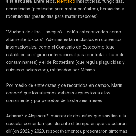
a la escuela
. Entre ellos,
identificó
insecticidas, fungicidas,
nematicidas (pesticidas para matar parásitos), herbicidas y
rodenticidas (pesticidas para matar roedores).
“Muchos de ellos —aseguró— están categorizados como
altamente tóxicos”. Además están incluidos en convenios
internacionales, como el Convenio de Estocolmo (que
establece un régimen internacional para controlar el uso de
contaminantes) y el de Rotterdam (que regula plaguicidas y
químicos peligrosos), ratificados por México.
Por medio de entrevistas y de recorridos en campo, Marín
conoció que los alumnos estaban expuestos a ellos
diariamente y por periodos de hasta seis meses.
Adriana* y Alejandra*, madres de dos niñas que asistían a la
escuela, comentan que, durante el tiempo en que estudiaron
allí (en 2022 y 2023, respectivamente), presentaron síntomas