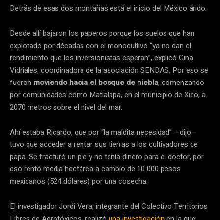
Detrás de esas dos montañas está el inicio del México árido.
Desde allí bajaron los paperos porque los suelos que han
explotado por décadas con el monocultivo “ya no dan el
rendimiento que los inversionistas esperan”, explicó Gina
Vidriales, coordinadora de la asociación SENDAS. Por eso se
fueron
moviendo hacia el bosque de niebla
, comenzando
por comunidades como Matlalapa, en el municipio de Xico, a
2070 metros sobre el nivel del mar.
Ahí estaba Ricardo, que por “la maldita necesidad” —dijo—
tuvo que acceder a rentar sus tierras a los cultivadores de
papa. Se fracturó un pie y no tenía dinero para el doctor, por
eso rentó media hectárea a cambio de 10 000 pesos
mexicanos (524 dólares) por una cosecha.
El investigador Jordi Vera, integrante del Colectivo Territorios
Libres de Agrotóxicos, realizó
una investigación
en la que