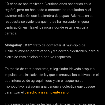
10 años
se han realizado “verificaciones sanitarias en la
región”, pero no han dado a conocer los resultados ni si
tuvieron relación con la siembra de papas. Además, en su
respuesta se evidencia que no se ha realizado ninguna
verificación en Tlalnelhuayocan, donde está la escuela
cerrada.
Mongabay Latam
trató de contactar al municipio de
Tlalnelhuayocan por teléfono y vía correo electrónico, pero al
cierre de esta edición no obtuvo respuesta.
En medio de este panorama, el legislador Naveda propuso
impulsar una iniciativa de ley que promueva los cultivos sin el
uso intensivo de agroquímicos y sin el esquema de
monocultivo, así como una denuncia colectiva que busque
garantizar el
derecho a un ambiente sano
.
En la reunión se fijaron fechas y dinámicas de trabajo para