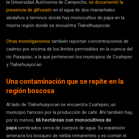
la Universidad Autónoma de Campeche,
se documentó la
presencia de glifosato
en el agua de dos manantiales
aledaños a terrenos donde hay monocultivo de papa en la
misma región donde se encuentra Tlalnelhuayocan.
Otras investigaciones
también reportan concentraciones de
cadmio por encima de los límites permisibles en la cuenca del
río Piaxquiac, a la que pertenecen los municipios de Coatepec
y Tlalnehuayocan.
Una contaminación que se repite en la
región boscosa
Al lado de Tlalnehuayocan se encuentra Coatepec, un
municipio famoso por la producción de café. Ahí también hay,
por lo menos,
66 hectáreas con monocultivos de
papa
sembrados cerca de cuerpos de agua. Su expansión
amenaza los bosques de niebla remanentes y es común el