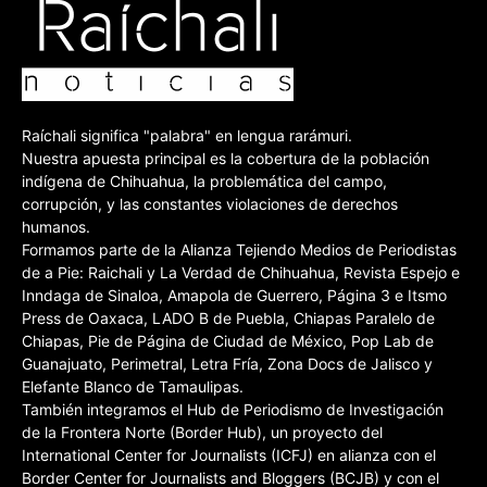
Raíchali significa "palabra" en lengua rarámuri.
Nuestra apuesta principal es la cobertura de la población
indígena de Chihuahua, la problemática del campo,
corrupción, y las constantes violaciones de derechos
humanos.
Formamos parte de la Alianza Tejiendo Medios de Periodistas
de a Pie: Raichali y La Verdad de Chihuahua, Revista Espejo e
Inndaga de Sinaloa, Amapola de Guerrero, Página 3 e Itsmo
Press de Oaxaca, LADO B de Puebla, Chiapas Paralelo de
Chiapas, Pie de Página de Ciudad de México, Pop Lab de
Guanajuato, Perimetral, Letra Fría, Zona Docs de Jalisco y
Elefante Blanco de Tamaulipas.
También integramos el Hub de Periodismo de Investigación
de la Frontera Norte (Border Hub), un proyecto del
International Center for Journalists (ICFJ) en alianza con el
Border Center for Journalists and Bloggers (BCJB) y con el