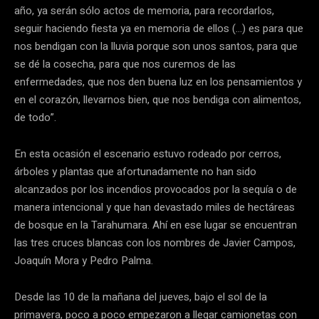
año, ya serán sólo actos de memoria, para recordarlos,
seguir haciendo fiesta ya en memoria de ellos (…) es para que
nos bendigan con la lluvia porque son unos santos, para que
se dé la cosecha, para que nos curemos de las
enfermedades, que nos den buena luz en los pensamientos y
en el corazón, llevarnos bien, que nos bendiga con alimentos,
de todo”.
En esta ocasión el escenario estuvo rodeado por cerros,
árboles y plantas que afortunadamente no han sido
alcanzados por los incendios provocados por la sequía o de
manera intencional y que han devastado miles de hectáreas
de bosque en la Tarahumara. Ahí en ese lugar se encuentran
las tres cruces blancas con los nombres de Javier Campos,
Joaquín Mora y Pedro Palma.
Desde las 10 de la mañana del jueves, bajo el sol de la
primavera, poco a poco empezaron a llegar camionetas con