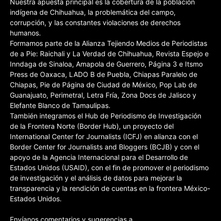
Nuestra apuesta principal es la cobertura de la población
indígena de Chihuahua, la problemática del campo,
corrupción, y las constantes violaciones de derechos
humanos.
Formamos parte de la Alianza Tejiendo Medios de Periodistas
de a Pie: Raichali y La Verdad de Chihuahua, Revista Espejo e
Inndaga de Sinaloa, Amapola de Guerrero, Página 3 e Itsmo
Press de Oaxaca, LADO B de Puebla, Chiapas Paralelo de
Chiapas, Pie de Página de Ciudad de México, Pop Lab de
Guanajuato, Perimetral, Letra Fría, Zona Docs de Jalisco y
Elefante Blanco de Tamaulipas.
También integramos el Hub de Periodismo de Investigación
de la Frontera Norte (Border Hub), un proyecto del
International Center for Journalists (ICFJ) en alianza con el
Border Center for Journalists and Bloggers (BCJB) y con el
apoyo de la Agencia Internacional para el Desarrollo de
Estados Unidos (USAID), con el fin de promover el periodismo
de investigación y el análisis de datos para mejorar la
transparencia y la rendición de cuentas en la frontera México-
Estados Unidos.
Envíanos comentarios y sugerencias a