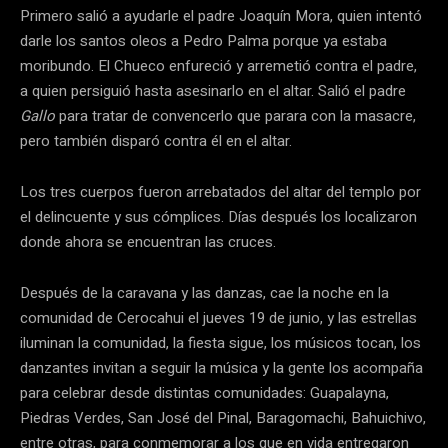
Primero salió a ayudarle el padre Joaquín Mora, quien intentó
darle los santos oleos a Pedro Palma porque ya estaba
moribundo. El Chueco enfureció y arremetió contra el padre,
a quien persiguió hasta asesinarlo en el altar. Salió el padre
Gallo
para tratar de convencerlo que parara con la masacre,
pero también disparó contra él en el altar.
Los tres cuerpos fueron arrebatados del altar del templo por
el delincuente y sus cómplices. Días después los localizaron
donde ahora se encuentran las cruces.
Después de la caravana y las danzas, cae la noche en la
comunidad de Cerocahui el jueves 19 de junio, y las estrellas
iluminan la comunidad, la fiesta sigue, los músicos tocan, los
danzantes invitan a seguir la música y la gente los acompaña
para celebrar desde distintas comunidades: Guapalayna,
Piedras Verdes, San José del Pinal, Baragomachi, Bahuichivo,
entre otras, para conmemorar a los que en vida entregaron