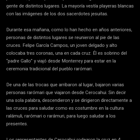
gente de distintos lugares. La mayoría vestía playeras blancas
con las imágenes de los dos sacerdotes jesuitas.
Durante esa mañana, como lo han hecho en años anteriores,
personas de distintos lugares se reunieron al pie de las
cruces. Felipe García Campos, un joven delgado y alto
colocaba tres coronas, una en cada cruz. Él es sobrino del
“padre Gallo” y viajó desde Monterrey para estar en la
ceremonia tradicional del pueblo rarómari.
De una de las trocas que arribaron al lugar, bajaron varias
personas rarómari que viajaron desde Cerocahui. Sin decir
una sola palabra, descendieron y se dirigieron directamente a
las cruces para saludar como es costumbre en la cultura
ralámuli, rarómari o rarámuri, para luego saludar a los
presentes.
Los representantes de Cerocahui rodearon la cruz en 4