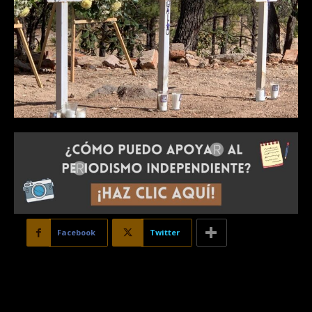
Facebook
Twitter