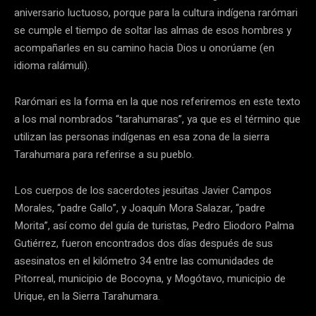
aniversario luctuoso, porque para la cultura indígena rarómari
se cumple el tiempo de soltar las almas de esos hombres y
acompañarles en su camino hacia Dios u onorúame (en
idioma ralámuli).
Rarómari es la forma en la que nos referiremos en este texto
a los mal nombrados “tarahumaras”, ya que es el término que
utilizan las personas indígenas en esa zona de la sierra
Tarahumara para referirse a su pueblo.
Los cuerpos de los sacerdotes jesuitas Javier Campos
Morales, “padre Gallo”, y Joaquín Mora Salazar, “padre
Morita”, así como del guía de turistas, Pedro Eliodoro Palma
Gutiérrez, fueron encontrados dos días después de sus
asesinatos en el kilómetro 34 entre las comunidades de
Pitorreal, municipio de Bocoyna, y Mogótavo, municipio de
Urique, en la Sierra Tarahumara.