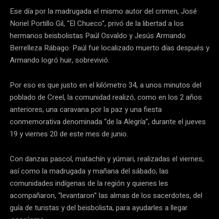
Ese día por la madrugada el mismo autor del crimen, José
Noriel Portillo Gil, “El Chueco”, privó de la libertad a los
hermanos beisbolistas Paúl Osvaldo y Jesús Armando
Berrelleza Rábago. Paúl fue localizado muerto días después y
Armando logró huir, sobrevivió.
Por eso es que justo en el kilómetro 34, a unos minutos del
poblado de Creel, la comunidad realizó, como en los 2 años
anteriores, una caravana por la paz y una fiesta
conmemorativa denominada “de la Alegría”, durante el jueves
19 y viernes 20 de este mes de junio.
Con danzas pascol, matachín y yúmari, realizadas el viernes,
así como la madrugada y mañana del sábado, las
comunidades indígenas de la región y quienes les
acompañaron, “levantaron” las almas de los sacerdotes, del
guía de turistas y del beisbolista, para ayudarles a llegar