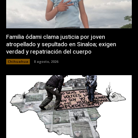
Familia ódami clama justicia por joven
atropellado y sepultado en Sinaloa; exigen
verdad y repatriación del cuerpo
Chihuahua
8 agosto, 2026