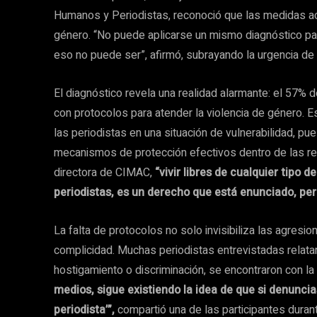
Humanos y Periodistas, reconoció que las medidas ac
género. “No puede aplicarse un mismo diagnóstico par
eso no puede ser”, afirmó, subrayando la urgencia de 
El diagnóstico revela una realidad alarmante: el 57%
con protocolos para atender la violencia de género. E
las periodistas en una situación de vulnerabilidad, pue
mecanismos de protección efectivos dentro de las re
directora de CIMAC,
“vivir libres de cualquier tipo 
periodistas, es un derecho que está enunciado, pe
La falta de protocolos no solo invisibiliza las agresio
complicidad. Muchas periodistas entrevistadas relatar
hostigamiento o discriminación, se encontraron con la
medios, sigue existiendo la idea de que si denunci
periodista’”,
compartió una de las participantes durant