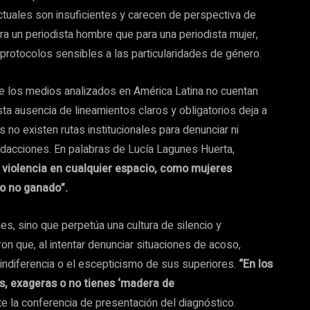
tuales son insuficientes y carecen de perspectiva de
a un periodista hombre que para una periodista mujer,
protocolos sensibles a las particularidades de género.
 de los medios analizados en América Latina no cuentan
sta ausencia de lineamientos claros y obligatorios deja a
s no existen rutas institucionales para denunciar ni
dacciones. En palabras de Lucía Lagunes Huerta,
de violencia en cualquier espacio, como mujeres
ro no ganado”.
nes, sino que perpetúa una cultura de silencio y
on que, al intentar denunciar situaciones de acoso,
 indiferencia o el escepticismo de sus superiores.
“En los
as, exageras o no tienes ‘madera de
e la conferencia de presentación del diagnóstico.