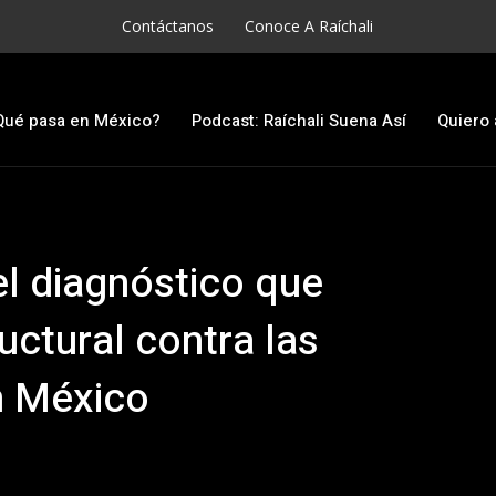
Contáctanos
Conoce A Raíchali
Qué pasa en México?
Podcast: Raíchali Suena Así
Quiero 
el diagnóstico que
ructural contra las
n México