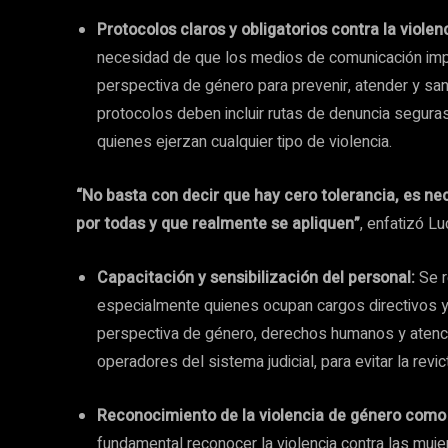
Protocolos claros y obligatorios contra la viole
necesidad de que los medios de comunicación impl
perspectiva de género para prevenir, atender y sanc
protocolos deben incluir rutas de denuncia segur
quienes ejerzan cualquier tipo de violencia.
“No basta con decir que hay cero tolerancia, es ne
por todas y que realmente se apliquen”
, enfatizó L
Capacitación y sensibilización del personal:
Se 
especialmente quienes ocupan cargos directivos y
perspectiva de género, derechos humanos y atenció
operadores del sistema judicial, para evitar la revic
Reconocimiento de la violencia de género como
fundamental reconocer la violencia contra las muj