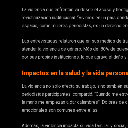
La violencia que enfrentan va desde el acoso y hostig
revictimización institucional. “Vivimos en un país donde
espacio, como mujeres periodistas, es un derecho en
Las entrevistadas relataron que en sus medios de tr
atender la violencia de género. Más del 80% de quien
por sus propias instituciones, lo que agrava el daño y
Impactos en la salud y la vida persona
La violencia no solo afecta su trabajo, sino también s
periodistas participantes, compartió: “Cuando me estr
la mano me empiezan a dar calambres”. Dolores de cabe
emocionales son comunes entre ellas.
Además, la violencia impacta su vida familiar y socia