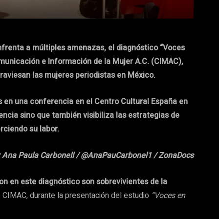
nfrenta a múltiples amenazas, el diagnóstico “Voces
municación e Información de la Mujer A.C. (CIMAC),
traviesan las mujeres periodistas en México.
s en una conferencia en el Centro Cultural España en
cia sino que también visibiliza las estrategias de
rciendo su labor.
 Ana Paula Carbonell / @AnaPauCarbonel1 / ZonaDocs
on en este diagnóstico son sobrevivientes de la
 CIMAC, durante la presentación del estudio
“Voces en