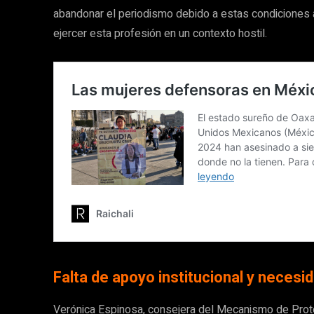
abandonar el periodismo debido a estas condiciones a
ejercer esta profesión en un contexto hostil.
Falta de apoyo institucional y neces
Verónica Espinosa, consejera del Mecanismo de Pro