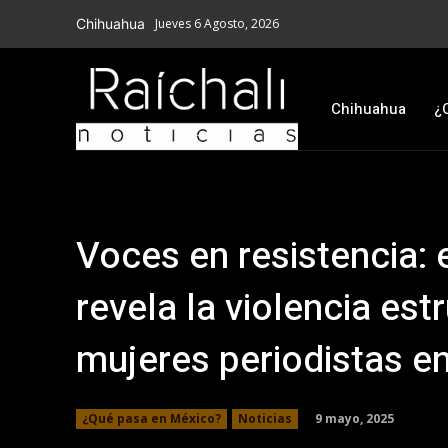
Chihuahua
Jueves 6 Agosto, 2026
Chihuahua
¿
Voces en resistencia: 
revela la violencia est
mujeres periodistas e
9 mayo, 2025
¿Qué pasa en México?
Noticias