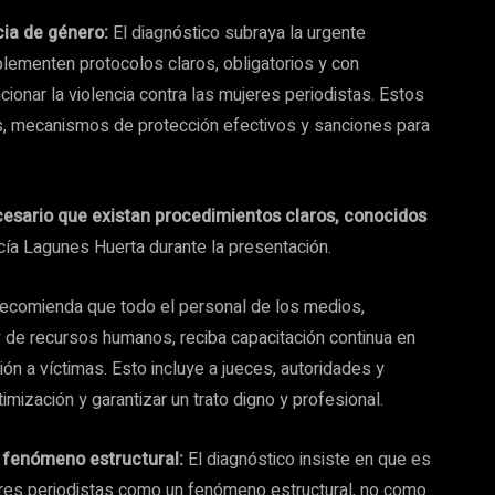
ncia de género:
El diagnóstico subraya la urgente
ementen protocolos claros, obligatorios y con
ionar la violencia contra las mujeres periodistas. Estos
as, mecanismos de protección efectivos y sanciones para
cesario que existan procedimientos claros, conocidos
ucía Lagunes Huerta durante la presentación.
recomienda que todo el personal de los medios,
 de recursos humanos, reciba capacitación continua en
n a víctimas. Esto incluye a jueces, autoridades y
timización y garantizar un trato digno y profesional.
 fenómeno estructural:
El diagnóstico insiste en que es
eres periodistas como un fenómeno estructural, no como