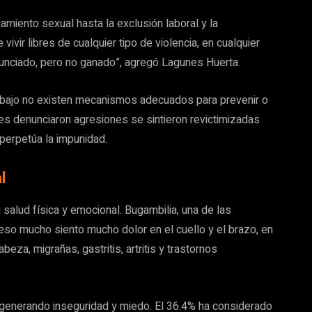
amiento sexual hasta la exclusión laboral y la
 vivir libres de cualquier tipo de violencia, en cualquier
unciado, pero no ganado”, agregó Lagunes Huerta.
abajo no existen mecanismos adecuados para prevenir o
es denunciaron agresiones se sintieron revictimizadas
 perpetúa la impunidad.
l
u salud física y emocional. Bugambilia, una de las
eso mucho siento mucho dolor en el cuello y el brazo, en
za, migrañas, gastritis, artritis y trastornos
l, generando inseguridad y miedo. El 36.4% ha considerado