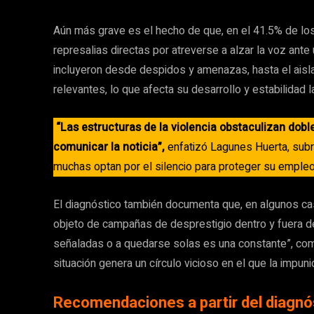
Aún más grave es el hecho de que, en el 41.5% de los
represalias directas por atreverse a alzar la voz ant
incluyeron desde despidos y amenazas, hasta el aisl
relevantes, lo que afecta su desarrollo y estabilidad l
“Las estructuras de la violencia obstaculizan dob
comunicar la noticia”,
enfatizó Lagunes Huerta, subr
muchas optan por el silencio para proteger su empleo
El diagnóstico también documenta que, en algunos cas
objeto de campañas de desprestigio dentro y fuera de 
señaladas o a quedarse solas es una constante”, comp
situación genera un círculo vicioso en el que la impuni
Recomendaciones a partir del diagnó