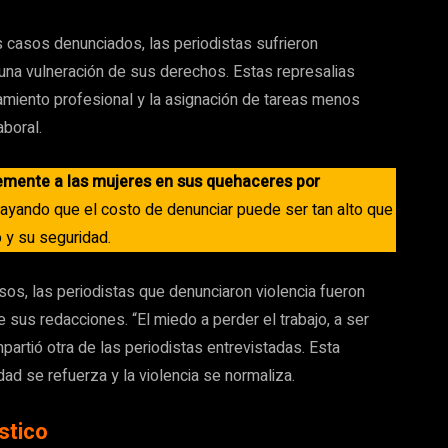
 casos denunciados, las periodistas sufrieron
e una vulneración de sus derechos. Estas represalias
amiento profesional y la asignación de tareas menos
aboral.
lemente a las mujeres en sus quehaceres por
ayando que el costo de denunciar puede ser tan alto que
 y su seguridad.
os, las periodistas que denunciaron violencia fueron
sus redacciones. “El miedo a perder el trabajo, a ser
artió otra de las periodistas entrevistadas. Esta
dad se refuerza y la violencia se normaliza.
stico