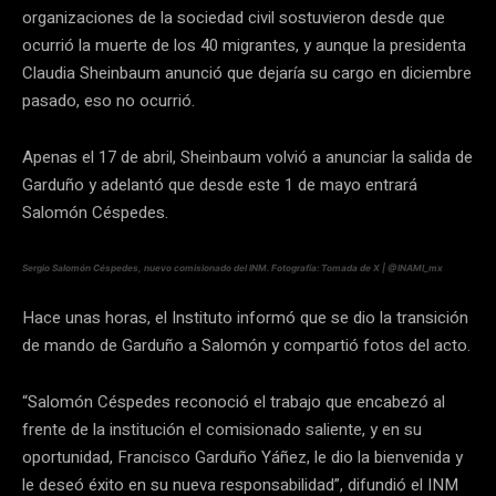
organizaciones de la sociedad civil sostuvieron desde que
ocurrió la muerte de los 40 migrantes, y aunque la presidenta
Claudia Sheinbaum anunció que dejaría su cargo en diciembre
pasado, eso no ocurrió.
Apenas el 17 de abril, Sheinbaum volvió a anunciar la salida de
Garduño y adelantó que desde este 1 de mayo entrará
Salomón Céspedes.
Sergio Salomón Céspedes, nuevo comisionado del INM. Fotografía: Tomada de X | @INAMI_mx
Hace unas horas, el Instituto informó que se dio la transición
de mando de Garduño a Salomón y compartió fotos del acto.
“Salomón Céspedes reconoció el trabajo que encabezó al
frente de la institución el comisionado saliente, y en su
oportunidad, Francisco Garduño Yáñez, le dio la bienvenida y
le deseó éxito en su nueva responsabilidad”, difundió el INM