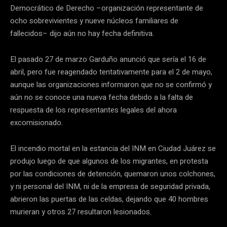
Democrático de Derecho –organización representante de
ocho sobrevivientes y nueve núcleos familiares de
fallecidos– dijo aún no hay fecha definitiva.
El pasado 27 de marzo Garduño anunció que sería el 16 de
abril, pero fue reagendado tentativamente para el 2 de mayo,
aunque las organizaciones informaron que no se confirmó y
aún no se conoce una nueva fecha debido a la falta de
respuesta de los representantes legales del ahora
excomisionado.
El incendio mortal en la estancia del INM en Ciudad Juárez se
produjo luego de que algunos de los migrantes, en protesta
por las condiciones de detención, quemaron unos colchones,
y ni personal del INM, ni de la empresa de seguridad privada,
abrieron las puertas de las celdas, dejando que 40 hombres
murieran y otros 27 resultaron lesionados.