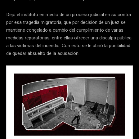
Dejó el instituto en medio de un proceso judicial en su contra
por esa tragedia migratoria, que por decisión de un juez se
mantiene congelado a cambio del cumplimiento de varias
medidas reparatorias, entre ellas ofrecer una disculpa pública
a las víctimas del incendio. Con esto se le abrió la posibilidad
de quedar absuelto de la acusación.