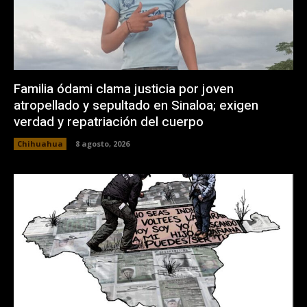
Familia ódami clama justicia por joven
atropellado y sepultado en Sinaloa; exigen
verdad y repatriación del cuerpo
Chihuahua
8 agosto, 2026