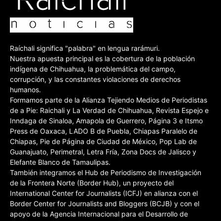
Raíchali significa "palabra" en lengua rarámuri.
Nuestra apuesta principal es la cobertura de la población
indígena de Chihuahua, la problemática del campo,
corrupción, y las constantes violaciones de derechos
humanos.
Formamos parte de la Alianza Tejiendo Medios de Periodistas
de a Pie: Raichali y La Verdad de Chihuahua, Revista Espejo e
Inndaga de Sinaloa, Amapola de Guerrero, Página 3 e Itsmo
Press de Oaxaca, LADO B de Puebla, Chiapas Paralelo de
Chiapas, Pie de Página de Ciudad de México, Pop Lab de
Guanajuato, Perimetral, Letra Fría, Zona Docs de Jalisco y
Elefante Blanco de Tamaulipas.
También integramos el Hub de Periodismo de Investigación
de la Frontera Norte (Border Hub), un proyecto del
International Center for Journalists (ICFJ) en alianza con el
Border Center for Journalists and Bloggers (BCJB) y con el
apoyo de la Agencia Internacional para el Desarrollo de