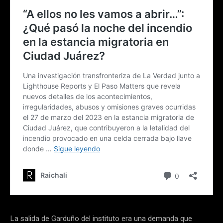
La salida de Garduño del instituto era una demanda que