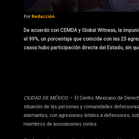
Por
Redacción
De acuerdo con CEMDA y Global Witness, la impun
el 99%, un porcentaje que coincide con las 25 agre
casos hubo participación directa del Estado, sin q
CIUDAD DE MÉXICO.
– El Centro Mexicano de Derech
situación de las personas y comunidades defensoras
alarmantes, con agresiones letales a defensores, so
miembros de asociaciones civiles.