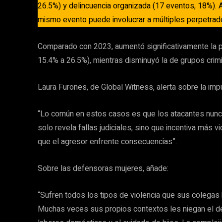
26.5%) y delincuencia organizada (17 eventos, 18%). 
mismo evento puede involucrar a múltiples perpetrad
Comparado con 2023, aumentó significativamente la pa
15.4% a 26.5%), mientras disminuyó la de grupos crim
Laura Furones, de Global Witness, alerta sobre la imp
“Lo común en estos casos es que los atacantes nunca
solo revela fallas judiciales, sino que incentiva más v
que el agresor enfrente consecuencias”.
Sobre las defensoras mujeres, añade:
“Sufren todos los tipos de violencia que sus colegas
Muchas veces sus propios contextos les niegan el der