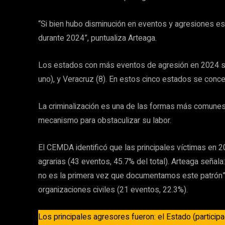
“Si bien hubo disminución en eventos y agresiones e
durante 2024”, puntualiza Arteaga.
Los estados con más eventos de agresión en 2024 so
uno), y Veracruz (8). En estos cinco estados se con
La criminalización es una de las formas más comune
mecanismo para obstaculizar su labor.
El CEMDA identificó que las principales víctimas en
agrarias (43 eventos, 45.7% del total). Arteaga señala
no es la primera vez que documentamos este patrón”
organizaciones civiles (21 eventos, 22.3%).
Los principales agresores fueron: el Estado (partici