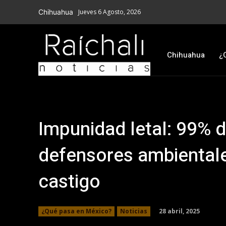
Chihuahua
Jueves 6 Agosto, 2026
Chihuahua
¿
Impunidad letal: 99% d
defensores ambiental
castigo
28 abril, 2025
¿Qué pasa en México?
Noticias