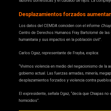
labores domésticas y el cuidado de hijos. La complej
Desplazamientos forzados aumentan
Los datos del CEMDA coinciden con el informe
Chiap
Centro de Derechos Humanos Fray Bartolomé de las Ca
humanitaria y sus impactos en la población civil”.
Carlos Ogaz, representante de Frayba, explica:
“Vivimos violencia en medio del negacionismo de la ad
gobierno actual. Las fuerzas armadas, minería, megap
desplazamientos forzados y violencia contra pueblos 
El expresidente, señala Ogaz, “decía que Chiapas no e
homicidios”.