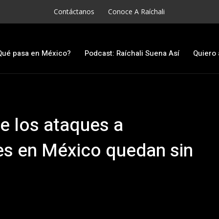
Contáctanos
Conoce A Raíchali
Qué pasa en México?
Podcast: Raíchali Suena Así
Quiero 
e los ataques a
es en México quedan sin