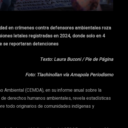
idad en crímenes contra defensores ambientales roza
siones letales registradas en 2024, donde solo en 4
ue se reportaran detenciones
Texto: Laura Buconi / Pie de Página
Foto: Tlachinollan vía Amapola Periodismo
o Ambiental (CEMDA), en su informe anual sobre la
 de derechos humanos ambientales, revela estadísticas
bre todo originarios de comunidades indígenas y