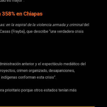
idad es mayor”.
 358% en Chiapas
as: en la espiral de la violencia armada y criminal
del
sas (Frayba), que describe “una verdadera crisis
ministración anterior y el espectáculo mediático del
royectos, crimen organizado, desapariciones,
indígenas conforman esta crisis”.
ra prioritario porque otros estados tenían más