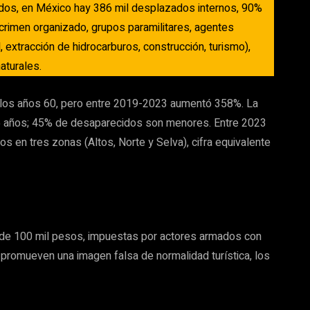
os, en México hay 386 mil desplazados internos, 90%
 crimen organizado, grupos paramilitares, agentes
l, extracción de hidrocarburos, construcción, turismo),
naturales.
 los años 60, pero entre 2019-2023 aumentó 358%. La
 años; 45% de desaparecidos son menores. Entre 2023
s en tres zonas (Altos, Norte y Selva), cifra equivalente
de 100 mil pesos, impuestas por actores armados con
promueven una imagen falsa de normalidad turística, los