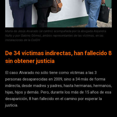
María de Jesús Alvarado (al centro) acompañada por la abogada Alejandra
Nuño y por Gabino Gómez, ambos representantes de las víctimas, en las
instalaciones de la CoIDH
De 34 víctimas indirectas, han fallecido 8
sin obtener justicia
El caso Alvarado no sólo tiene como víctimas a las 3
personas desaparecidas en 2009, sino a 34 más de forma
indirecta, desde madres y padres, hasta hermanas, hermanos,
hijas, hijos y demás. Pero, durante los más de 15 años de esa
desaparición, 8 han fallecido en el camino por esperar la
justicia.