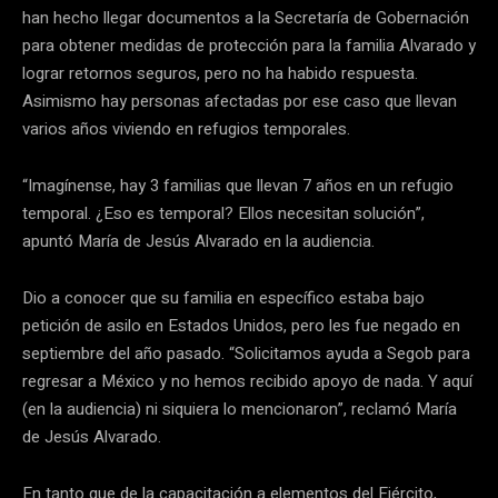
han hecho llegar documentos a la Secretaría de Gobernación
para obtener medidas de protección para la familia Alvarado y
lograr retornos seguros, pero no ha habido respuesta.
Asimismo hay personas afectadas por ese caso que llevan
varios años viviendo en refugios temporales.
“Imagínense, hay 3 familias que llevan 7 años en un refugio
temporal. ¿Eso es temporal? Ellos necesitan solución”,
apuntó María de Jesús Alvarado en la audiencia.
Dio a conocer que su familia en específico estaba bajo
petición de asilo en Estados Unidos, pero les fue negado en
septiembre del año pasado. “Solicitamos ayuda a Segob para
regresar a México y no hemos recibido apoyo de nada. Y aquí
(en la audiencia) ni siquiera lo mencionaron”, reclamó María
de Jesús Alvarado.
En tanto que de la capacitación a elementos del Ejército,