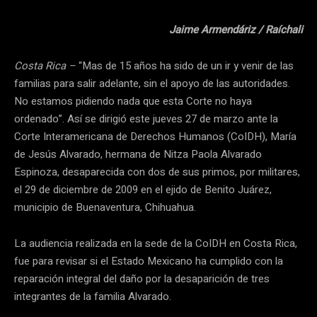
Jaime Armendáriz / Raíchali
Costa Rica –
“Mas de 15 años ha sido de un ir y venir de las
familias para salir adelante, sin el apoyo de las autoridades.
No estamos pidiendo nada que esta Corte no haya
ordenado”. Así se dirigió este jueves 27 de marzo ante la
Corte Interamericana de Derechos Humanos (CoIDH), María
de Jesús Alvarado, hermana de Nitza Paola Alvarado
Espinoza, desaparecida con dos de sus primos, por militares,
el 29 de diciembre de 2009 en el ejido de Benito Juárez,
municipio de Buenaventura, Chihuahua.
La audiencia realizada en la sede de la CoIDH en Costa Rica,
fue para revisar si el Estado Mexicano ha cumplido con la
reparación integral del daño por la desaparición de tres
integrantes de la familia Alvarado.