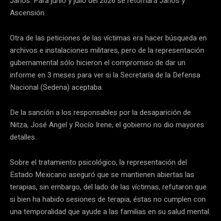
Janos. Para junio y julio del 2026 se retomará Janos y
Ascensión.
Otra de las peticiones de las víctimas era hacer búsqueda en
archivos e instalaciones militares, pero de la representación
gubernamental sólo hicieron el compromiso de dar un
informe en 3 meses para ver si la Secretaría de la Defensa
Nacional (Sedena) aceptaba.
De la sanción a los responsables por la desaparición de
Nitza, José Angel y Rocío Irene, el gobierno no dio mayores
detalles.
Sobre el tratamiento psicológico, la representación del
Estado Mexicano aseguró que se mantienen abiertas las
terapias, sin embargo, del lado de las víctimas, refutaron que
si bien ha habido sesiones de terapia, éstas no cumplen con
una temporalidad que ayude a las familias en su salud mental.