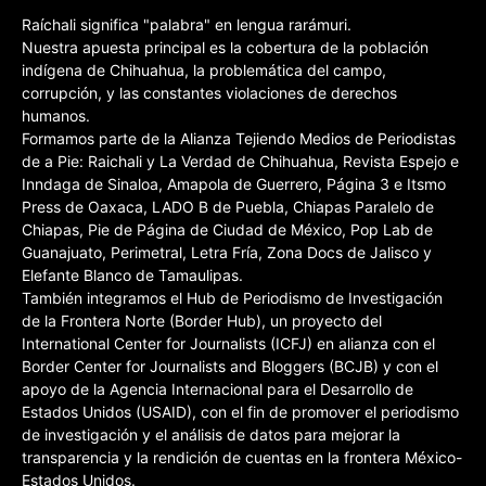
Raíchali significa "palabra" en lengua rarámuri.
Nuestra apuesta principal es la cobertura de la población
indígena de Chihuahua, la problemática del campo,
corrupción, y las constantes violaciones de derechos
humanos.
Formamos parte de la Alianza Tejiendo Medios de Periodistas
de a Pie: Raichali y La Verdad de Chihuahua, Revista Espejo e
Inndaga de Sinaloa, Amapola de Guerrero, Página 3 e Itsmo
Press de Oaxaca, LADO B de Puebla, Chiapas Paralelo de
Chiapas, Pie de Página de Ciudad de México, Pop Lab de
Guanajuato, Perimetral, Letra Fría, Zona Docs de Jalisco y
Elefante Blanco de Tamaulipas.
También integramos el Hub de Periodismo de Investigación
de la Frontera Norte (Border Hub), un proyecto del
International Center for Journalists (ICFJ) en alianza con el
Border Center for Journalists and Bloggers (BCJB) y con el
apoyo de la Agencia Internacional para el Desarrollo de
Estados Unidos (USAID), con el fin de promover el periodismo
de investigación y el análisis de datos para mejorar la
transparencia y la rendición de cuentas en la frontera México-
Estados Unidos.