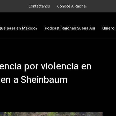
Contáctanos
Conoce A Raíchali
Qué pasa en México?
Podcast: Raíchali Suena Así
Quiero 
ncia por violencia en
den a Sheinbaum