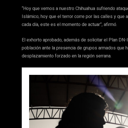
“Hoy que vemos a nuestro Chihuahua sufriendo ataque
Islámico; hoy que el terror corre por las calles y q
cada día, este es el momento de actuar”, afirmó.
El exhorto aprobado, además de solicitar el Plan DN-II 
población ante la presencia de grupos armados que h
desplazamiento forzado en la región serrana.