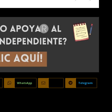
WhatsApp
Email
Telegram