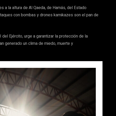
s a la altura de Al Qaeda, de Hamás, del Estado
ue ataques con bombas y drones kamikazes son el pan de
del Ejército, urge a garantizar la protección de la
an generado un clima de miedo, muerte y