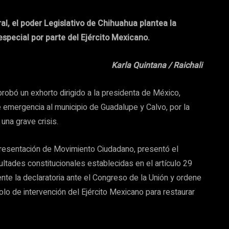
eral, el poder Legislativo de Chihuahua plantea la
especial por parte del Ejército Mexicano.
Karla Quintana / Raichali
obó un exhorto dirigido a la presidenta de México,
emergencia al municipio de Guadalupe y Calvo, por la
 una grave crisis.
presentación de Movimiento Ciudadano, presentó el
ultades constitucionales establecidas en el artículo 29
ente la declaratoria ante el Congreso de la Unión y ordene
olo de intervención del Ejército Mexicano para restaurar