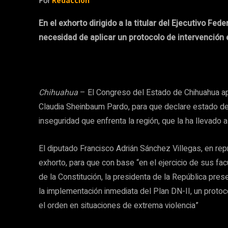
Por
Redacción
En el exhorto dirigido a la titular del Ejecutivo Fed
necesidad de aplicar un protocolo de intervención 
Chihuahua
– El Congreso del Estado de Chihuahua apr
Claudia Sheinbaum Pardo, para que declare estado de 
inseguridad que enfrenta la región, que la ha llevado a
El diputado Francisco Adrián Sánchez Villegas, en re
exhorto, para que con base “en el ejercicio de sus fac
de la Constitución, la presidenta de la República pres
la implementación inmediata del Plan DN-II, un protoc
el orden en situaciones de extrema violencia”