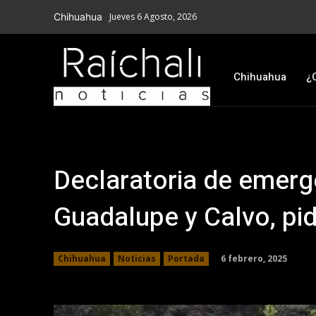
Chihuahua
Jueves 6 Agosto, 2026
Chihuahua
¿
Declaratoria de emerge
Guadalupe y Calvo, pi
6 febrero, 2025
Chihuahua
Noticias
Portada