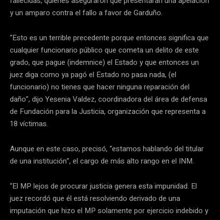
fallecidas, quienes aseguraron que presentarán una apelación
y un amparo contra el fallo a favor de Garduño.
“Esto es un terrible precedente porque entonces significa que
cualquier funcionario público que cometa un delito de este
grado, que pague (indemnice) el Estado y que entonces un
juez diga como ya pagó el Estado no pasa nada, (el
funcionario) no tienes que hacer ninguna reparación del
daño”, dijo Yesenia Valdez, coordinadora del área de defensa
de Fundación para la Justicia, organización que representa a
18 víctimas.
Aunque en este caso, precisó, “estamos hablando del titular
de una institución”, el cargo de más alto rango en el INM.
“El MP lejos de procurar justicia genera esta impunidad. El
juez recordó que él está resolviendo derivado de una
imputación que hizo el MP solamente por ejercicio indebido y