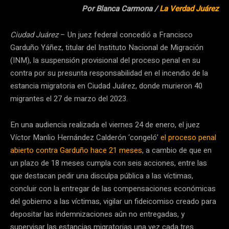
Por Blanca Carmona /
La Verdad Juárez
Ciudad Juárez
– Un juez federal concedió a Francisco
Garduño Yáñez, titular del Instituto Nacional de Migración
(INM), la suspensión provisional del proceso penal en su
contra por su presunta responsabilidad en el incendio de la
estancia migratoria en Ciudad Juárez, donde murieron 40
migrantes el 27 de marzo del 2023.
En una audiencia realizada el viernes 24 de enero, el juez
Víctor Manlio Hernández Calderón ‘congeló’
el proceso penal
abierto contra Garduño hace 21 meses
, a cambio de que en
un plazo de 18 meses cumpla
con seis acciones, entre las
que destacan pedir una disculpa pública a las víctimas,
concluir con la entregar de las compensaciones económicas
del gobierno a las víctimas, vigilar un fideicomiso creado para
depositar las indemnizaciones aún no entregadas, y
supervisar las estancias migratorias una vez cada tres