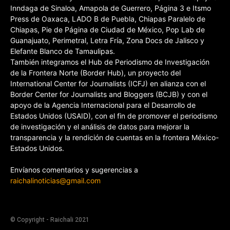
Inndaga de Sinaloa, Amapola de Guerrero, Página 3 e Itsmo
Press de Oaxaca, LADO B de Puebla, Chiapas Paralelo de
Chiapas, Pie de Página de Ciudad de México, Pop Lab de
Guanajuato, Perimetral, Letra Fría, Zona Docs de Jalisco y
Elefante Blanco de Tamaulipas.
También integramos el Hub de Periodismo de Investigación
de la Frontera Norte (Border Hub), un proyecto del
International Center for Journalists (ICFJ) en alianza con el
Border Center for Journalists and Bloggers (BCJB) y con el
apoyo de la Agencia Internacional para el Desarrollo de
Estados Unidos (USAID), con el fin de promover el periodismo
de investigación y el análisis de datos para mejorar la
transparencia y la rendición de cuentas en la frontera México-
Estados Unidos.
Envíanos comentarios y sugerencias a
raichalinoticias@gmail.com
© Copyright - Raichali 2021