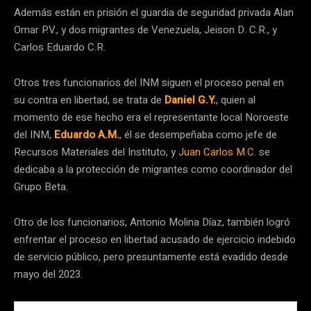
Además están en prisión el guardia de seguridad privada Alan
Omar P.V., y dos migrantes de Venezuela, Jeison D. C.R., y
Carlos Eduardo C.R.
Otros tres funcionarios del INM siguen el proceso penal en
su contra en libertad, se trata de
Daniel G.Y.
, quien al
momento de ese hecho era el representante local Noroeste
del INM,
Eduardo A.M.
, él se desempeñaba como jefe de
Recursos Materiales del Instituto, y
Juan Carlos M.C.
se
dedicaba a la protección de migrantes como coordinador del
Grupo Beta.
Otro de los funcionarios, Antonio Molina Díaz, también logró
enfrentar el proceso en libertad acusado de ejercicio indebido
de servicio público, pero presuntamente está evadido desde
mayo del 2023.