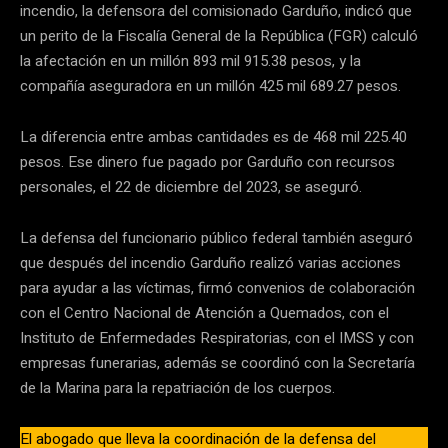
incendio, la defensora del comisionado Garduño, indicó que
un perito de la Fiscalía General de la República (FGR) calculó
la afectación en un millón 893 mil 915.38 pesos, y la
compañía aseguradora en un millón 425 mil 689.27 pesos.
La diferencia entre ambas cantidades es de 468 mil 225.40
pesos. Ese dinero fue pagado por Garduño con recursos
personales, el 22 de diciembre del 2023, se aseguró.
La defensa del funcionario público federal también aseguró
que después del incendio Garduño realizó varias acciones
para ayudar a las víctimas, firmó convenios de colaboración
con el Centro Nacional de Atención a Quemados, con el
Instituto de Enfermedades Respiratorias, con el IMSS y con
empresas funerarias, además se coordinó con la Secretaría
de la Marina para la repatriación de los cuerpos.
El abogado que lleva la coordinación de la defensa del