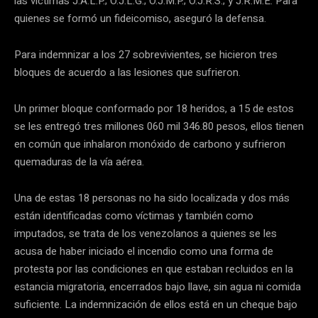
las víctimas J.A.L.P.; O.J.L.G.; O.J.M.P.; O.J.R.S.; y J.R.M.E. Para
quienes se formó un fideicomiso, aseguró la defensa.
Para indemnizar a los 27 sobrevivientes, se hicieron tres
bloques de acuerdo a las lesiones que sufrieron.
Un primer bloque conformado por 18 heridos, a 15 de estos
se les entregó tres millones 060 mil 346.80 pesos, ellos tienen
en común que inhalaron monóxido de carbono y sufrieron
quemaduras de la vía aérea.
Una de estas 18 personas no ha sido localizada y dos más
están identificadas como víctimas y también como
imputados, se trata de los venezolanos a quienes se les
acusa de haber iniciado el incendio como una forma de
protesta por las condiciones en que estaban recluidos en la
estancia migratoria, encerrados bajo llave, sin agua ni comida
suficiente. La indemnización de ellos está en un cheque bajo