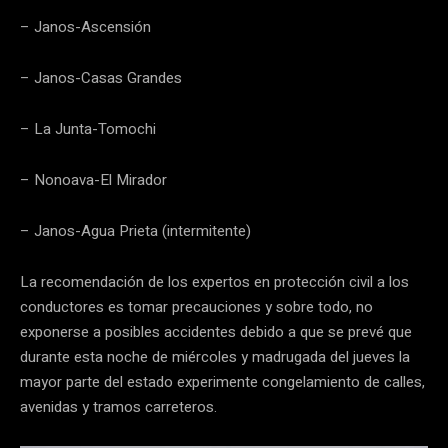
– Janos-Ascensión
– Janos-Casas Grandes
– La Junta-Tomochi
– Nonoava-El Mirador
– Janos-Agua Prieta (intermitente)
La recomendación de los expertos en protección civil a los
conductores es tomar precauciones y sobre todo, no
exponerse a posibles accidentes debido a que se prevé que
durante esta noche de miércoles y madrugada del jueves la
mayor parte del estado experimente congelamiento de calles,
avenidas y tramos carreteros.