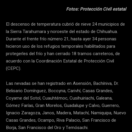
Fotos: Protección Civil estatal
El descenso de temperatura cubrió de nieve 24 municipios de
la Sierra Tarahumara y noroeste del estado de Chihuahua.
Durante el frente frío número 21, hasta ayer 34 personas
hicieron uso de los refugios temporales habilitados para
protegerles del frío y han cerrado 18 tramos carreteros, de
acuerdo con la Coordinación Estatal de Protección Civil
(CEPC).
Las nevadas se han registrado en Asensión, Bachíniva, Dr.
Belisario Domínguez, Bocoyna, Carivhí, Casas Grandes,
Coyame del Sotol, Cuauhtémoc, Cusihuiriachi, Galeana,
Gómez Farías, Gran Morelos, Guadalupe y Calvo, Guerrero,
Ignacio Zaragoza, Janos, Madera, Matachí, Namiquipa, Nuevo
Casas Grandes, Ocampo, Riva Palacio, San Francisco de
Borja, San Francisco del Oro y Temósachi.