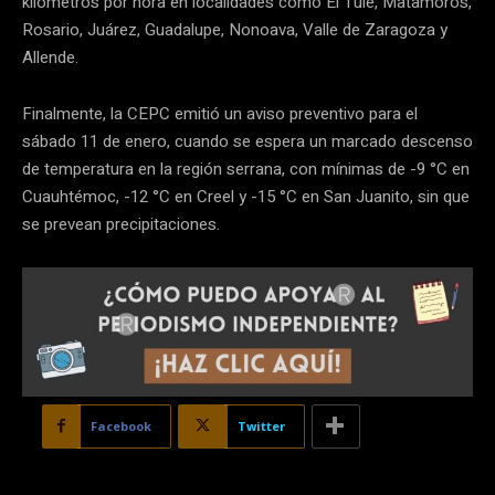
kilómetros por hora en localidades como El Tule, Matamoros,
Rosario, Juárez, Guadalupe, Nonoava, Valle de Zaragoza y
Allende.
Finalmente, la CEPC emitió un aviso preventivo para el
sábado 11 de enero, cuando se espera un marcado descenso
de temperatura en la región serrana, con mínimas de -9 °C en
Cuauhtémoc, -12 °C en Creel y -15 °C en San Juanito, sin que
se prevean precipitaciones.
Facebook
Twitter