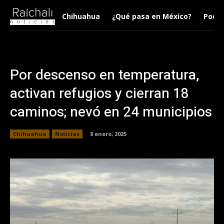
Chihuahua
¿Qué pasa en México?
Podca
Por descenso en temperatura,
activan refugios y cierran 18
caminos; nevó en 24 municipios
Chihuahua
Noticias
8 enero, 2025