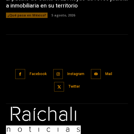
a inmobiliaria en su territorio
¿Qué pasa en México?
5 agosto, 2026
Facebook
Instagram
Mail
Twitter