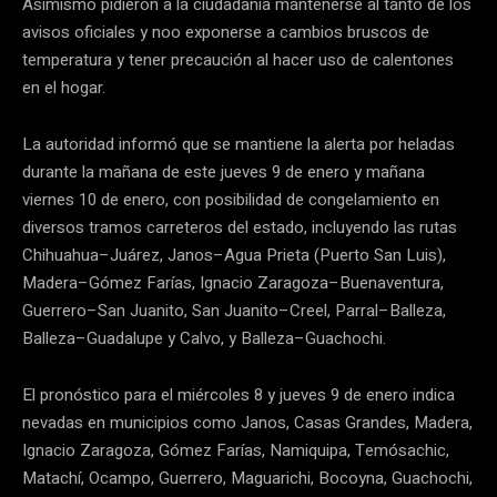
Asimismo pidieron a la ciudadanía mantenerse al tanto de los
avisos oficiales y noo exponerse a cambios bruscos de
temperatura y tener precaución al hacer uso de calentones
en el hogar.
La autoridad informó que se mantiene la alerta por heladas
durante la mañana de este jueves 9 de enero y mañana
viernes 10 de enero, con posibilidad de congelamiento en
diversos tramos carreteros del estado, incluyendo las rutas
Chihuahua–Juárez, Janos–Agua Prieta (Puerto San Luis),
Madera–Gómez Farías, Ignacio Zaragoza–Buenaventura,
Guerrero–San Juanito, San Juanito–Creel, Parral–Balleza,
Balleza–Guadalupe y Calvo, y Balleza–Guachochi.
El pronóstico para el miércoles 8 y jueves 9 de enero indica
nevadas en municipios como Janos, Casas Grandes, Madera,
Ignacio Zaragoza, Gómez Farías, Namiquipa, Temósachic,
Matachí, Ocampo, Guerrero, Maguarichi, Bocoyna, Guachochi,