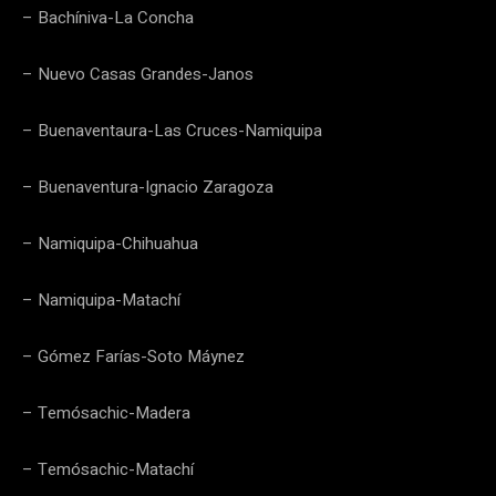
– Bachíniva-La Concha
– Nuevo Casas Grandes-Janos
– Buenaventaura-Las Cruces-Namiquipa
– Buenaventura-Ignacio Zaragoza
– Namiquipa-Chihuahua
– Namiquipa-Matachí
– Gómez Farías-Soto Máynez
– Temósachic-Madera
– Temósachic-Matachí