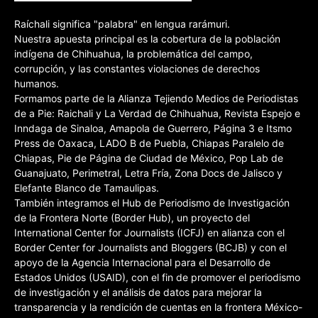
Raíchali significa "palabra" en lengua rarámuri.
Nuestra apuesta principal es la cobertura de la población
indígena de Chihuahua, la problemática del campo,
corrupción, y las constantes violaciones de derechos
humanos.
Formamos parte de la Alianza Tejiendo Medios de Periodistas
de a Pie: Raichali y La Verdad de Chihuahua, Revista Espejo e
Inndaga de Sinaloa, Amapola de Guerrero, Página 3 e Itsmo
Press de Oaxaca, LADO B de Puebla, Chiapas Paralelo de
Chiapas, Pie de Página de Ciudad de México, Pop Lab de
Guanajuato, Perimetral, Letra Fría, Zona Docs de Jalisco y
Elefante Blanco de Tamaulipas.
También integramos el Hub de Periodismo de Investigación
de la Frontera Norte (Border Hub), un proyecto del
International Center for Journalists (ICFJ) en alianza con el
Border Center for Journalists and Bloggers (BCJB) y con el
apoyo de la Agencia Internacional para el Desarrollo de
Estados Unidos (USAID), con el fin de promover el periodismo
de investigación y el análisis de datos para mejorar la
transparencia y la rendición de cuentas en la frontera México-