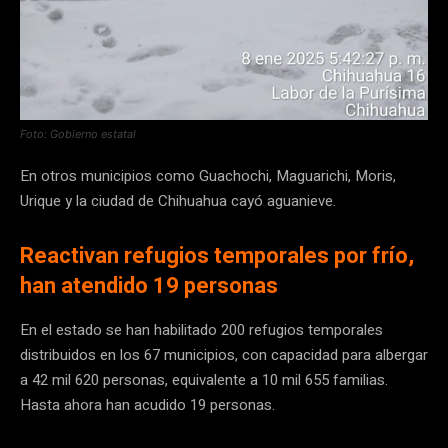
Foto: Gobierno estatal
En otros municipios como Guachochi, Maguarichi, Moris,
Urique y la ciudad de Chihuahua cayó aguanieve.
Reactivan refugios temporales por frío,
han atendido 19 personas
En el estado se han habilitado 200 refugios temporales
distribuidos en los 67 municipios, con capacidad para albergar
a 42 mil 620 personas, equivalente a 10 mil 655 familias.
Hasta ahora han acudido 19 personas.