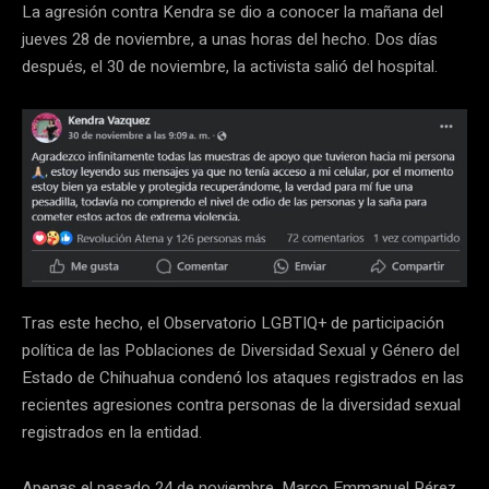
La agresión contra Kendra se dio a conocer la mañana del
jueves 28 de noviembre, a unas horas del hecho. Dos días
después, el 30 de noviembre, la activista salió del hospital.
Tras este hecho, el Observatorio LGBTIQ+ de participación
política de las Poblaciones de Diversidad Sexual y Género del
Estado de Chihuahua condenó los ataques registrados en las
recientes agresiones contra personas de la diversidad sexual
registrados en la entidad.
Apenas el pasado 24 de noviembre, Marco Emmanuel Pérez