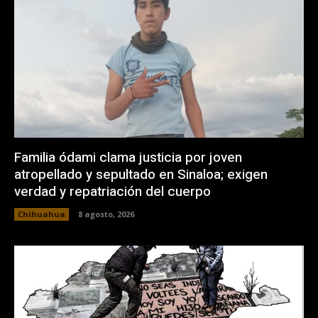
Familia ódami clama justicia por joven
atropellado y sepultado en Sinaloa; exigen
verdad y repatriación del cuerpo
Chihuahua
8 agosto, 2026