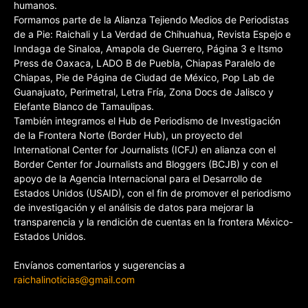
humanos.
Formamos parte de la Alianza Tejiendo Medios de Periodistas
de a Pie: Raichali y La Verdad de Chihuahua, Revista Espejo e
Inndaga de Sinaloa, Amapola de Guerrero, Página 3 e Itsmo
Press de Oaxaca, LADO B de Puebla, Chiapas Paralelo de
Chiapas, Pie de Página de Ciudad de México, Pop Lab de
Guanajuato, Perimetral, Letra Fría, Zona Docs de Jalisco y
Elefante Blanco de Tamaulipas.
También integramos el Hub de Periodismo de Investigación
de la Frontera Norte (Border Hub), un proyecto del
International Center for Journalists (ICFJ) en alianza con el
Border Center for Journalists and Bloggers (BCJB) y con el
apoyo de la Agencia Internacional para el Desarrollo de
Estados Unidos (USAID), con el fin de promover el periodismo
de investigación y el análisis de datos para mejorar la
transparencia y la rendición de cuentas en la frontera México-
Estados Unidos.
Envíanos comentarios y sugerencias a
raichalinoticias@gmail.com