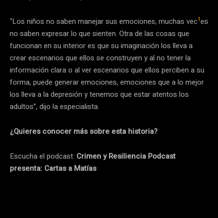
1
“Los niños no saben manejar sus emociones, muchas vec
es
no saben expresar lo que sienten. Otra de las cosas que
funcionan en su interior es que su imaginación los lleva a
crear escenarios que ellos se construyen y al no tener la
información clara o al ver escenarios que ellos perciben a su
forma, puede generar emociones, emociones que a lo mejor
los lleva a la depresión y tenemos que estar atentos los
adultos”, dijo la especialista.
¿Quieres conocer más sobre esta historia?
Escucha el podcast:
Crimen y Resiliencia Podcast
presenta: Cartas a Matías