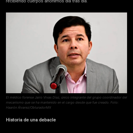
recibiendo cuerpos anónimos día tras día.
El médico forense Jairo Vivas Díaz, único integrante del grupo coordinador del
mecanismo que se ha mantenido en el cargo desde que fue creado. Foto:
Haarón Álvarez/ObturadorMX
Historia de una debacle