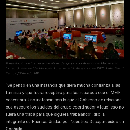
Presentación de los siete miembros del grupo coordinador del Mecanismo
Extraordinario de Identificación Forense, el 30 de agosto de 2021. Foto: David
Patricio/ObturadorMX
“Se pensó en una instancia que diera mucha confianza a las
familias y que fuera receptiva para los recursos que el MEIF
necesitara. Una instancia con la que el Gobierno se relacione,
que asegure los sueldos del grupo coordinador y [que] eso no
fuera una traba para que siguiera trabajando”, dijo la
integrante de Fuerzas Unidas por Nuestros Desaparecidos en
Coahuila.