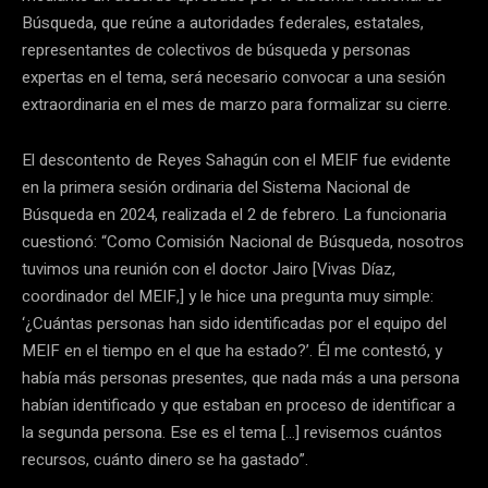
Búsqueda, que reúne a autoridades federales, estatales,
representantes de colectivos de búsqueda y personas
expertas en el tema, será necesario convocar a una sesión
extraordinaria en el mes de marzo para formalizar su cierre.
El descontento de Reyes Sahagún con el MEIF fue evidente
en la primera sesión ordinaria del Sistema Nacional de
Búsqueda en 2024, realizada el 2 de febrero. La funcionaria
cuestionó: “Como Comisión Nacional de Búsqueda, nosotros
tuvimos una reunión con el doctor Jairo [Vivas Díaz,
coordinador del MEIF,] y le hice una pregunta muy simple:
‘¿Cuántas personas han sido identificadas por el equipo del
MEIF en el tiempo en el que ha estado?’. Él me contestó, y
había más personas presentes, que nada más a una persona
habían identificado y que estaban en proceso de identificar a
la segunda persona. Ese es el tema […] revisemos cuántos
recursos, cuánto dinero se ha gastado”.