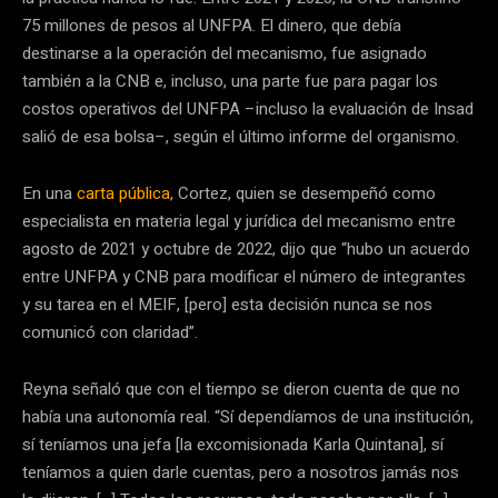
75 millones de pesos al UNFPA. El dinero, que debía
destinarse a la operación del mecanismo, fue asignado
también a la CNB e, incluso, una parte fue para pagar los
costos operativos del UNFPA –incluso la evaluación de Insad
salió de esa bolsa–, según el último informe del organismo.
En una
carta pública
, Cortez, quien se desempeñó como
especialista en materia legal y jurídica del mecanismo entre
agosto de 2021 y octubre de 2022, dijo que “hubo un acuerdo
entre UNFPA y CNB para modificar el número de integrantes
y su tarea en el MEIF, [pero] esta decisión nunca se nos
comunicó con claridad”.
Reyna señaló que con el tiempo se dieron cuenta de que no
había una autonomía real. “Sí dependíamos de una institución,
sí teníamos una jefa [la excomisionada Karla Quintana], sí
teníamos a quien darle cuentas, pero a nosotros jamás nos