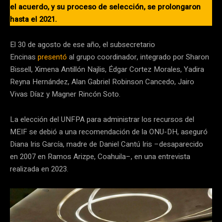
el acuerdo, y su proceso de selección, se prolongaron
hasta el 2021.
El 30 de agosto de ese año, el subsecretario
Encinas
presentó
al grupo coordinador, integrado por Sharon
Bissell, Ximena Antillón Najlis, Édgar Cortez Morales, Yadira
Reyna Hernández, Alan Gabriel Robinson Cancedo, Jairo
Vivas Díaz y Magner Rincón Soto.
La elección del UNFPA para administrar los recursos del
MEIF se debió a una recomendación de la ONU-DH, aseguró
Diana Iris García, madre de Daniel Cantú Iris –desaparecido
en 2007 en Ramos Arizpe, Coahuila–, en una entrevista
realizada en 2023.