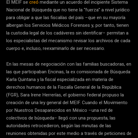
El MEIF se
creó
mediante un acuerdo del incipiente Sistema
Nacional de Búsqueda que no tiene la “fuerza” a nivel jurídico
para obligar a que las fiscalías del país –que en su mayoría
albergan los Servicios Médicos Forenses y, por tanto, tienen
la custodia legal de los cadáveres sin identificar– permitan a
los especialistas del mecanismo revisar los archivos de cada
cuerpo e, incluso, reexaminarlo de ser necesario.
En las mesas de negociación con las familias buscadoras, en
las que participaban Encinas, la ex comisionada de Búsqueda
Karla Quintana y la fiscal especializada en materia de
derechos humanos de la Fiscalía General de la República
(FGR), Sara Irene Herrerías, el gobierno federal propuso la
creación de una ley general del MEIF. Cuando el Movimiento
por Nuestros Desaparecidos en México –una red de
colectivos de búsqueda– llegó con una propuesta, las
autoridades retrocedieron, según las minutas de las
reuniones obtenidas por este medio a través de peticiones de