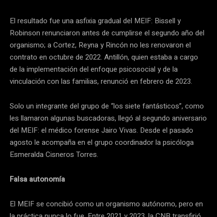
El resultado fue una asfixia gradual del MEIF: Bissell y
Robinson renunciaron antes de cumplirse el segundo año del
organismo; a Cortez, Reyna y Rincón no les renovaron el
contrato en octubre de 2022. Antillón, quien estaba a cargo
de la implementación del ​​enfoque psicosocial y de la
vinculación con las familias, renunció en febrero de 2023.
Solo un integrante del grupo de “los siete fantásticos”, como
les llamaron algunas buscadoras, llegó al segundo aniversario
del MEIF: el médico forense Jairo Vivas. Desde el pasado
agosto le acompaña en el grupo coordinador la psicóloga
Esmeralda Cisneros Torres.
Falsa autonomía
El MEIF se concibió como un organismo autónomo, pero en
la práctica nunca lo fue. Entre 2021 y 2023, la CNB transfirió