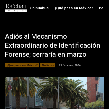
Chihuahua
¿Qué pasa en México?
Podca
Adiós al Mecanismo
Extraordinario de Identificación
Forense; cerraría en marzo
¿Qué pasa en México?
Noticias
27 febrero, 2024