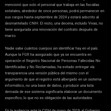
mencionó que solo el personal que trabaja en las fiscalías
estatales, alrededor de once personas, podrá permanecer en
sus cargos hasta septiembre de 2024 y estará adscrito al
desmantelado CNIH. El resto, una decena, incluido Vivas, no
tiene asegurada una renovación del contrato después de
marzo.
Nadie sabe cuántos cuerpos sin identificar hay en el país.
Aunque la FGR ha asegurado que ya se encuentra en
operación el Registro Nacional de Personas Fallecidas No
Identificadas y No Reclamadas, ha evitado entregar vía
transparencia una versión pública del mismo con el
argumento de que el registro está albergado en un sistema
informático, no una base de datos, y producir una lista
derivada de ese sistema significaría elaborar un documento
específico, lo que no es obligación de las autoridades.
En la audiencia ante la CIDH de mayo de 2019, el Gobierno