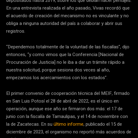
depositados hasta 2019, sobre los que debían hacer peritajes.
En una entrevista realizada el año pasado, Vivas recordó que
el acuerdo de creación del mecanismo no es vinculante y no
obliga a ninguna autoridad del país a colaborar y abrir sus
registros.
“Dependemos totalmente de la voluntad de las fiscalías”, dijo
entonces, “y como vimos que la Conferencia [Nacional de
Procuración de Justicia] no le iba a dar un trámite rápido a
nuestra solicitud, porque sesiona dos veces al año,
empezamos los acercamientos con los estados”.
El primer convenio de cooperación técnica del MEIF, firmado
en San Luis Potosí el 28 de abril de 2022, es el único en
operación, aunque ese año se firmaron dos más: el 17 de
junio con la fiscalía de Tamaulipas, y el 14 de noviembre con
la de Zacatecas. En su
último informe
, publicado el 15 de
diciembre de 2023, el organismo no reportó más acuerdos de