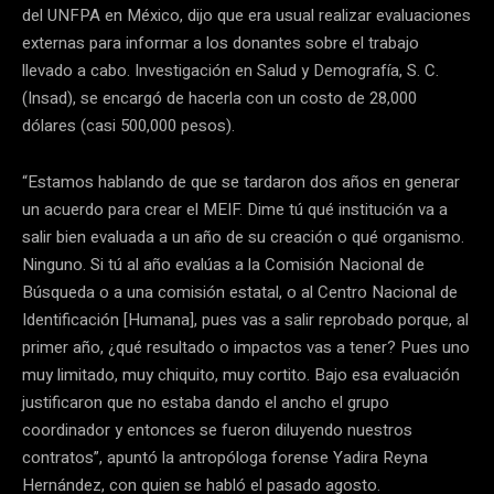
del UNFPA en México, dijo que era usual realizar evaluaciones
externas para informar a los donantes sobre el trabajo
llevado a cabo. Investigación en Salud y Demografía, S. C.
(Insad), se encargó de hacerla con un costo de 28,000
dólares (casi 500,000 pesos).
“Estamos hablando de que se tardaron dos años en generar
un acuerdo para crear el MEIF. Dime tú qué institución va a
salir bien evaluada a un año de su creación o qué organismo.
Ninguno. Si tú al año evalúas a la Comisión Nacional de
Búsqueda o a una comisión estatal, o al Centro Nacional de
Identificación [Humana], pues vas a salir reprobado porque, al
primer año, ¿qué resultado o impactos vas a tener? Pues uno
muy limitado, muy chiquito, muy cortito. Bajo esa evaluación
justificaron que no estaba dando el ancho el grupo
coordinador y entonces se fueron diluyendo nuestros
contratos”, apuntó la antropóloga forense Yadira Reyna
Hernández, con quien se habló el pasado agosto.