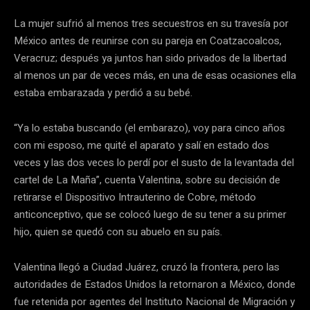
La mujer sufrió al menos tres secuestros en su travesía por
México antes de reunirse con su pareja en Coatzacoalcos,
Veracruz; después ya juntos han sido privados de la libertad
al menos un par de veces más, en una de esas ocasiones ella
estaba embarazada y perdió a su bebé.
“Ya lo estaba buscando (el embarazo), voy para cinco años
con mi esposo, me quité el aparato y salí en estado dos
veces y las dos veces lo perdí por el susto de la levantada del
cartel de La Maña”, cuenta Valentina, sobre su decisión de
retirarse el Dispositivo Intrauterino de Cobre, método
anticonceptivo, que se colocó luego de su tener a su primer
hijo, quien se quedó con su abuelo en su país.
Valentina llegó a Ciudad Juárez, cruzó la frontera, pero las
autoridades de Estados Unidos la retornaron a México, donde
fue retenida por agentes del Instituto Nacional de Migración y