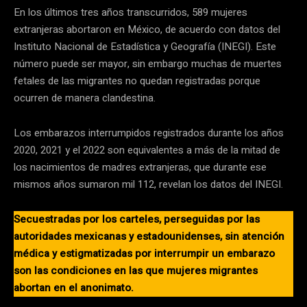
En los últimos tres años transcurridos, 589 mujeres
extranjeras abortaron en México, de acuerdo con datos del
Instituto Nacional de Estadística y Geografía (INEGI). Este
número puede ser mayor, sin embargo muchas de muertes
fetales de las migrantes no quedan registradas porque
ocurren de manera clandestina.
Los embarazos interrumpidos registrados durante los años
2020, 2021 y el 2022 son equivalentes a más de la mitad de
los nacimientos de madres extranjeras, que durante ese
mismos años sumaron mil 112, revelan los datos del INEGI.
Secuestradas por los carteles, perseguidas por las
autoridades mexicanas y estadounidenses, sin atención
médica y estigmatizadas por interrumpir un embarazo
son las condiciones en las que mujeres migrantes
abortan en el anonimato.