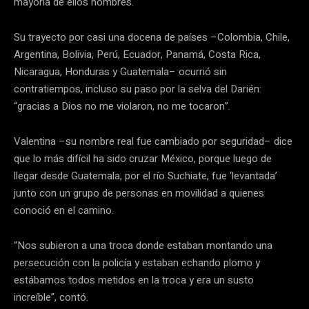
mayoría de ellos hombres.
Su trayecto por casi una docena de países –Colombia, Chile,
Argentina, Bolivia, Perú, Ecuador, Panamá, Costa Rica,
Nicaragua, Honduras y Guatemala– ocurrió sin
contratiempos, incluso su paso por la selva del Darién:
“gracias a Dios no me violaron, no me tocaron”.
Valentina –su nombre real fue cambiado por seguridad– dice
que lo más difícil ha sido cruzar México, porque luego de
llegar desde Guatemala, por el río Suchiate, fue ‘levantada’
junto con un grupo de personas en movilidad a quienes
conoció en el camino.
“Nos subieron a una troca donde estaban montando una
persecución con la policía y estaban echando plomo y
estábamos todos metidos en la troca y era un susto
increíble”, contó.