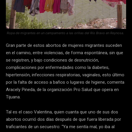
Ropa de migrantes en un campamento a las orillas del Río Bravo en Reynosa.
Gran parte de estos abortos de mujeres migrantes suceden
en el camino, entre violencias, de forma espontánea, sin que
se registren, y bajo condiciones de desnutrición,
complicaciones por enfermedades como la diabetes,
hipertensión, infecciones respiratorias, vaginales, esto último
por la falta de acceso a baños o lugares de higiene, comenta
Aracely Pineda, de la organización Pro Salud que opera en
Tijuana.
Tal es el caso Valentina, quien cuanta que uno de sus dos
abortos ocurrió dos días después de que fuera liberada por
traficantes de un secuestro: “Ya me sentía mal, yo iba al