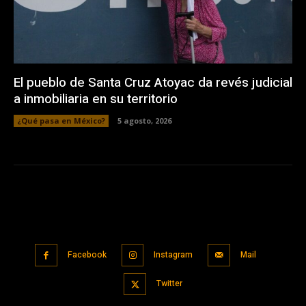
El pueblo de Santa Cruz Atoyac da revés judicial
a inmobiliaria en su territorio
¿Qué pasa en México?
5 agosto, 2026
Facebook
Instagram
Mail
Twitter