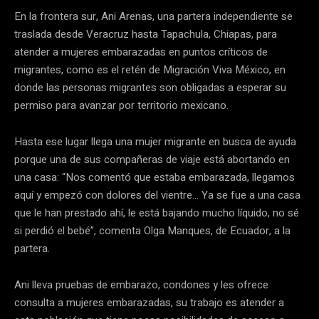
En la frontera sur, Ani Arenas, una partera independiente se
traslada desde Veracruz hasta Tapachula, Chiapas, para
atender a mujeres embarazadas en puntos críticos de
migrantes, como es el retén de Migración Viva México, en
donde las personas migrantes son obligadas a esperar su
permiso para avanzar por territorio mexicano.
Hasta ese lugar llega una mujer migrante en busca de ayuda
porque una de sus compañeras de viaje está abortando en
una casa: “Nos comentó que estaba embarazada, llegamos
aquí y empezó con dolores del vientre… Ya se fue a una casa
que le han prestado ahí, le está bajando mucho líquido, no sé
si perdió el bebé”, comenta Olga Manques, de Ecuador, a la
partera.
Ani lleva pruebas de embarazo, condones y les ofrece
consulta a mujeres embarazadas, su trabajo es atender a