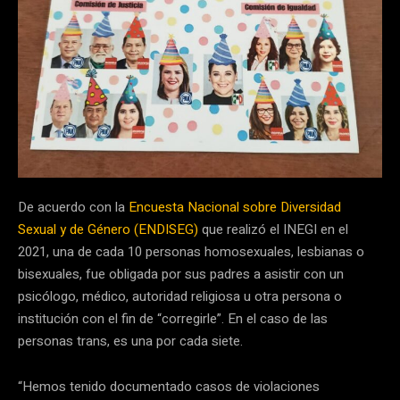
De acuerdo con la
Encuesta Nacional sobre Diversidad
Sexual y de Género (ENDISEG)
que realizó el INEGI en el
2021, una de cada 10 personas homosexuales, lesbianas o
bisexuales, fue obligada por sus padres a asistir con un
psicólogo, médico, autoridad religiosa u otra persona o
institución con el fin de “corregirle”. En el caso de las
personas trans, es una por cada siete.
“Hemos tenido documentado casos de violaciones