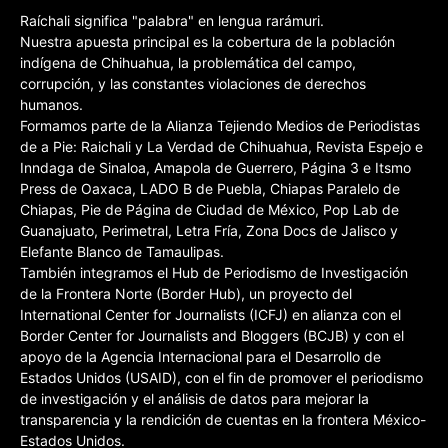
Raíchali significa "palabra" en lengua rarámuri.
Nuestra apuesta principal es la cobertura de la población
indígena de Chihuahua, la problemática del campo,
corrupción, y las constantes violaciones de derechos
humanos.
Formamos parte de la Alianza Tejiendo Medios de Periodistas
de a Pie: Raichali y La Verdad de Chihuahua, Revista Espejo e
Inndaga de Sinaloa, Amapola de Guerrero, Página 3 e Itsmo
Press de Oaxaca, LADO B de Puebla, Chiapas Paralelo de
Chiapas, Pie de Página de Ciudad de México, Pop Lab de
Guanajuato, Perimetral, Letra Fría, Zona Docs de Jalisco y
Elefante Blanco de Tamaulipas.
También integramos el Hub de Periodismo de Investigación
de la Frontera Norte (Border Hub), un proyecto del
International Center for Journalists (ICFJ) en alianza con el
Border Center for Journalists and Bloggers (BCJB) y con el
apoyo de la Agencia Internacional para el Desarrollo de
Estados Unidos (USAID), con el fin de promover el periodismo
de investigación y el análisis de datos para mejorar la
transparencia y la rendición de cuentas en la frontera México-
Estados Unidos.