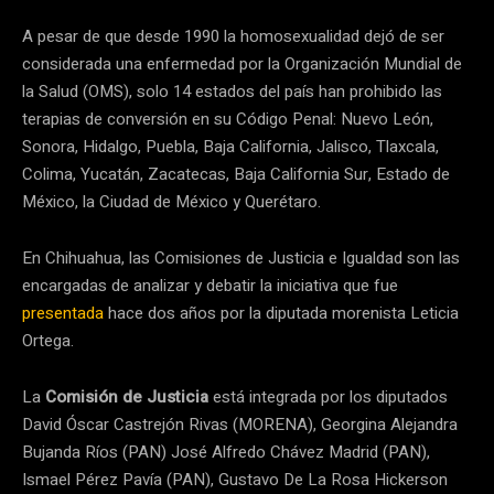
A pesar de que desde 1990 la homosexualidad dejó de ser
considerada una enfermedad por la Organización Mundial de
la Salud (OMS), solo 14 estados del país han prohibido las
terapias de conversión en su Código Penal: Nuevo León,
Sonora, Hidalgo, Puebla, Baja California, Jalisco, Tlaxcala,
Colima, Yucatán, Zacatecas, Baja California Sur, Estado de
México, la Ciudad de México y Querétaro.
En Chihuahua, las Comisiones de Justicia e Igualdad son las
encargadas de analizar y debatir la iniciativa que fue
presentada
hace dos años por la diputada morenista Leticia
Ortega.
La
Comisión de Justicia
está integrada por los diputados
David Óscar Castrejón Rivas (MORENA), Georgina Alejandra
Bujanda Ríos (PAN) José Alfredo Chávez Madrid (PAN),
Ismael Pérez Pavía (PAN), Gustavo De La Rosa Hickerson