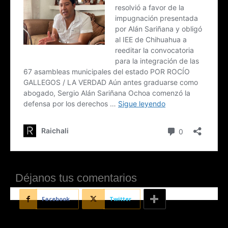
Déjanos tus comentarios
Facebook
Twitter