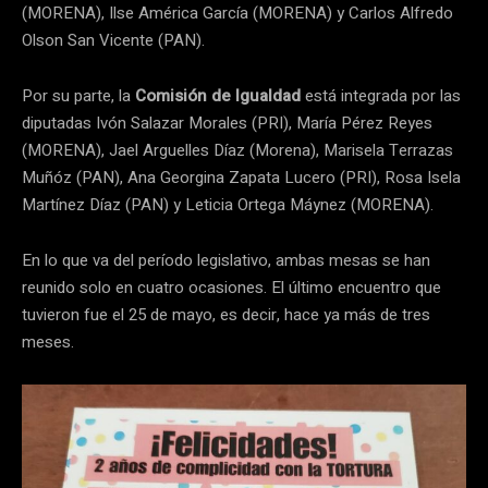
(MORENA), Ilse América García (MORENA) y Carlos Alfredo
Olson San Vicente (PAN).
Por su parte, la
Comisión de Igualdad
está integrada por las
diputadas Ivón Salazar Morales (PRI), María Pérez Reyes
(MORENA), Jael Arguelles Díaz (Morena), Marisela Terrazas
Muñóz (PAN), Ana Georgina Zapata Lucero (PRI), Rosa Isela
Martínez Díaz (PAN) y Leticia Ortega Máynez (MORENA).
En lo que va del período legislativo, ambas mesas se han
reunido solo en cuatro ocasiones. El último encuentro que
tuvieron fue el 25 de mayo, es decir, hace ya más de tres
meses.