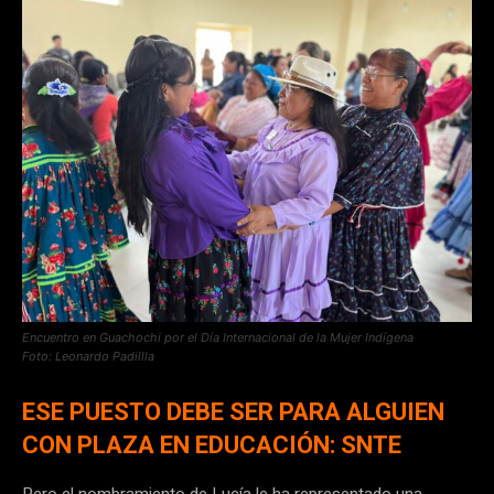
Encuentro en Guachochi por el Día Internacional de la Mujer Indígena
Foto: Leonardo Padillla
ESE PUESTO DEBE SER PARA ALGUIEN
CON PLAZA EN EDUCACIÓN: SNTE
Pero el nombramiento de Lucía le ha representado una