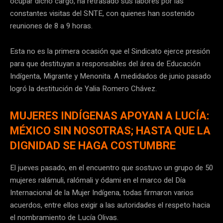
ocupar dicho cargo, ha retrasado sus labores por las
constantes visitas del SNTE, con quienes han sostenido
reuniones de 8 a 9 horas.
Esta no es la primera ocasión que el Sindicato ejerce presión
para que destituyan a responsables del área de Educación
Indígenta, Migrante y Menonita. A medidados de junio pasado
logró la destitución de Yalia Romero Chávez.
MUJERES INDÍGENAS APOYAN A LUCÍA:
MÉXICO SIN NOSOTRAS; HASTA QUE LA
DIGNIDAD SE HAGA COSTUMBRE
El jueves pasado, en el encuentro que sostuvo un grupo de 50
mujeres ralámuli, ralómali y ódami en el marco del Día
Internacional de la Mujer Indígena, todas firmaron varios
acuerdos, entre ellos exigir a las autoridades el respeto hacia
el nombramiento de Lucía Olivas.