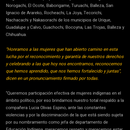
Norogachi, El Ocote, Baborigame, Turuachi, Balleza, San
Ignacio de Arareko, Rocheachi, La Joya, Tecorichi,
Nachacachi y Nakasorachi de los municipios de Urique,
Guadalupe y Calvo, Guachochi, Bocoyna, Las Trojas, Balleza y
Chihuahua.
“Honramos a las mujeres que han abierto camino en esta
lucha por el reconocimiento y garantía de nuestros derechos
y celebrando a las que hoy nos encontramos, reconocemos
que hemos aprendido, que nos hemos fortalecido y juntas”,
dicen en un pronunciamiento firmado por todas.
“Queremos participación efectiva de mujeres indígenas en el
ámbito político, por eso brindamos nuestro total respaldo a la
compañera Lucia Olivas Espino, ante las constantes
violencias y por la discriminación de la que está siendo sujeta
por su nombramiento como jefa de departamento de
Educación Indígena, merecemos respeto y merecemos estar