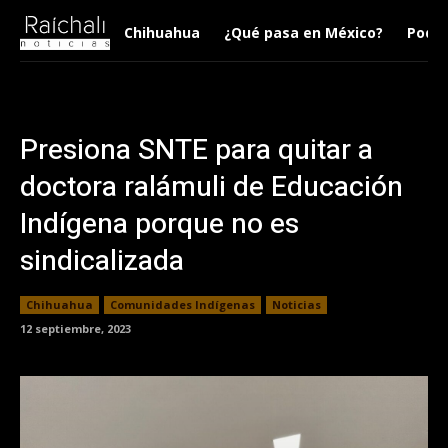
Chihuahua
¿Qué pasa en México?
Podca
Presiona SNTE para quitar a
doctora ralámuli de Educación
Indígena porque no es
sindicalizada
Chihuahua
Comunidades Indígenas
Noticias
12 septiembre, 2023