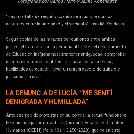
Fotografías por Carlos Fierro y Jaime Armendáriz
“Hay una falta de respeto cuando se incumple con los
acuerdos entre la autoridad y el sindicato”, insistió Zendejas.
Según copias de las minutas de reuniones entre ambas
partes, el trato era que la persona al frente del departamento
de Educación Indígena necesita tener antigüedad, comprobar
desempeño profesional, tener preparación académica,
habilidades de gestión, llevar un anteproyecto de trabajo y
pertenecer a nivel.
LA DENUNCIA DE LUCÍA: “ME SENTÍ
DENIGRADA Y HUMILLADA”
Ante ese tipo de protestas en su contra, la actual funcionaria
hizo una queja formal ante la Comisión Estatal de Derechos
Humanos (CEDH) (folio 10s 1.3.250/2023), que va en este