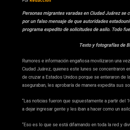
Por
Redacción
Personas migrantes varadas en Ciudad Juárez se co
por un falso mensaje de que autoridades estadounid
programa expedito de solicitudes de asilo. Todo fu
Texto y fotografías de 
Rumores e información engañosa movilizaron una vez
Ciudad Juárez, quienes este lunes se concentraron en
de cruzar a Estados Unidos porque se enteraron de l
aseguraban, les aprobaría de manera expedita sus solic
“Las noticias fueron que supuestamente a partir del 10
a dejar ingresar gente y les iban a hacer como un asil
“Eso es lo que se está difamando en toda la red y di