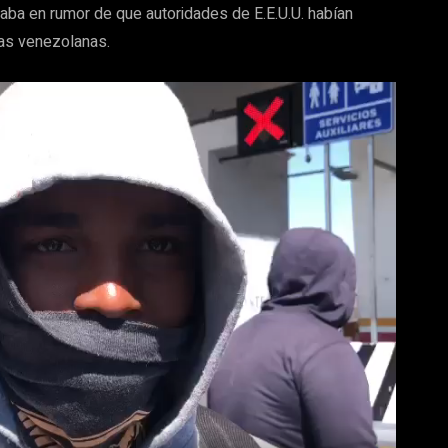
laba en rumor de que autoridades de E.E.U.U. habían
nas venezolanas.