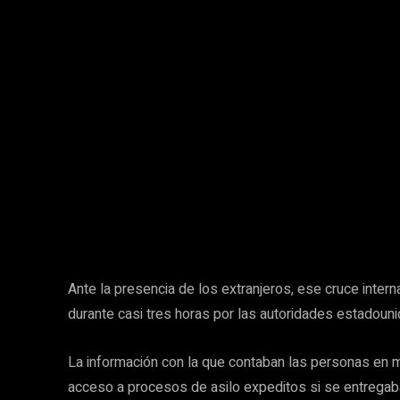
Fotografías: Blanca Carmona / La Verdad Juárez
Ante la presencia de los extranjeros, ese cruce inter
durante casi tres horas por las autoridades estadoun
La información con la que contaban las personas en mo
acceso a procesos de asilo expeditos si se entregaba