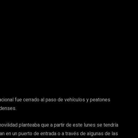
nacional fue cerrado al paso de vehículos y peatones
idenses.
vilidad planteaba que a partir de este lunes se tendría
n en un puerto de entrada o a través de algunas de las