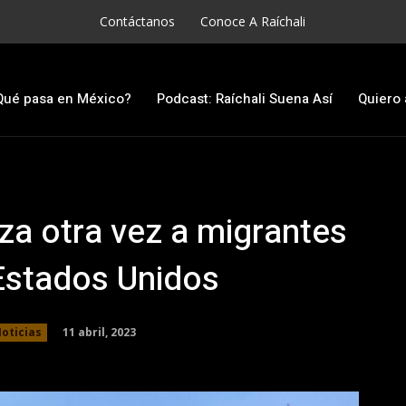
Contáctanos
Conoce A Raíchali
Qué pasa en México?
Podcast: Raíchali Suena Así
Quiero 
za otra vez a migrantes
 Estados Unidos
11 abril, 2023
oticias