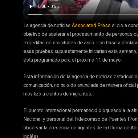
La agencia de noticias
Associated Press
si dio a con
objetivo de acelerar el procesamiento de personas qu
expeditas de solicitudes de asilo. Con base a declar
esas pruebas supuestamente iniciarían esta semana, c
está programado para el próximo 11 de mayo.
Esta información de la agencia de noticias estadouni
comunicación, no ha sido anunciada de manera oficial
movilizó a cientos de migrantes.
El puente internacional permaneció bloqueado a la al
Nacional y personal del Fideicomiso de Puentes Front
observar la presencia de agentes de la Oficina de Ad
inglés).