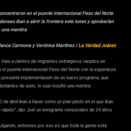
ncentraron en el puente internacional Paso del Norte
enses iban a abrir la frontera este lunes y aprobarían
e una mentira
.
Blanca Carmona y Verónica Martínez /
La Verdad Juárez
 más a cientos de migrantes extranjeros varados en
 el puente internacional Paso del Norte con la esperanza
a presunta implementación de un nuevo programa, que
itantes de asilo, lo cual resultó una mentira.
 de abril iban a hacer como un plan piloto en el que iban
o rápido”, dijo Joel un inmigrante venezolano de 24 años.
vulgando, entonces por eso es que toda la gente está