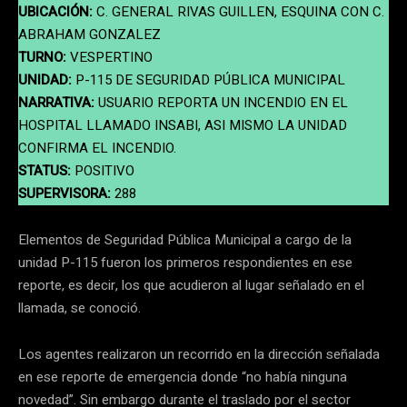
UBICACIÓN:
C. GENERAL RIVAS GUILLEN, ESQUINA CON C.
ABRAHAM GONZALEZ
TURNO:
VESPERTINO
UNIDAD:
P-115 DE SEGURIDAD PÚBLICA MUNICIPAL
NARRATIVA:
USUARIO REPORTA UN INCENDIO EN EL
HOSPITAL LLAMADO INSABI, ASI MISMO LA UNIDAD
CONFIRMA EL INCENDIO.
STATUS:
POSITIVO
SUPERVISORA:
288
Elementos de Seguridad Pública Municipal a cargo de la
unidad P-115 fueron los primeros respondientes en ese
reporte, es decir, los que acudieron al lugar señalado en el
llamada, se conoció.
Los agentes realizaron un recorrido en la dirección señalada
en ese reporte de emergencia donde “no había ninguna
novedad”. Sin embargo durante el traslado por el sector