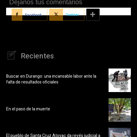
Déjanos tus comentarios
Facebook
Twitter
Recientes
Buscar en Durango: una incansable labor ante la
falta de resultados oficiales
En el paso de la muerte
El pueblo de Santa Cruz Atoyac da revés judicial a