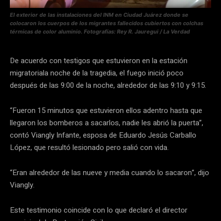
El exterior de las instalaciones del INM en Ciudad Juárez donde se
colocaron los cuerpos de los migrantes fallecidos cubiertos con colchas
térmicas de color aluminio. Fotografías: Rey R. Jauregui / La Verdad
De acuerdo con testigos que estuvieron en la estación
migratoriala noche de la tragedia, el fuego inició poco
después de las 9:00 de la noche, alrededor de las 9:10 y 9:15.
“Fueron 15 minutos que estuvieron ellos adentro hasta que
llegaron los bomberos a sacarlos, nadie les abrió la puerta”,
contó Viangly Infante, esposa de Eduardo Jesús Carballo
López, que resultó lesionado pero salió con vida.
“Eran alrededor de las nueve y media cuando lo sacaron”, dijo
Viangly.
Este testimonio coincide con lo que declaró el director