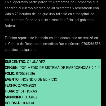
En el operativo participaron 22 elementos de Bomberos que
sacaron el cuerpo sin vida de 38 migrantes y rescataron con
vida a 28 heridos de los que uno falleció en el hospital, de
acuerdo con Briones y la información oficial del gobierno
federal.
El único reporte de incendio en ese sector que se realizó en
el Centro de Respuesta Inmediata fue el número 0705286586,
que dice lo siguiente:
SUBCENTRO:
C4 JUÁREZ
ORIGEN:
POR MEDIO DE SISTEMA DE EMERGENCIAS 9-1-1
FOLIO:
0705286586
EVENTO:
INCENDIO DE EDIFICIO
FECHA:
27/03/2023
HORA:
21:51 HORAS
MUNICIPIO:
JUÁREZ
COLONIA:
CENTRO