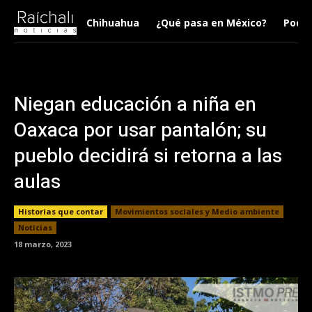
Chihuahua
¿Qué pasa en México?
Podca
Niegan educación a niña en
Oaxaca por usar pantalón; su
pueblo decidirá si retorna a las
aulas
Historias que contar
Movimientos sociales y Medio ambiente
Noticias
18 marzo, 2023