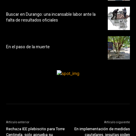
Buscar en Durango: una incansable labor ante la
falta de resultados oficiales
En el paso de la muerte
Artículo anterior
Artículo siguiente
Rechaza IEE plebiscito para Torre
En implementación de medidas
Centinela, solo aprueba su
cautelares, jesuitas piden