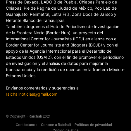
Press de Oaxaca, LADO B de Puebla, Chiapas Paralelo de
Chiapas, Pie de Página de Ciudad de México, Pop Lab de
Guanajuato, Perimetral, Letra Fría, Zona Docs de Jalisco y
Elefante Blanco de Tamaulipas.
También integramos el Hub de Periodismo de Investigación
de la Frontera Norte (Border Hub), un proyecto del
International Center for Journalists (ICFJ) en alianza con el
Border Center for Journalists and Bloggers (BCJB) y con el
apoyo de la Agencia Internacional para el Desarrollo de
Estados Unidos (USAID), con el fin de promover el periodismo
de investigación y el análisis de datos para mejorar la
transparencia y la rendición de cuentas en la frontera México-
Estados Unidos.
Envíanos comentarios y sugerencias a
raichalinoticias@gmail.com
© Copyright - Raichali 2021
Contáctanos
Conoce a Raíchali
Políticas de privacidad
Código de ética