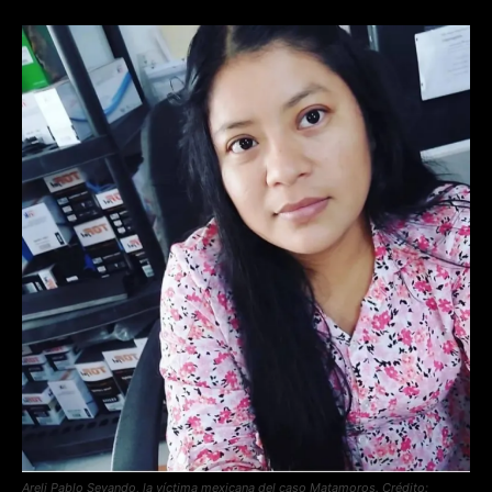
Areli Pablo Sevando, la víctima mexicana del caso Matamoros. Crédito: