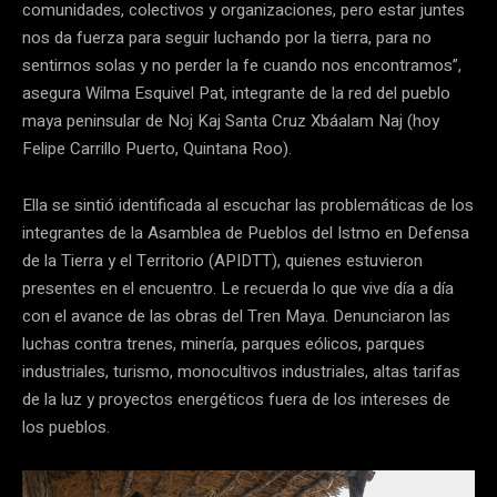
comunidades, colectivos y organizaciones, pero estar juntes
nos da fuerza para seguir luchando por la tierra, para no
sentirnos solas y no perder la fe cuando nos encontramos”,
asegura Wilma Esquivel Pat, integrante de la red del pueblo
maya peninsular de Noj Kaj Santa Cruz Xbáalam Naj (hoy
Felipe Carrillo Puerto, Quintana Roo).
Ella se sintió identificada al escuchar las problemáticas de los
integrantes de la Asamblea de Pueblos del Istmo en Defensa
de la Tierra y el Territorio (APIDTT), quienes estuvieron
presentes en el encuentro. Le recuerda lo que vive día a día
con el avance de las obras del Tren Maya. Denunciaron las
luchas contra trenes, minería, parques eólicos, parques
industriales, turismo, monocultivos industriales, altas tarifas
de la luz y proyectos energéticos fuera de los intereses de
los pueblos.