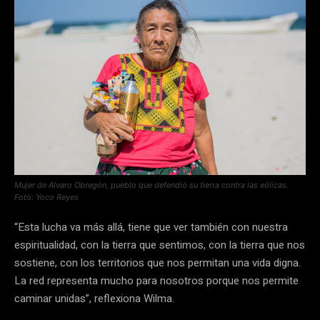
Mujer de Alvaro Obregón, pueblo que defendió su tierra contra las eólicas.
Foto: Yoco Reyes
“Esta lucha va más allá, tiene que ver también con nuestra
espiritualidad, con la tierra que sentimos, con la tierra que nos
sostiene, con los territorios que nos permitan una vida digna.
La red representa mucho para nosotros porque nos permite
caminar unidas”, reflexiona Wilma.