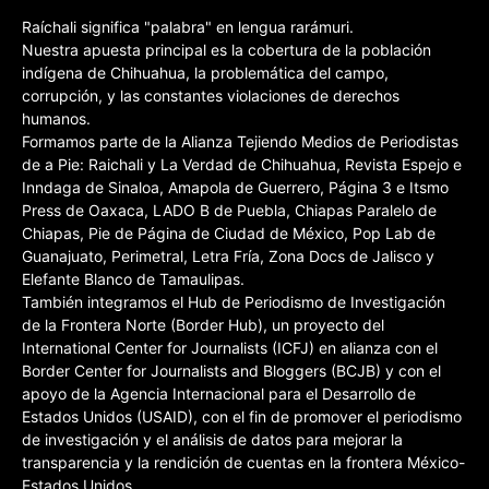
Raíchali significa "palabra" en lengua rarámuri.
Nuestra apuesta principal es la cobertura de la población
indígena de Chihuahua, la problemática del campo,
corrupción, y las constantes violaciones de derechos
humanos.
Formamos parte de la Alianza Tejiendo Medios de Periodistas
de a Pie: Raichali y La Verdad de Chihuahua, Revista Espejo e
Inndaga de Sinaloa, Amapola de Guerrero, Página 3 e Itsmo
Press de Oaxaca, LADO B de Puebla, Chiapas Paralelo de
Chiapas, Pie de Página de Ciudad de México, Pop Lab de
Guanajuato, Perimetral, Letra Fría, Zona Docs de Jalisco y
Elefante Blanco de Tamaulipas.
También integramos el Hub de Periodismo de Investigación
de la Frontera Norte (Border Hub), un proyecto del
International Center for Journalists (ICFJ) en alianza con el
Border Center for Journalists and Bloggers (BCJB) y con el
apoyo de la Agencia Internacional para el Desarrollo de
Estados Unidos (USAID), con el fin de promover el periodismo
de investigación y el análisis de datos para mejorar la
transparencia y la rendición de cuentas en la frontera México-
Estados Unidos.