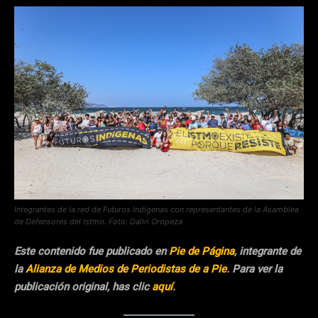
Integrantes de la red de Futuros Indígenas con representantes de la Asamblea
de Defensores del Istmo. Foto: Daliri Oropeza
Este contenido fue publicado en
Pie de Página
, integrante de
la
Alianza de Medios de Periodistas de a Pie
. Para ver la
publicación original, has clic
aquí
.