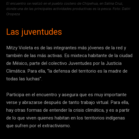
El encuentro se realizó en el pueblo costero de Chipehua, en Salina Cruz,
donde una de las principales actividades productivas es la pesca. Foto: Daliri
Oropeza
Las juventudes
Mitzy Violeta es de las integrantes más jóvenes de la red y
también de las más activas. Es mixteca habitante de la ciudad
de México, parte del colectivo Juventudes por la Justicia
Climática. Para ella, “la defensa del territorio es la madre de
todas las luchas”.
Participa en el encuentro y asegura que es muy importante
verse y abrazarse después de tanto trabajo virtual. Para ella,
hay otras formas de entender la crisis climática, y es a partir
de lo que viven quienes habitan en los territorios indígenas
que sufren por el extractivismo.