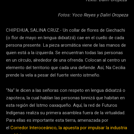
Fotos: Yoco Reyes y Daliri Oropeza
CHIPEHUA, SALINA CRUZ.- Un collar de flores de Giechachi
(o flor de mayo en lengua didxatzá) cae en el cuello de cada
persona presente. La pieza aromática viene de las manos de
quien está a la izquierda. Se encuentran todas las personas
en un círculo, alrededor de una ofrenda. Colocan al centro un
elemento del territorio que cada una defiende. Así, Na Cecilia
prende la vela a pesar del fuerte viento istmeño.
“Na” le dicen a las señoras con respeto en lengua didxatzá o
zapoteca, la cual hablan las personas binnizá que habitan en
esta región del Istmo oaxaqueño. Aquí, la red de Futuros
Indígenas realiza su primera asamblea fuera de la virtualidad.
Para ellas es importante esta tierra, amenazada por
el
Corredor Interoceánico, la apuesta por impulsar la industria