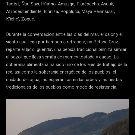
Tsotsil, Ñuu Savi, Hñathö, Amuzga, P’urépecha, Ayuuk,
Afrodescendiente, Binnizá, Popoluca, Maya Peninsular,
K’iche’, Zoque.
Durante la conversación entre las olas del mar, el calor y el
viento que llega por tiempos a refrescar, na Bettina Cruz
reparte el ladxi’ guenda’, una bebida tradicional binnizá similar
al pozol, que lleva semilla de mamey tostada y cacao. La
soberanía alimentaria ha sido uno de los ejes de trabajo de la
red, así como la soberanía energética de los pueblos, el
cuidado del agua, las esperanzas en las urbes y las fiestas
tredicionales de los pueblos como modo de resistencia.