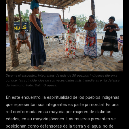
Durante el encuentro, integrantes de más de 30 pueblos indígenas dieron a
conocer las coincidencias de sus necesidades más inmediatas en la defensa
del territorio. Foto: Daliri Oropeza.
En este encuentro, la espiritualidad de los pueblos indígenas
que representan sus integrantes es parte primordial. Es una
red conformada en su mayoría por mujeres de distintas
edades, en su mayoría jóvenes. Las mujeres presentes se
posicionan como defensoras de la tierra y el agua, no de