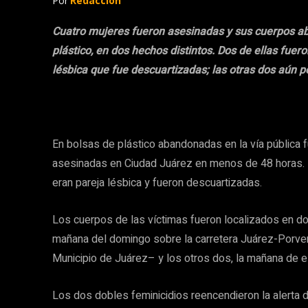
Por
Redacción
Cuatro mujeres fueron asesinadas y sus cuerpos ab
plástico, en dos hechos distintos. Dos de ellas fuero
lésbica que fue descuartizadas; las otras dos aún p
En bolsas de plástico abandonadas en la vía pública 
asesinadas en Ciudad Juárez en menos de 48 horas. Do
eran pareja lésbica y fueron descuartizadas.
Los cuerpos de las víctimas fueron localizados en do
mañana del domingo sobre la carretera Juárez-Porvenir
Municipio de Juárez– y los otros dos, la mañana de es
Los dos dobles feminicidios reencendieron la alerta