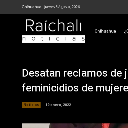
Chihuahua
Jueves 6 Agosto, 2026
Chihuahua
¿
Desatan reclamos de j
feminicidios de mujer
19 enero, 2022
Noticias