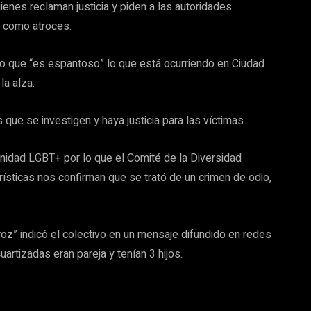
ienes reclaman justicia y piden a las autoridades
n como atroces.
ijo que “es espantoso” lo que está ocurriendo en Ciudad
la alza.
que se investigen y haya justicia para las víctimas.
unidad LGBT+ por lo que el Comité de la Diversidad
ísticas nos confirman que se trató de un crimen de odio,
oz” indicó el colectivo en un mensaje difundido en redes
rtizadas eran pareja y tenían 3 hijos.