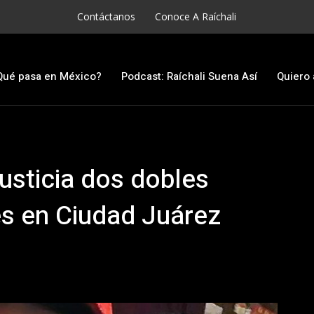
Contáctanos
Conoce A Raíchali
Qué pasa en México?
Podcast: Raíchali Suena Así
Quiero 
usticia dos dobles
es en Ciudad Juárez