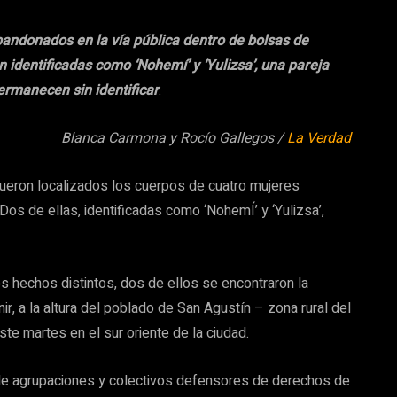
andonados en la vía pública dentro de bolsas de
n identificadas como ‘Nohemí’ y ‘Yulizsa’, una pareja
ermanecen sin identificar
.
Blanca Carmona y Rocío Gallegos /
La Verdad
fueron localizados los cuerpos de cuatro mujeres
s de ellas, identificadas como ‘NohemÍ’ y ‘Yulizsa’,
s hechos distintos, dos de ellos se encontraron la
, a la altura del poblado de San Agustín – zona rural del
te martes en el sur oriente de la ciudad.
 de agrupaciones y colectivos defensores de derechos de