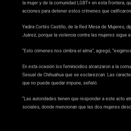
la mujer y de la comunidad LGBT+ en esta frontera, qu
acciones para detener estos crímenes que calificaro
Yadira Cortés Castillo, de la Red Mesa de Mujeres, d
Juárez, porque la violencia contra las mujeres sigue a 
“Esto crimenes nos cimbra el alma”, agregó, “exigimos 
En esta ocasión los feminicidios alcanzaron a la com
Sexual de Chihuahua que se esclarezcan. Las caracter
que no puede quedar impune, señaló.
“Las autoridades tienen que responder a este acto atr
sociales, donde mencionan que las dos mujeres descua