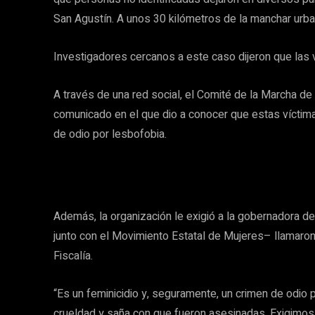
San Agustín. A unos 30 kilómetros de la manchar urb
Investigadores cercanos a este caso dijeron que la
A través de una red social, el Comité de la Marcha de
comunicado en el que dio a conocer que estas víctima
de odio por lesbofobia.
Además, la organización le exigió a la gobernadora de
junto con el Movimiento Estatal de Mujeres– llamaron
Fiscalía.
“Es un feminicidio y, seguramente, un crimen de odio
crueldad y saña con que fueron asesinadas. Exigimos 