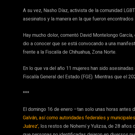
A su vez, Nasho Díaz, activista de la comunidad LGBT+
asesinatos y la manera en la que fueron encontrados 
Hay mucho dolor, comentó David Montelongo García, 
dio a conocer que se está convocando a una manifest
frente a la Fiscalía de Chihuahua, Zona Norte.
En lo que va del año 11 mujeres han sido asesinadas 
Fiscalía General del Estado (FGE). Mientras que el 20
***
El domingo 16 de enero –tan solo unas horas antes 
Galván, así como autoridades federales y municipales 
Juárez’,
los restos de Nohemí y Yulizsa, de 28 años d
que personas no identificadas dejaron en diversos pu