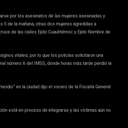
tarse por los asesinatos de las mujeres asesinadas y
s 5 de la mañana, otras dos mujeres agredidas a
cruce de las calles Ejido Cuauhtémoc y Ejido Nombre de
 signos vitales, por lo que los policías solicitaron una
onal número 6 del IMSS, donde horas más tarde perdió la
dio” en la ciudad dijo el vocero de la Fiscalía General
ción está en proceso de integrarse y las víctimas aún no