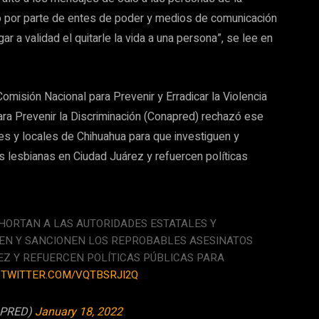
ro por parte de entes de poder y medios de comunicación
r a validad el quitarle la vida a una persona”, se lee en
omisión Nacional para Prevenir y Erradicar la Violencia
ara Prevenir la Discriminación (Conapred) rechazó ese
les y locales de Chihuahua para que investiguen y
 lesbianas en Ciudad Juárez y refuercen políticas
HORTAN A LAS AUTORIDADES ESTATALES Y
UEN Y SANCIONEN LOS REPROBABLES ASESINATOS
EZ Y REFUERCEN POLÍTICAS PÚBLICAS PARA
.TWITTER.COM/VQTBSRJI2Q
APRED)
January 18, 2022