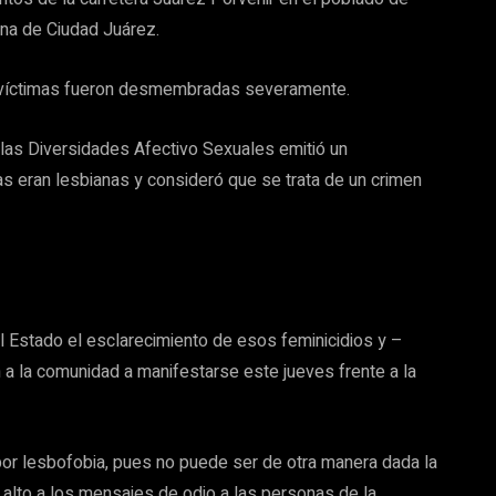
ana de Ciudad Juárez.
s víctimas fueron desmembradas severamente.
 las Diversidades Afectivo Sexuales emitió un
s eran lesbianas y consideró que se trata de un crimen
l Estado el esclarecimiento de esos feminicidios y –
 a la comunidad a manifestarse este jueves frente a la
 por lesbofobia, pues no puede ser de otra manera dada la
alto a los mensajes de odio a las personas de la