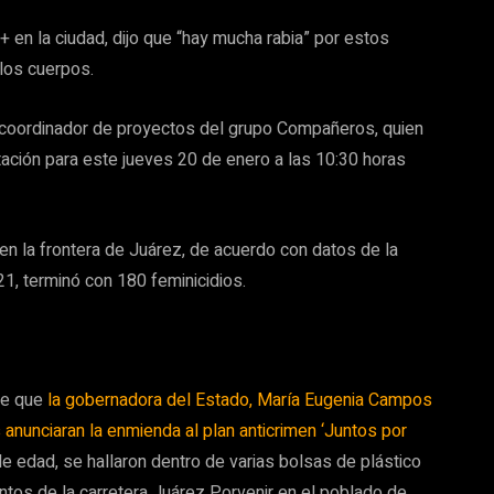
 en la ciudad, dijo que “hay mucha rabia” por estos
los cuerpos.
coordinador de proyectos del grupo Compañeros, quien
ación para este jueves 20 de enero a las 10:30 horas
en la frontera de Juárez, de acuerdo con datos de la
21, terminó con 180 feminicidios.
de que
la gobernadora del Estado, María Eugenia Campos
anunciaran la enmienda al plan anticrimen ‘Juntos por
e edad, se hallaron dentro de varias bolsas de plástico
ntos de la carretera Juárez Porvenir en el poblado de