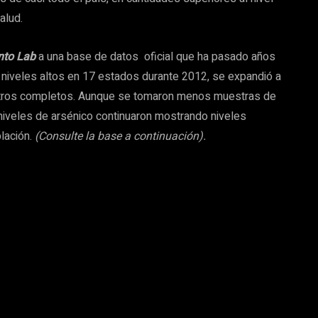
alud.
nto Lab
a una base de datos oficial que ha pasado años
en niveles altos en 17 estados durante 2012, se expandió a
istros completos. Aunque se tomaron menos muestras de
niveles de arsénico continuaron mostrando niveles
lación.
(Consulte la base a continuación).