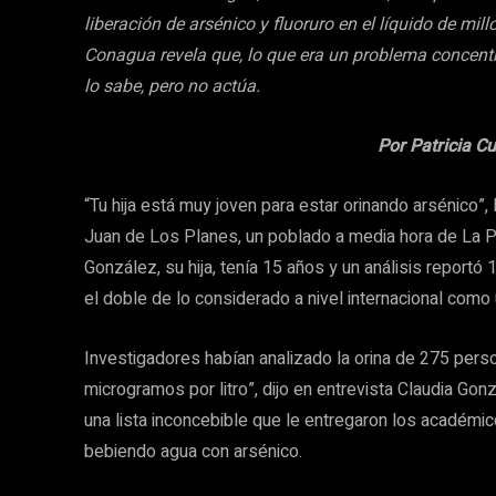
liberación de arsénico y fluoruro en el líquido de mi
Conagua revela que, lo que era un problema concentr
lo sabe, pero no actúa.
Por Patricia C
“Tu hija está muy joven para estar orinando arsénico”, 
Juan de Los Planes, un poblado a media hora de La Paz
González, su hija, tenía 15 años y un análisis reportó 
el doble de lo considerado a nivel internacional como
Investigadores habían analizado la orina de 275 pers
microgramos por litro”, dijo en entrevista Claudia Gonz
una lista inconcebible que le entregaron los académi
bebiendo agua con arsénico.