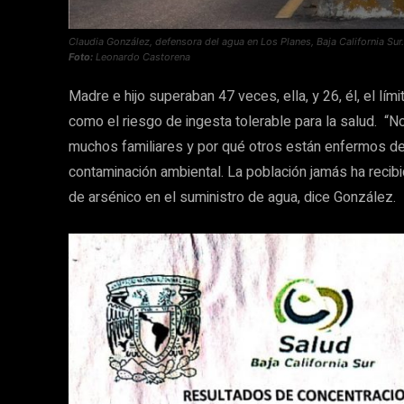
Claudia González, defensora del agua en Los Planes, Baja California Sur.
Foto:
Leonardo Castorena
Madre e hijo superaban 47 veces, ella, y 26, él, el lím
como el riesgo de ingesta tolerable para la salud. “
muchos familiares y por qué otros están enfermos de c
contaminación ambiental. La población jamás ha recibi
de arsénico en el suministro de agua, dice González.