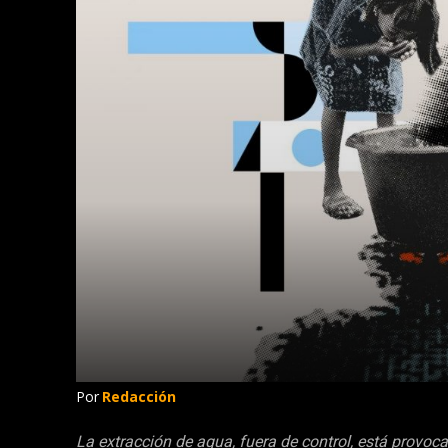
Por
Redacción
La extracción de agua, fuera de control, está provoca