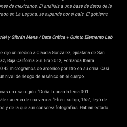
llones de mexicanos. El análisis a una base de datos de la
ado en La Laguna, se expande por el país. El gobierno
uriel y Gibrán Mena / Data Crítica + Quinto Elemento Lab
le dijo un médico a Claudia González, ejidataria de San
, Baja California Sur. Era 2012, Fernanda Ibarra
10.43 microgramos de arsénico por litro en su orina. Casi
 un nivel de riesgo de arsénico en el cuerpo.
onas en esa región. “Doña Leonarda tenía 301
ález acerca de una vecina; “Efrén, su hijo, 165”, leyó de
cos y de la que aún conserva fotografías. Habían estado