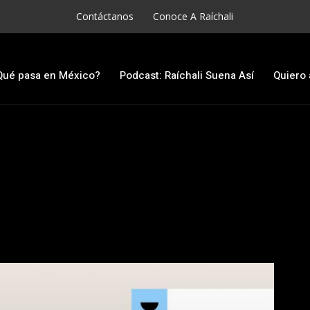
Contáctanos
Conoce A Raíchali
Qué pasa en México?
Podcast: Raíchali Suena Así
Quiero 