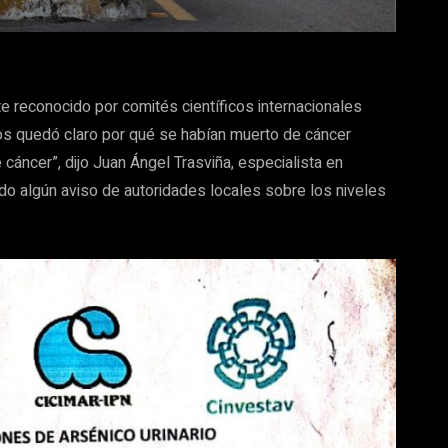
ite reconocido por comités científicos internacionales
Nos quedó claro por qué se habían muerto de cáncer
áncer”, dijo Juan Ángel Trasviña, especialista en
do algún aviso de autoridades locales sobre los niveles