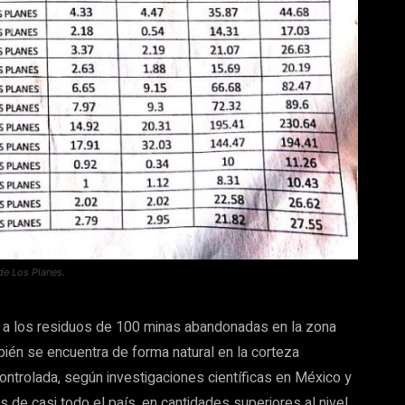
 de Los Planes.
a a los residuos de 100 minas abandonadas en la zona
bién se encuentra de forma natural en la corteza
controlada, según investigaciones científicas en México y
s de casi todo el país, en cantidades superiores al nivel