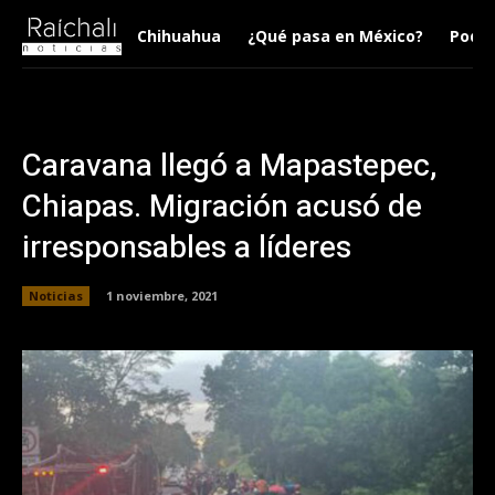
Chihuahua
¿Qué pasa en México?
Podca
Caravana llegó a Mapastepec,
Chiapas. Migración acusó de
irresponsables a líderes
Noticias
1 noviembre, 2021