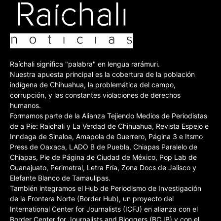
Raíchali significa "palabra" en lengua rarámuri.
Nuestra apuesta principal es la cobertura de la población
indígena de Chihuahua, la problemática del campo,
corrupción, y las constantes violaciones de derechos
humanos.
Formamos parte de la Alianza Tejiendo Medios de Periodistas
de a Pie: Raichali y La Verdad de Chihuahua, Revista Espejo e
Inndaga de Sinaloa, Amapola de Guerrero, Página 3 e Itsmo
Press de Oaxaca, LADO B de Puebla, Chiapas Paralelo de
Chiapas, Pie de Página de Ciudad de México, Pop Lab de
Guanajuato, Perimetral, Letra Fría, Zona Docs de Jalisco y
Elefante Blanco de Tamaulipas.
También integramos el Hub de Periodismo de Investigación
de la Frontera Norte (Border Hub), un proyecto del
International Center for Journalists (ICFJ) en alianza con el
Border Center for Journalists and Bloggers (BCJB) y con el