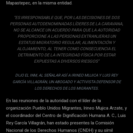
Mapastepec, en la misma entidad.
“
ES IRRESPONSABLE QUE, POR LAS DECISIONES DE DOS
PERSONAS AUTODENOMINADAS LÍDERES DE LA CARAVANA,
NO SE ALCANCE UN ACUERDO PARA QUE LA AUTORIDAD
PROPORCIONE A LAS PERSONAS EXTRANJERAS UN
ESTATUS MIGRATORIO REGULAR, ALIMENTACIÓN Y
ALOJAMIENTO, AL TENER COMO CONSECUENCIA EL
DETRIMENTO DE LA INTEGRIDAD FÍSICA POR ESTAR
EXPUESTAS A DIVERSOS RIESGOS”
DIJO EL INM, AL SEÑALAR ASÍ A IRINEO MUJICA Y LUIS REY
GARCÍA VILLAGRÁN, UN ABOGADO Y ACTIVISTA DEFENSOR DE
LOS DERECHOS DE LOS MIGRANTES.
En las reuniones de la autoridad con el líder de la
organización Pueblo Unidos Migrantes, Irineo Mujica Arzate, y
el coordinador del Centro de Dignificación Humana A. C., Luis
Rey García Villagrán, han estado presentes la Comisión
Nacional de los Derechos Humanos (CNDH) y su símil