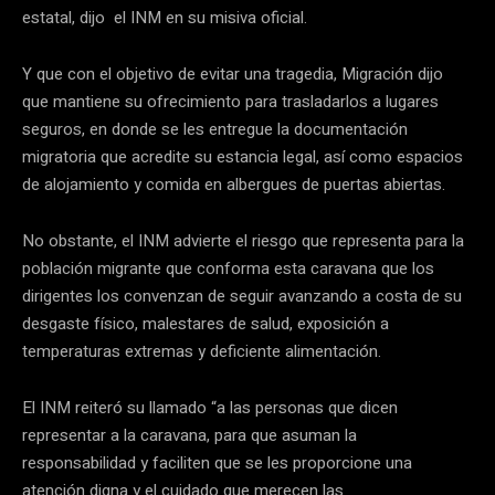
estatal, dijo el INM en su misiva oficial.
Y que con el objetivo de evitar una tragedia, Migración dijo
que mantiene su ofrecimiento para trasladarlos a lugares
seguros, en donde se les entregue la documentación
migratoria que acredite su estancia legal, así como espacios
de alojamiento y comida en albergues de puertas abiertas.
No obstante, el INM advierte el riesgo que representa para la
población migrante que conforma esta caravana que los
dirigentes los convenzan de seguir avanzando a costa de su
desgaste físico, malestares de salud, exposición a
temperaturas extremas y deficiente alimentación.
El INM reiteró su llamado “a las personas que dicen
representar a la caravana, para que asuman la
responsabilidad y faciliten que se les proporcione una
atención digna y el cuidado que merecen las