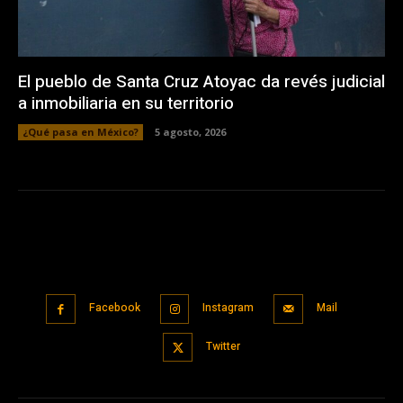
El pueblo de Santa Cruz Atoyac da revés judicial
a inmobiliaria en su territorio
¿Qué pasa en México?
5 agosto, 2026
Facebook
Instagram
Mail
Twitter