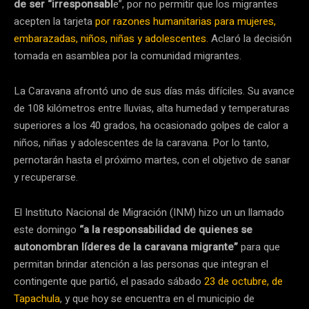
de ser “irresponsabl
e”, por no permitir que los migrantes
acepten la tarjeta
por razones humanitarias para mujeres,
embarazadas, niños, niñas y adolescentes
.
Aclaró la decisión
tomada en asamblea por la comunidad migrantes.
La Caravana afrontó uno de sus días más difíciles. Su avance
de 108 kilómetros entre lluvias, alta humedad y temperaturas
superiores a los 40 grados, ha ocasionado golpes de calor a
niños, niñas y adolescentes de la caravana. Por lo tanto,
pernotarán hasta el próximo martes, con el objetivo de sanar
y recuperarse.
El Instituto Nacional de Migración (INM) hizo un un llamado
este domingo
“a la responsabilidad de quienes se
autonombran líderes de la caravana migrante”
para que
permitan brindar atención a las personas que integran el
contingente que partió, el pasado sábado
23 de octubre, de
Tapachula
, y que hoy se encuentra en el municipio de