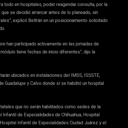
a todo en hospitales, poder reagendar consulta, por la
 que se decidió arrancar antes de lo planeado, sin
ales”, explicó Beltrán en un posicionamiento solicitado
do.
pre han participado activamente en las jornadas de
módulo tiene fechas de inicio diferentes”, dijo la
tarán ubicados en instalaciones del IMSS, ISSSTE,
e Guadalupe y Calvo donde sí se habilitó un hospital
statales que no serán habilitados como sedes de la
 Infantil de Especialidades de Chihuahua, Hospital
ospital Infantil de Especialidades Ciudad Juárez y el