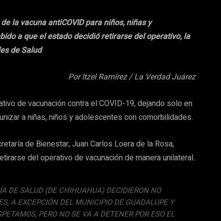
 de la vacuna antiCOVID para niños, niñas y
do a que el estado decidió retirarse del operativo, la
les de Salud
.
Por Itzel Ramírez / La Verdad Juárez
rativo de vacunación contra el COVID-19, dejando solo en
nizar a niñas, niños y adolescentes con comorbilidades.
cretaría de Bienestar, Juan Carlos Loera de la Rosa,
etirarse del operativo de vacunación de manera unilateral.
ÍA DE SALUD (DE CHIHUAHUA) DECIDIERON NO
S, A EXCEPCIÓN DEL MUNICIPIO DE GUADALUPE Y
SPETAMOS, PERO NO SE VA A DETENER POR ESO EL