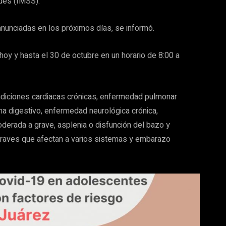
des (IMSS).
nunciadas en los próximos días, se informó.
oy y hasta el 30 de octubre en un horario de 8:00 a
diciones cardiacas crónicas, enfermedad pulmonar
ema digestivo, enfermedad neurológica crónica,
erada a grave, asplenia o disfunción del bazo y
raves que afectan a varios sistemas y embarazo