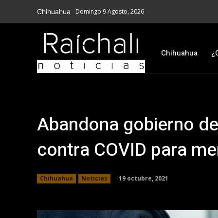
Chihuahua
Domingo 9 Agosto, 2026
Chihuahua
¿
Abandona gobierno de
contra COVID para me
19 octubre, 2021
Chihuahua
Noticias