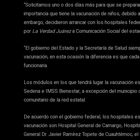
“Solicitamos uno o dos días más para que se preparar
importancia que tiene la vacunación de niños, debido a
embargo, decidieron arrancar con los hospitales feder
por
La Verdad
Juárez
a Comunicación Social del esta
“El gobierno del Estado y la Secretaría de Salud siem
vacunación, en esta ocasión la diferencia es que cada 
funcionaria.
Los módulos en los que tendrá lugar la vacunación es
Sedena e IMSS Bienestar, a excepción del municipio d
comunitario de la red estatal.
De acuerdo con el gobierno federal, los hospitales e
vacunación son Hospital General de Camargo, Hospital
General Dr. Javier Ramírez Topete de Cuauhtémoc, el H