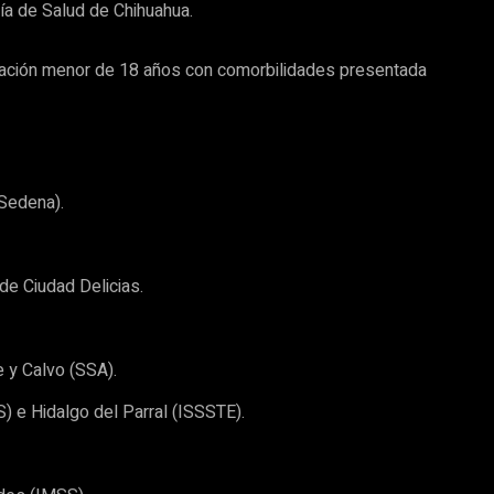
ría de Salud de Chihuahua.
oblación menor de 18 años con comorbilidades presentada
(Sedena).
de Ciudad Delicias.
 y Calvo (SSA).
) e Hidalgo del Parral (ISSSTE).