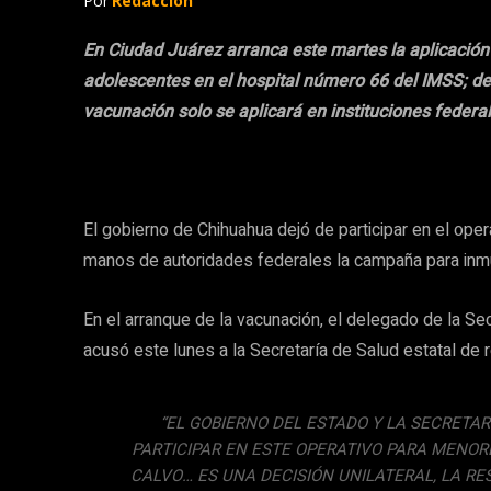
Por
Redacción
En Ciudad Juárez arranca este martes la aplicación
adolescentes en el hospital número 66 del IMSS; debi
vacunación solo se aplicará en instituciones federa
El gobierno de Chihuahua dejó de participar en el ope
manos de autoridades federales la campaña para inmu
En el arranque de la vacunación, el delegado de la Se
acusó este lunes a la Secretaría de Salud estatal de r
“EL GOBIERNO DEL ESTADO Y LA SECRETAR
PARTICIPAR EN ESTE OPERATIVO PARA MENORE
CALVO… ES UNA DECISIÓN UNILATERAL, LA RE