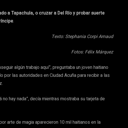
do a Tapachula, o cruzar a Del Río y probar suerte
ríncipe
.
Texto: Stephania Corpi Arnaud
Fotos: Félix Márquez
uir algún trabajo aquí”, preguntaba un joven haitiano
o por las autoridades en Ciudad Acuña para recibir a las
ez.
 no hay nada”, decía mientras mostraba su tarjeta de
or arte de magia aparecieron 10 mil haitianos en la