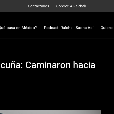
Contáctanos
Conoce A Raíchali
Qué pasa en México?
Podcast: Raíchali Suena Así
Quiero 
Acuña: Caminaron hacia