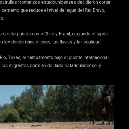
patrullas fronterizas estadounidenses decidieron cortar
e cemento que reduce el nivel del agua del Río Bravo,
o.
es desde países como Chile y Brasil, cruzando el tapón
ley donde reina el caos, las lluvias y la ilegalidad.
io, Texas, el campamento bajo el puente internacional
es, los migrantes dormían del lado estadounidense, y