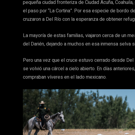
pequeña ciudad fronteriza de Ciudad Acuña, Coahuila, 
el paso por “La Cortina”. Por esa especie de bordo d
cruzaron a Del Río con la esperanza de obtener refugi
La mayoría de estas familias, viajaron cerca de un m
del Darién, dejando a muchos en esa inmensa selva sin 
Pero una vez que el cruce estuvo cerrado desde Del R
se volvió una cárcel a cielo abierto. En días anterior
compraban víveres en el lado mexicano.