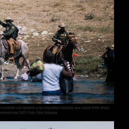
n contener con caballos a los migrantes haitianos que cruzan el Río Bravo
ptiembre de 2021. Foto: Félix Márquez