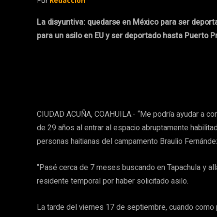
Por
Redacción
La disyuntiva: quedarse en México para ser deporta
para un asilo en EU y ser deportado hasta Puerto P
CIUDAD ACUÑA, COAHUILA.- “Me podría ayudar a conseg
de 29 años al entrar al espacio abruptamente habilitad
personas haitianas del campamento Braulio Fernánd
“Pasé cerca de 7 meses buscando en Tapachula y allá
residente temporal por haber solicitado asilo.
La tarde del viernes 17 de septiembre, cuando como p