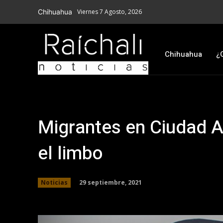
Chihuahua
Viernes 7 Agosto, 2026
Chihuahua
¿
Migrantes en Ciudad 
el limbo
29 septiembre, 2021
Noticias