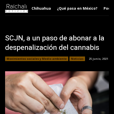
Chihuahua
¿Qué pasa en México?
Podca
SCJN, a un paso de abonar a la
despenalización del cannabis
Movimientos sociales y Medio ambiente
Noticias
25 junio, 2021