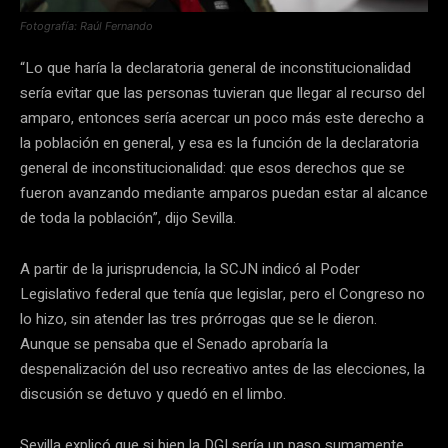
Fotografía: Raúl Fernando
“Lo que haría la declaratoria general de inconstitucionalidad
sería evitar que las personas tuvieran que llegar al recurso del
amparo, entonces sería acercar un poco más este derecho a
la población en general, y esa es la función de la declaratoria
general de inconstitucionalidad: que esos derechos que se
fueron avanzando mediante amparos puedan estar al alcance
de toda la población”, dijo Sevilla.
A partir de la jurisprudencia, la SCJN indicó al Poder
Legislativo federal que tenía que legislar, pero el Congreso no
lo hizo, sin atender las tres prórrogas que se le dieron.
Aunque se pensaba que el Senado aprobaría la
despenalización del uso recreativo antes de las elecciones, la
discusión se detuvo y quedó en el limbo.
Sevilla explicó que si bien la DGI sería un paso sumamente