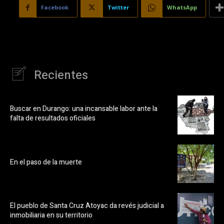
Facebook
Twitter
WhatsApp
Recientes
Buscar en Durango: una incansable labor ante la
falta de resultados oficiales
En el paso de la muerte
El pueblo de Santa Cruz Atoyac da revés judicial a
inmobiliaria en su territorio