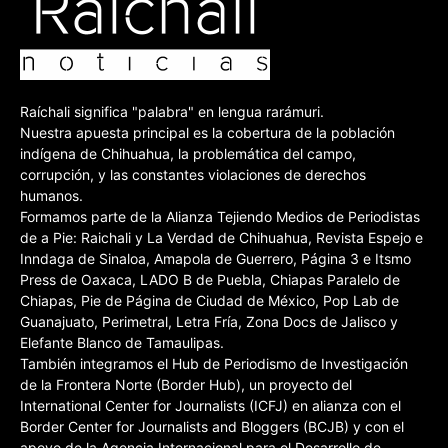
Raíchali significa "palabra" en lengua rarámuri.
Nuestra apuesta principal es la cobertura de la población
indígena de Chihuahua, la problemática del campo,
corrupción, y las constantes violaciones de derechos
humanos.
Formamos parte de la Alianza Tejiendo Medios de Periodistas
de a Pie: Raichali y La Verdad de Chihuahua, Revista Espejo e
Inndaga de Sinaloa, Amapola de Guerrero, Página 3 e Itsmo
Press de Oaxaca, LADO B de Puebla, Chiapas Paralelo de
Chiapas, Pie de Página de Ciudad de México, Pop Lab de
Guanajuato, Perimetral, Letra Fría, Zona Docs de Jalisco y
Elefante Blanco de Tamaulipas.
También integramos el Hub de Periodismo de Investigación
de la Frontera Norte (Border Hub), un proyecto del
International Center for Journalists (ICFJ) en alianza con el
Border Center for Journalists and Bloggers (BCJB) y con el
apoyo de la Agencia Internacional para el Desarrollo de