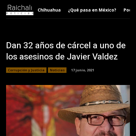
Chihuahua
¿Qué pasa en México?
Podca
Dan 32 años de cárcel a uno de
los asesinos de Javier Valdez
Corrupción y Justicia
Noticias
17 junio, 2021