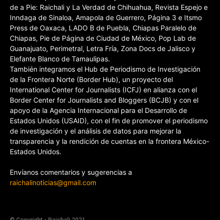
de a Pie: Raichali y La Verdad de Chihuahua, Revista Espejo e
Inndaga de Sinaloa, Amapola de Guerrero, Página 3 e Itsmo
Press de Oaxaca, LADO B de Puebla, Chiapas Paralelo de
Chiapas, Pie de Página de Ciudad de México, Pop Lab de
Guanajuato, Perimetral, Letra Fría, Zona Docs de Jalisco y
Elefante Blanco de Tamaulipas.
También integramos el Hub de Periodismo de Investigación
de la Frontera Norte (Border Hub), un proyecto del
International Center for Journalists (ICFJ) en alianza con el
Border Center for Journalists and Bloggers (BCJB) y con el
apoyo de la Agencia Internacional para el Desarrollo de
Estados Unidos (USAID), con el fin de promover el periodismo
de investigación y el análisis de datos para mejorar la
transparencia y la rendición de cuentas en la frontera México-
Estados Unidos.
Envíanos comentarios y sugerencias a
raichalinoticias@gmail.com
© Copyright - Raichali 2021