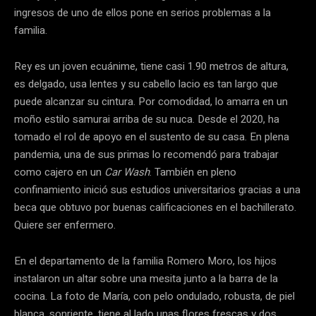
ingresos de uno de ellos pone en serios problemas a la
familia.
Rey es un joven ecuánime, tiene casi 1.90 metros de altura,
es delgado, usa lentes y su cabello lacio es tan largo que
puede alcanzar su cintura. Por comodidad, lo amarra en un
moño estilo samurai arriba de su nuca. Desde el 2020, ha
tomado el rol de apoyo en el sustento de su casa. En plena
pandemia, una de sus primas lo recomendó para trabajar
como cajero en un
Car Wash
. También en pleno
confinamiento inició sus estudios universitarios gracias a una
beca que obtuvo por buenas calificaciones en el bachillerato.
Quiere ser enfermero.
En el departamento de la familia Romero Moro, los hijos
instalaron un altar sobre una mesita junto a la barra de la
cocina. La foto de María, con pelo ondulado, robusta, de piel
blanca, sonriente, tiene al lado unas flores frescas y dos