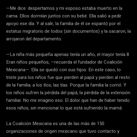
—Me dice: despertamos y mi esposo estaba muerto en la
cama. Ellos dormían juntos con su bebé. Ella salió a pedir
apoyo ese día. Y al salir, la familia de él se espantó por el
estatus migratorio de todos (sin documentos) y la sacaron, la
arrojaron del departamento.
—La niña más pequeña apenas tenía un año, el mayor tenía 8.
Eran niños pequeños, —recuerda el fundador de Coalición
Mexicana—. Ella se quedó con sus hijos. En este caso, lo
triste para los niños fue que pierden al papá y pierden al resto
de la familia, a los tíos, las tías. Porque la familia la corrió. Y
los niños sufren la pérdida del papá, la pérdida de la extensión
familiar. No me imagino eso. El dolor que han de haber tenido
esos niños, sin mencionar lo que está sufriendo la mamá.
La Coalición Mexicana es una de las más de 150
organizaciones de origen mexicano que tuvo contacto y