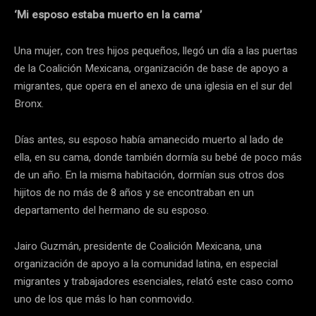
‘Mi esposo estaba muerto en la cama’
Una mujer, con tres hijos pequeños, llegó un día a las puertas
de la
Coalición Mexicana, organización de base de apoyo a
migrantes, que opera en el anexo de una iglesia en el sur del
Bronx.
Días antes, su esposo había amanecido muerto al lado de
ella, en su cama, donde también dormía su bebé de poco más
de un año. En la misma habitación, dormían sus otros dos
hijitos de no más de 8 años y se encontraban en un
departamento del hermano de su esposo.
Jairo Guzmán, presidente de Coalición Mexicana, una
organización de apoyo a la comunidad latina, en especial
migrantes y trabajadores esenciales, relató este caso como
uno de los que más lo han conmovido.