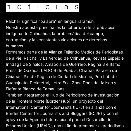
Raíchali significa "palabra" en lengua rarámuri.
Nuestra apuesta principal es la cobertura de la población
indígena de Chihuahua, la problemática del campo,
corrupción, y las constantes violaciones de derechos
humanos.
Formamos parte de la Alianza Tejiendo Medios de Periodistas
de a Pie: Raichali y La Verdad de Chihuahua, Revista Espejo e
Inndaga de Sinaloa, Amapola de Guerrero, Página 3 e Itsmo
Press de Oaxaca, LADO B de Puebla, Chiapas Paralelo de
Chiapas, Pie de Página de Ciudad de México, Pop Lab de
Guanajuato, Perimetral, Letra Fría, Zona Docs de Jalisco y
Elefante Blanco de Tamaulipas.
También integramos el Hub de Periodismo de Investigación
de la Frontera Norte (Border Hub), un proyecto del
International Center for Journalists (ICFJ) en alianza con el
Border Center for Journalists and Bloggers (BCJB) y con el
apoyo de la Agencia Internacional para el Desarrollo de
Estados Unidos (USAID), con el fin de promover el periodismo