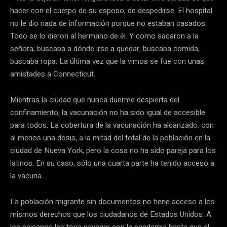
hacer con el cuerpo de su esposo, de despedirse. El hospital
no le dio nada de información porque no estaban casados.
Todo se lo dieron al hermano de él. Y como sacaron a la
señora, buscaba a dónde irse a quedar, buscaba comida,
buscaba ropa. La última vez que la vimos se fue con unas
amistades a Connecticut.
Mientras la ciudad que nunca duerme despierta del
confinamiento, la vacunación no ha sido igual de accesible
para todos. La cobertura de la vacunación ha alcanzado, con
al menos una dosis, a la mitad del total de la población en la
ciudad de Nueva York, pero la cosa no ha sido pareja para los
latinos. En su caso, sólo una cuarta parte ha tenido acceso a
la vacuna.
La población migrante sin documentos no tiene acceso a los
mismos derechos que los ciudadanos de Estados Unidos. A
los paisanos les toca navegar con la pandemia hasta que el