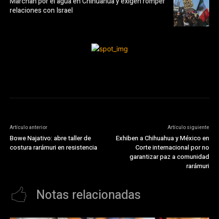
Marchan por el agua en Chihuahua y exigen romper
relaciones con Israel
Artículo anterior
Artículo siguiente
Bowe Najativo: abre taller de
Exhiben a Chihuahua y México en
costura rarámuri en resistencia
Corte internacional por no
garantizar paz a comunidad
rarámuri
Notas relacionadas