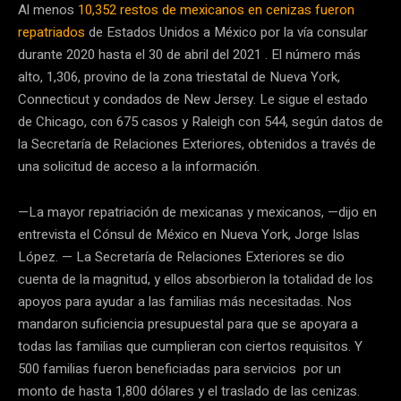
Al menos
10,352 restos de mexicanos en cenizas fueron
repatriados
de Estados Unidos a México por la vía consular
durante 2020 hasta el 30 de abril del 2021 . El número más
alto, 1,306, provino de la zona triestatal de Nueva York,
Connecticut y condados de New Jersey. Le sigue el estado
de Chicago, con 675 casos y Raleigh con 544, según datos de
la Secretaría de Relaciones Exteriores, obtenidos a través de
una solicitud de acceso a la información.
—La mayor repatriación de mexicanas y mexicanos, —dijo en
entrevista el Cónsul de México en Nueva York, Jorge Islas
López. — La Secretaría de Relaciones Exteriores se dio
cuenta de la magnitud, y ellos absorbieron la totalidad de los
apoyos para ayudar a las familias más necesitadas. Nos
mandaron suficiencia presupuestal para que se apoyara a
todas las familias que cumplieran con ciertos requisitos. Y
500 familias fueron beneficiadas para servicios por un
monto de hasta 1,800 dólares y el traslado de las cenizas.