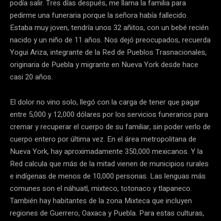
podía salir. Tres días después, me llama la familia para
pedirme una funeraria porque la señora había fallecido.
Estaba muy joven, tendría unos 32 añitos, con un bebé recién
nacido y un niño de 11 años. Nos dejó preocupados, recuerda
Yogui Ariza, integrante de la Red de Pueblos Trasnacionales,
originaria de Puebla y migrante en Nueva York desde hace
casi 20 años.
El dolor no vino solo, llegó con la carga de tener que pagar
entre 5,000 y 12,000 dólares por los servicios funerarios para
cremar y recuperar el cuerpo de su familiar, sin poder verlo de
cuerpo entero por última vez. En el área metropolitana de
Nueva York, hay aproximadamente 350,000 mexicanos. Y la
Red calcula que más de la mitad vienen de municipios rurales
e indígenas de menos de 10,000 personas. Las lenguas más
comunes son el náhuatl, mixteco, totonaco y tlapaneco.
También hay habitantes de la zona Mixteca que incluyen
regiones de Guerrero, Oaxaca y Puebla. Para estas culturas,