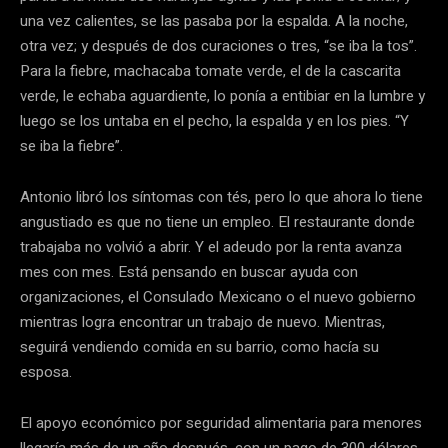
una vez calientes, se las pasaba por la espalda. A la noche,
otra vez; y después de dos curaciones o tres, “se iba la tos”.
Para la fiebre, machacaba tomate verde, el de la cascarita
verde, le echaba aguardiente, lo ponía a entibiar en la lumbre y
luego se los untaba en el pecho, la espalda y en los pies. “Y
se iba la fiebre”.
Antonio libró los síntomas con tés, pero lo que ahora lo tiene
angustiado es que no tiene un empleo. El restaurante donde
trabajaba no volvió a abrir. Y el adeudo por la renta avanza
mes con mes. Está pensando en buscar ayuda con
organizaciones, el Consulado Mexicano o el nuevo gobierno
mientras logra encontrar un trabajo de nuevo. Mientras,
seguirá vendiendo comida en su barrio, como hacía su
esposa.
El apoyo económico por seguridad alimentaria para menores
llegaría más de un año después, con un pago de 300 dólares