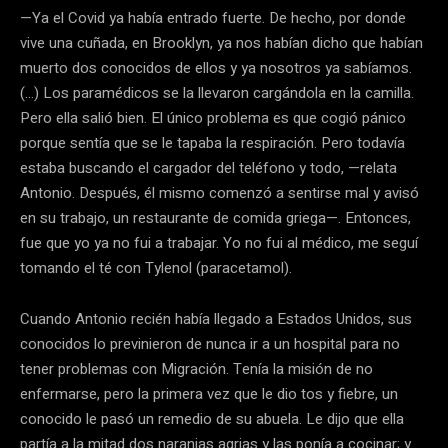
—Ya el Covid ya había entrado fuerte. De hecho, por donde
vive una cuñada, en Brooklyn, ya nos habían dicho que habían
muerto dos conocidos de ellos y ya nosotros ya sabíamos.
(…) Los paramédicos se la llevaron cargándola en la camilla.
Pero ella salió bien. El único problema es que cogió pánico
porque sentía que se le tapaba la respiración. Pero todavía
estaba buscando el cargador del teléfono y todo, —relata
Antonio. Después, él mismo comenzó a sentirse mal y avisó
en su trabajo, un restaurante de comida griega—. Entonces,
fue que yo ya no fui a trabajar. Yo no fui al médico, me seguí
tomando el té con Tylenol (paracetamol).
Cuando Antonio recién había llegado a Estados Unidos, sus
conocidos lo previnieron de nunca ir a un hospital para no
tener problemas con Migración. Tenía la misión de no
enfermarse, pero la primera vez que le dio tos y fiebre, un
conocido le pasó un remedio de su abuela. Le dijo que ella
partía a la mitad dos naranjas agrias y las ponía a cocinar; y