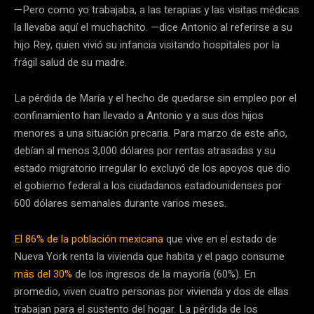
—Pero como yo trabajaba, a las terapias y las visitas médicas
la llevaba aquí el muchachito. —dice Antonio al referirse a su
hijo Rey, quien vivió su infancia visitando hospitales por la
frágil salud de su madre.
La pérdida de María y el hecho de quedarse sin empleo por el
confinamiento han llevado a Antonio y a sus dos hijos
menores a una situación precaria. Para marzo de este año,
debían al menos 3,000 dólares por rentas atrasadas y su
estado migratorio irregular lo excluyó de los apoyos que dio
el gobierno federal a los ciudadanos estadounidenses por
600 dólares semanales durante varios meses.
El 86% de la población mexicana
que vive en el estado de
Nueva York renta la vivienda que habita y el pago consume
más del 30%
de los ingresos de la mayoría (60%). En
promedio, viven cuatro personas por vivienda y dos de ellas
trabajan para el sustento del hogar. La pérdida de los