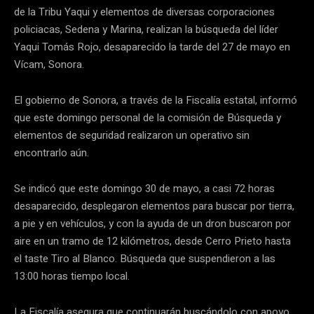
de la Tribu Yaqui y elementos de diversas corporaciones
policiacas, Sedena y Marina, realizan la búsqueda del líder
Yaqui Tomás Rojo, desaparecido la tarde del 27 de mayo en
Vícam, Sonora.
El gobierno de Sonora, a través de la Fiscalía estatal, informó
que este domingo personal de la comisión de Búsqueda y
elementos de seguridad realizaron un operativo sin
encontrarlo aún.
Se indicó que este domingo 30 de mayo, a casi 72 horas
desaparecido, desplegaron elementos para buscar por tierra,
a pie y en vehículos, y con la ayuda de un dron buscaron por
aire en un tramo de 12 kilómetros, desde Cerro Prieto hasta
el taste Tiro al Blanco. Búsqueda que suspendieron a las
13:00 horas tiempo local.
La Fiscalía asegura que continuarán buscándolo con apoyo