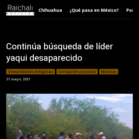
Chihuahua
¿Qué pasa en México?
Podca
Continúa búsqueda de líder
yaqui desaparecido
Comunidades Indígenas
Corrupción y Justicia
Noticias
31 mayo, 2021