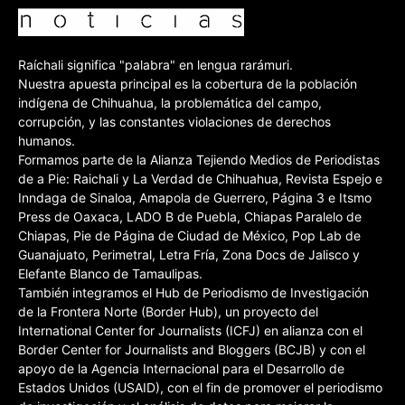
Raíchali significa "palabra" en lengua rarámuri.
Nuestra apuesta principal es la cobertura de la población
indígena de Chihuahua, la problemática del campo,
corrupción, y las constantes violaciones de derechos
humanos.
Formamos parte de la Alianza Tejiendo Medios de Periodistas
de a Pie: Raichali y La Verdad de Chihuahua, Revista Espejo e
Inndaga de Sinaloa, Amapola de Guerrero, Página 3 e Itsmo
Press de Oaxaca, LADO B de Puebla, Chiapas Paralelo de
Chiapas, Pie de Página de Ciudad de México, Pop Lab de
Guanajuato, Perimetral, Letra Fría, Zona Docs de Jalisco y
Elefante Blanco de Tamaulipas.
También integramos el Hub de Periodismo de Investigación
de la Frontera Norte (Border Hub), un proyecto del
International Center for Journalists (ICFJ) en alianza con el
Border Center for Journalists and Bloggers (BCJB) y con el
apoyo de la Agencia Internacional para el Desarrollo de
Estados Unidos (USAID), con el fin de promover el periodismo