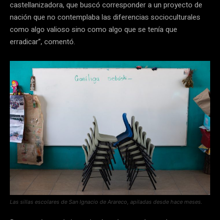
castellanizadora, que buscó corresponder a un proyecto de
nación que no contemplaba las diferencias socioculturales
como algo valioso sino como algo que se tenía que
erradicar”, comentó.
Las sillas escolares de San Ignacio de Arareco, apiladas desde hace meses.