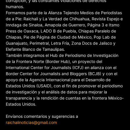
corrupción, y las constantes violaciones de derechos
humanos.
Formamos parte de la Alianza Tejiendo Medios de Periodistas
de a Pie: Raichali y La Verdad de Chihuahua, Revista Espejo e
Inndaga de Sinaloa, Amapola de Guerrero, Página 3 e Itsmo
Press de Oaxaca, LADO B de Puebla, Chiapas Paralelo de
Chiapas, Pie de Página de Ciudad de México, Pop Lab de
Guanajuato, Perimetral, Letra Fría, Zona Docs de Jalisco y
Elefante Blanco de Tamaulipas.
También integramos el Hub de Periodismo de Investigación
de la Frontera Norte (Border Hub), un proyecto del
International Center for Journalists (ICFJ) en alianza con el
Border Center for Journalists and Bloggers (BCJB) y con el
apoyo de la Agencia Internacional para el Desarrollo de
Estados Unidos (USAID), con el fin de promover el periodismo
de investigación y el análisis de datos para mejorar la
transparencia y la rendición de cuentas en la frontera México-
Estados Unidos.
Envíanos comentarios y sugerencias a
raichalinoticias@gmail.com