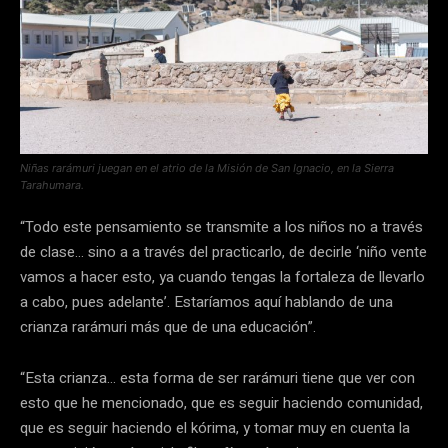
Niñas rarámuri juegan en el atrio de la Misión de San Ignacio, en la Sierra
Tarahumara.
“Todo este pensamiento se transmite a los niños no a través
de clase… sino a a través del practicarlo, de decirle ‘niño vente
vamos a hacer esto, ya cuando tengas la fortaleza de llevarlo
a cabo, pues adelante’. Estaríamos aquí hablando de una
crianza rarámuri más que de una educación”.
“Esta crianza… esta forma de ser rarámuri tiene que ver con
esto que he mencionado, que es seguir haciendo comunidad,
que es seguir haciendo el kórima, y tomar muy en cuenta la