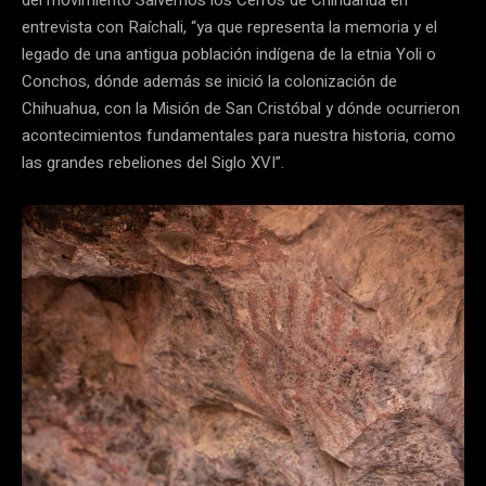
del movimiento Salvemos los Cerros de Chihuahua en
entrevista con Raíchali, “ya que representa la memoria y el
legado de una antigua población indígena de la etnia Yoli o
Conchos, dónde además se inició la colonización de
Chihuahua, con la Misión de San Cristóbal y dónde ocurrieron
acontecimientos fundamentales para nuestra historia, como
las grandes rebeliones del Siglo XVI”.