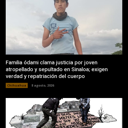
Familia ódami clama justicia por joven
atropellado y sepultado en Sinaloa; exigen
verdad y repatriación del cuerpo
Chihuahua
8 agosto, 2026