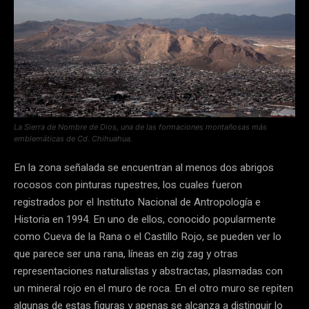
La Sierra de Nombre de Dios, una de las formaciones montañosas más
emblemáticas de Cd. Chihuahua.
En la zona señalada se encuentran al menos dos abrigos
rocosos con pinturas rupestres, los cuales fueron
registrados por el Instituto Nacional de Antropología e
Historia en 1994. En uno de ellos, conocido popularmente
como Cueva de la Rana o el Castillo Rojo, se pueden ver lo
que parece ser una rana, líneas en zig zag y otras
representaciones naturalistas y abstractas, plasmadas con
un mineral rojo en el muro de roca. En el otro muro se repiten
algunas de estas figuras y apenas se alcanza a distinguir lo