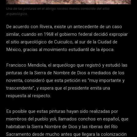
Una de las pinturas en el abrigo rocoso menos conocido del sitio
arqueológico.
De acuerdo con Rivera, existe un antecedente de un caso
similar, cuando en 1968 el gobierno federal decidió expropiar
el sitio arqueológico de Cuicuilco, al sur de la Ciudad de
México, gracias al movimiento estudiantil de la época.
Francisco Mendiola, el arqueólogo que registró y estudió las
pinturas de la Sierra de Nombre de Dios a mediados de los
noventa, consideró que esta petición es “muy importante y
trascendente”, y espera que el presidente emita una
respuesta al respecto.
Es posible que estas pinturas hayan sido realizadas por
miembros del pueblo yoli, llamados conchos en español, que
habitaban la Sierra Nombre de Dios y las riberas del Río
Sacramento desde mucho antes que llegara la colonización