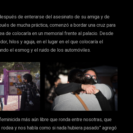
después de enterarse del asesinato de su amiga y de
pués de mucha práctica, comenzó a bordar una cruz para
idea de colocarla en un memorial frente al palacio. Desde
r, hilos y aguja, en el lugar en el que colocaría el
ndo el esmog y el ruido de los automóviles.
feminicida más aún libre que ronda entre nosotras, que
s rodea y nos habla como si nada hubiera pasado” agregó