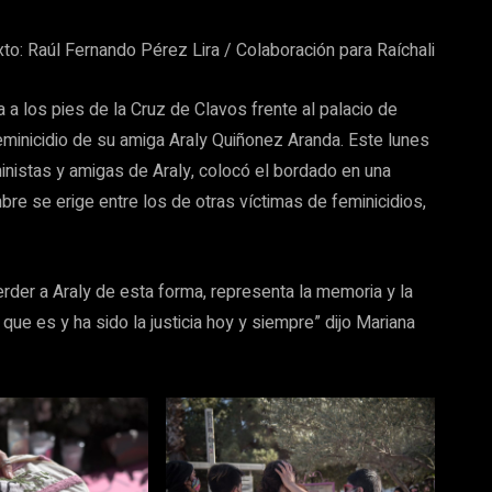
xto: Raúl Fernando Pérez Lira / Colaboración para Raíchali
a los pies de la Cruz de Clavos frente al palacio de
eminicidio de su amiga Araly Quiñonez Aranda. Este lunes
inistas y amigas de Araly, colocó el bordado en una
re se erige entre los de otras víctimas de feminicidios,
rder a Araly de esta forma, representa la memoria y la
ue es y ha sido la justicia hoy y siempre” dijo Mariana