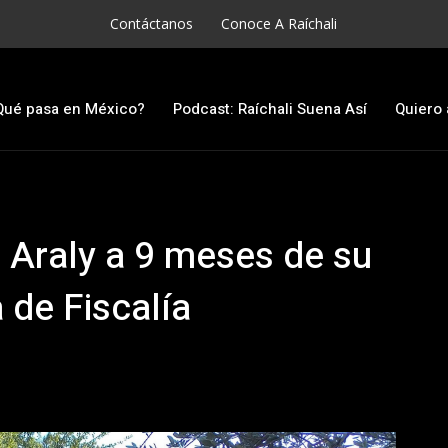
Contáctanos
Conoce A Raíchali
Qué pasa en México?
Podcast: Raíchali Suena Así
Quiero 
 Araly a 9 meses de su
 de Fiscalía