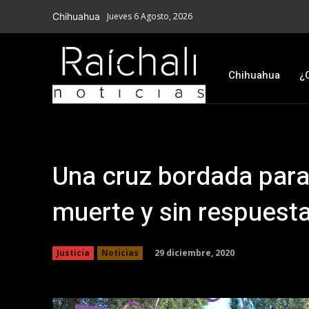
Chihuahua
Jueves 6 Agosto, 2026
Chihuahua
¿
Una cruz bordada para
muerte y sin respuesta
29 diciembre, 2020
Justicia
Noticias