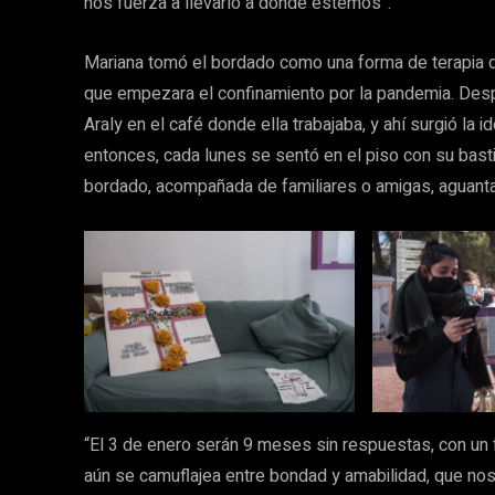
nos fuerza a llevarlo a donde estemos”.
Mariana tomó el bordado como una forma de terapia 
que empezara el confinamiento por la pandemia. Des
Araly en el café donde ella trabajaba, y ahí surgió la 
entonces, cada lunes se sentó en el piso con su bastido
bordado, acompañada de familiares o amigas, aguanta
“El 3 de enero serán 9 meses sin respuestas, con un 
aún se camuflajea entre bondad y amabilidad, que no