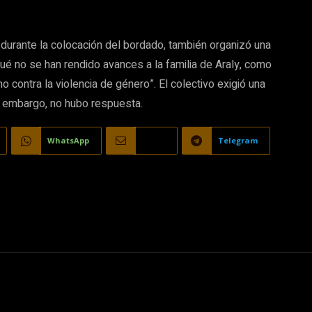
 durante la colocación del bordado, también organizó una
r qué no se han rendido avances a la familia de Araly, como
o contra la violencia de género”. El colectivo exigió una
in embargo, no hubo respuesta.
WhatsApp
Email
Telegram