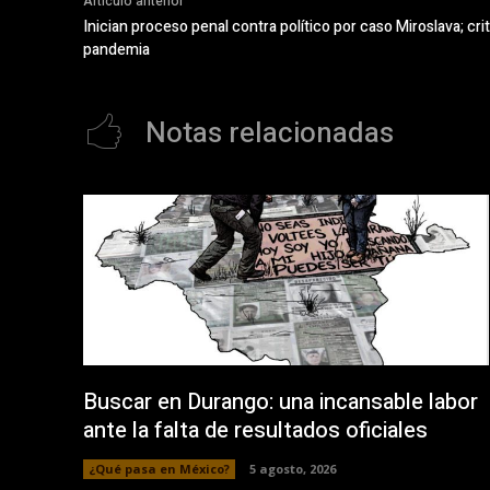
Artículo anterior
Inician proceso penal contra político por caso Miroslava; cri
pandemia
Notas relacionadas
Buscar en Durango: una incansable labor
ante la falta de resultados oficiales
¿Qué pasa en México?
5 agosto, 2026