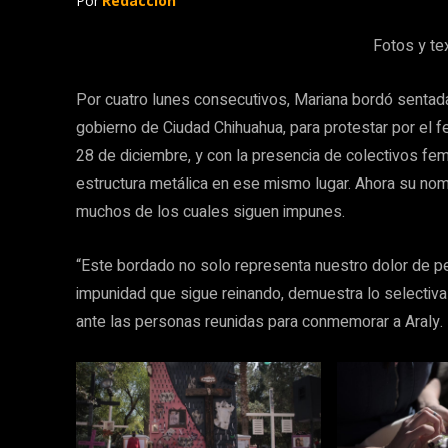
Por
Redacción
Fotos y te
Por cuatro lunes consecutivos, Mariana bordó sentada 
gobierno de Ciudad Chihuahua, para protestar por el f
28 de diciembre, y con la presencia de colectivos fem
estructura metálica en ese mismo lugar. Ahora su nomb
muchos de los cuales siguen impunes.
“Este bordado no solo representa nuestro dolor de pe
impunidad que sigue reinando, demuestra lo selectiva q
ante las personas reunidas para conmemorar a Araly.