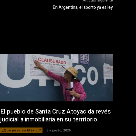
Artículo siguiente
En Argentina, el aborto ya es ley
El pueblo de Santa Cruz Atoyac da revés
judicial a inmobiliaria en su territorio
¿Qué pasa en México?
5 agosto, 2026