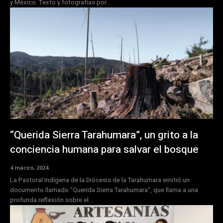
y México. Texto y fotografías por...
“Querida Sierra Tarahumara”, un grito a la
conciencia humana para salvar el bosque
4 marzo, 2024
La Pastoral Indígena de la Diócesis de la Tarahumara emitió un
documento llamado "Querida Sierra Tarahumara", que llama a una
profunda reflexión sobre el...