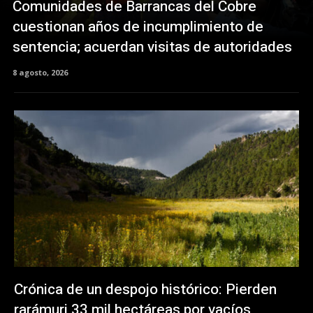
Comunidades de Barrancas del Cobre
cuestionan años de incumplimiento de
sentencia; acuerdan visitas de autoridades
8 agosto, 2026
Crónica de un despojo histórico: Pierden
rarámuri 33 mil hectáreas por vacíos