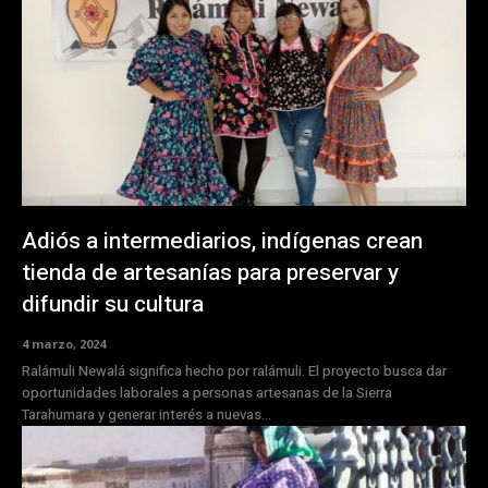
Adiós a intermediarios, indígenas crean
tienda de artesanías para preservar y
difundir su cultura
4 marzo, 2024
Ralámuli Newalá significa hecho por ralámuli. El proyecto busca dar
oportunidades laborales a personas artesanas de la Sierra
Tarahumara y generar interés a nuevas...