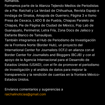
humanos.
Formamos parte de la Alianza Tejiendo Medios de Periodistas
de a Pie: Raichali y La Verdad de Chihuahua, Revista Espejo e
Inndaga de Sinaloa, Amapola de Guerrero, Página 3 e Itsmo
Press de Oaxaca, LADO B de Puebla, Chiapas Paralelo de
Chiapas, Pie de Página de Ciudad de México, Pop Lab de
Guanajuato, Perimetral, Letra Fría, Zona Docs de Jalisco y
Elefante Blanco de Tamaulipas.
También integramos el Hub de Periodismo de Investigación
de la Frontera Norte (Border Hub), un proyecto del
International Center for Journalists (ICFJ) en alianza con el
Border Center for Journalists and Bloggers (BCJB) y con el
apoyo de la Agencia Internacional para el Desarrollo de
Estados Unidos (USAID), con el fin de promover el periodismo
de investigación y el análisis de datos para mejorar la
transparencia y la rendición de cuentas en la frontera México-
Estados Unidos.
Envíanos comentarios y sugerencias a
raichalinoticias@gmail.com