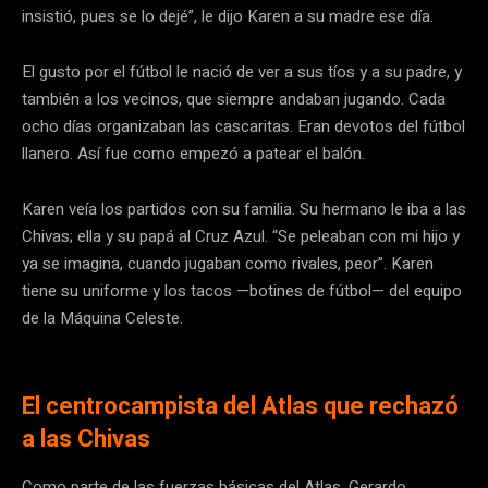
insistió, pues se lo dejé”, le dijo Karen a su madre ese día.
El gusto por el fútbol le nació de ver a sus tíos y a su padre, y
también a los vecinos, que siempre andaban jugando. Cada
ocho días organizaban las cascaritas. Eran devotos del fútbol
llanero. Así fue como empezó a patear el balón.
Karen veía los partidos con su familia. Su hermano le iba a las
Chivas; ella y su papá al Cruz Azul. “Se peleaban con mi hijo y
ya se imagina, cuando jugaban como rivales, peor”. Karen
tiene su uniforme y los tacos —botines de fútbol— del equipo
de la Máquina Celeste.
El centrocampista del Atlas que rechazó
a las Chivas
Como parte de las fuerzas básicas del Atlas, Gerardo