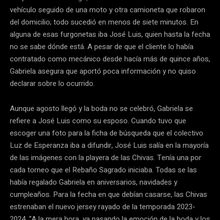
vehículo seguido de una moto y otra camioneta que robaron
del domicilio; todo sucedió en menos de siete minutos. En
alguna de esas furgonetas iba José Luis, quien hasta la fecha
no se sabe dónde está. A pesar de que el cliente lo había
contratado como mecánico desde hacía más de quince años,
Gabriela asegura que aportó poca información y no quiso
declarar sobre lo ocurrido.
Aunque agosto llegó y la boda no se celebró, Gabriela se
refiere a José Luis como su esposo. Cuando tuvo que
escoger una foto para la ficha de búsqueda que el colectivo
Luz de Esperanza iba a difundir, José Luis salía en la mayoría
de las imágenes con la playera de las Chivas. Tenía una por
cada torneo que el Rebaño Sagrado
iniciaba. Todas se las
había regalado Gabriela en aniversarios, navidades y
cumpleaños. Para la fecha en que debían casarse, las Chivas
estrenaban el nuevo jersey rayado de la temporada 2023-
2024. “A la mera hora, ya pasando la emoción de la boda y los