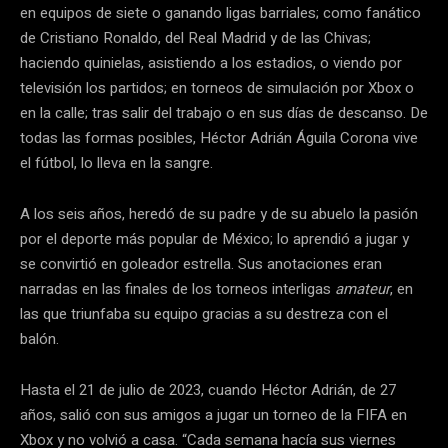
en equipos de siete o ganando ligas barriales; como fanático
de Cristiano Ronaldo, del Real Madrid y de las Chivas;
haciendo quinielas, asistiendo a los estadios, o viendo por
televisión los partidos; en torneos de simulación por Xbox o
en la calle; tras salir del trabajo o en sus días de descanso. De
todas las formas posibles, Héctor Adrián Águila Corona vive
el fútbol, lo lleva en la sangre.
A los seis años, heredó de su padre y de su abuelo la pasión
por el deporte más popular de México; lo aprendió a jugar y
se convirtió en goleador estrella. Sus anotaciones eran
narradas en las finales de los torneos interligas
amateur
, en
las que triunfaba su equipo gracias a su destreza con el
balón.
Hasta el 21 de julio de 2023, cuando Héctor Adrián, de 27
años, salió con sus amigos a jugar un torneo de la FIFA en
Xbox y no volvió a casa. “Cada semana hacía sus viernes