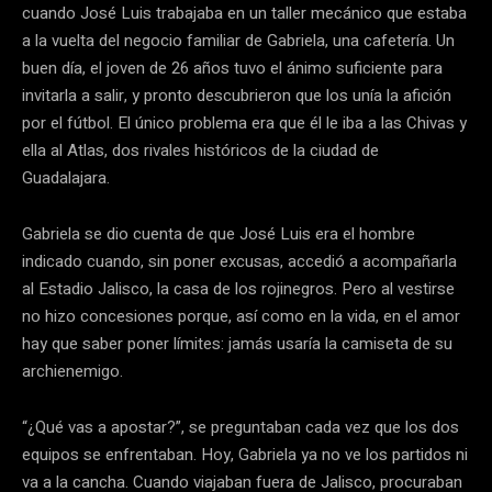
cuando José Luis trabajaba en un taller mecánico que estaba
a la vuelta del negocio familiar de Gabriela, una cafetería. Un
buen día, el joven de 26 años tuvo el ánimo suficiente para
invitarla a salir, y pronto descubrieron que los unía la afición
por el fútbol. El único problema era que él le iba a las Chivas y
ella al Atlas, dos rivales históricos de la ciudad de
Guadalajara.
Gabriela se dio cuenta de que José Luis era el hombre
indicado cuando, sin poner excusas, accedió a acompañarla
al Estadio Jalisco, la casa de los rojinegros. Pero al vestirse
no hizo concesiones porque, así como en la vida, en el amor
hay que saber poner límites: jamás usaría la camiseta de su
archienemigo.
“¿Qué vas a apostar?”, se preguntaban cada vez que los dos
equipos se enfrentaban. Hoy, Gabriela ya no ve los partidos ni
va a la cancha. Cuando viajaban fuera de Jalisco, procuraban