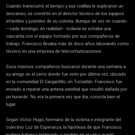
Cuando transcurrió el tiempo y sus rodillas le suplicaron un
descanso, se convirtió en el director técnico de los equipos
infantiles y juveniles de su colonia. Aunque de vez en cuando
—cada domingo, en realidad— todavía se echaba una
cascarita con el equipo formado por sus compañeros de
trabajo. Francisco llevaba más de doce años laborando como
técnico en una empresa de telecomunicaciones.
Esos mismos compañeros buscaron durante una semana a
su amigo en el cerro donde fue visto por última vez, ubicado
en la comunidad El Gargantillo, en Tomatlán. Francisco fue
enviado a reparar una antena satelital que resultó dañada por
un huracán. No era la primera vez que iba, conocía bien el
lugar.
Según Víctor Hugo, hermano de la víctima e integrante del
colectivo Luz de Esperanza, la hipótesis de que Francisco
pudiera haberse lastimado o perdido en el cerro quedó