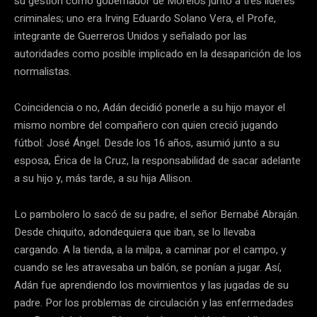
su gestión como gobernador de Morelos junto a tres líderes
criminales; uno era Irving Eduardo Solano Vera, el Profe,
integrante de Guerreros Unidos y señalado por las
autoridades como posible implicado en la desaparición de los
normalistas.
Coincidencia o no, Adán decidió ponerle a su hijo mayor el
mismo nombre del compañero con quien creció jugando
fútbol: José Ángel. Desde los 16 años, asumió junto a su
esposa, Érica de la Cruz, la responsabilidad de sacar adelante
a su hijo y, más tarde, a su hija Allison.
Lo pambolero lo sacó de su padre, el señor Bernabé Abraján.
Desde chiquito, adondequiera que iban, se lo llevaba
cargando. A la tienda, a la milpa, a caminar por el campo, y
cuando se les atravesaba un balón, se ponían a jugar. Así,
Adán fue aprendiendo los movimientos y las jugadas de su
padre. Por los problemas de circulación y las enfermedades