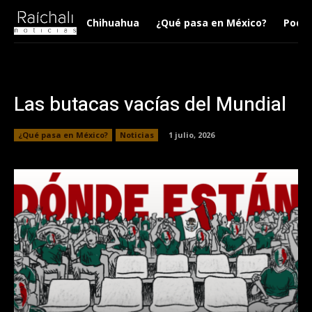
Chihuahua
¿Qué pasa en México?
Podca
Las butacas vacías del Mundial
¿Qué pasa en México?
Noticias
1 julio, 2026