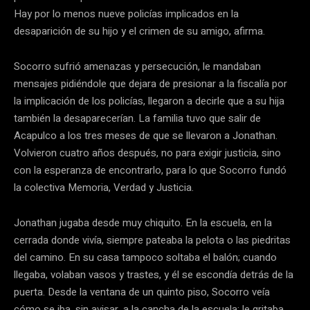
Hay por lo menos nueve policías implicados en la
desaparición de su hijo y el crimen de su amigo, afirma.
Socorro sufrió amenazas y persecución, le mandaban
mensajes pidiéndole que dejara de presionar a la fiscalía por
la implicación de los policías, llegaron a decirle que a su hija
también la desaparecerían. La familia tuvo que salir de
Acapulco a los tres meses de que se llevaron a Jonathan.
Volvieron cuatro años después, no para exigir justicia, sino
con la esperanza de encontrarlo, para lo que Socorro fundó
la colectiva Memoria, Verdad y Justicia.
Jonathan jugaba desde muy chiquito. En la escuela, en la
cerrada donde vivía, siempre pateaba la pelota o las piedritas
del camino. En su casa tampoco soltaba el balón; cuando
llegaba, volaban vasos y trastes, y él se escondía detrás de la
puerta. Desde la ventana de un quinto piso, Socorro veía
cómo se iba, sin avisar, a la cancha de la escuela; le gritaba