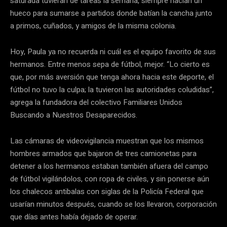
saturada tuvieran de tareas la semana, siempre hacían un
hueco para sumarse a partidos donde batían la cancha junto
a primos, cuñados, y amigos de la misma colonia.
Hoy, Paula ya no recuerda ni cuál es el equipo favorito de sus
hermanos. Entre menos sepa de fútbol, mejor. “Lo cierto es
que, por más aversión que tenga ahora hacia este deporte, el
fútbol no tuvo la culpa; la tuvieron las autoridades coludidas”,
agrega la fundadora del colectivo Familiares Unidos
Buscando a Nuestros Desaparecidos.
Las cámaras de videovigilancia muestran que los mismos
hombres armados que bajaron de tres camionetas para
detener a los hermanos estaban también afuera del campo
de fútbol vigilándolos, con ropa de civiles, y sin ponerse aún
los chalecos antibalas con siglas de la Policía Federal que
usarían minutos después, cuando se los llevaron, corporación
que días antes había dejado de operar.