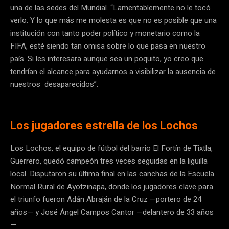
una de las sedes del Mundial. “Lamentablemente no le tocó
verlo. Y lo que más me molesta es que no es posible que una
institución con tanto poder político y monetario como la
FIFA, esté siendo tan omisa sobre lo que pasa en nuestro
país. Si les interesara aunque sea un poquito, yo creo que
tendrían el alcance para ayudarnos a visibilizar la ausencia de
nuestros desaparecidos”.
Los jugadores estrella de los Lochos
Los Lochos, el equipo de fútbol del barrio El Fortín de Tixtla,
Guerrero, quedó campeón tres veces seguidas en la liguilla
local. Disputaron su última final en las canchas de la Escuela
Normal Rural de Ayotzinapa, donde los jugadores clave para
el triunfo fueron Adán Abraján de la Cruz —portero de 24
años— y José Ángel Campos Cantor —delantero de 33 años
—.