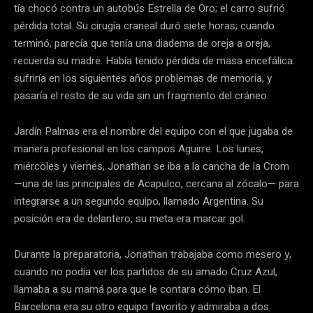
tía chocó contra un autobús Estrella de Oro; el carro sufrió
pérdida total. Su cirugía craneal duró siete horas; cuando
terminó, parecía que tenía una diadema de oreja a oreja,
recuerda su madre. Había tenido pérdida de masa encefálica:
sufriría en los siguientes años problemas de memoria, y
pasaría el resto de su vida sin un fragmento del cráneo.
Jardín Palmas era el nombre del equipo con el que jugaba de
manera profesional en los campos Aguirre. Los lunes,
miércoles y viernes, Jonathan se iba a la cancha de la Crom
—una de las principales de Acapulco, cercana al zócalo— para
integrarse a un segundo equipo, llamado Argentina. Su
posición era de delantero, su meta era marcar gol.
Durante la preparatoria, Jonathan trabajaba como mesero y,
cuando no podía ver los partidos de su amado Cruz Azul,
llamaba a su mamá para que le contara cómo iban. El
Barcelona era su otro equipo favorito y admiraba a dos