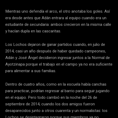
Mientras uno defendía el arco, el otro anotaba los goles. Así
era desde antes que Adán entrara al equipo cuando era un
estudiante de secundaria: ambos crecieron en la misma calle
y hacían dupla en las cascaritas.
Los Lochos dejaron de ganar partidos cuando, en julio de
2014, casi un año después de haber quedado campeones,
Adán y José Ángel decidieron ingresar juntos a la Normal de
Ayotzinapa porque el trabajo en el campo ya no era suficiente
para alimentar a sus familias.
Dentro de cuatro años, como en la escuela había canchas
para practicar, podrían regresar al barrio para seguir jugando
en el equipo. Pero todo cambió en la noche del 26 de
septiembre de 2014, cuando los dos amigos fueron
desaparecidos junto a otros cuarenta y un normalistas: los
Lochos se desintegraron porque sus miembros ya no