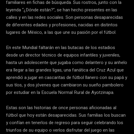
familiares en fichas de búsqueda. Sus rostros, junto con la
leyenda “¿Dónde están?”, se han hecho presentes en las
calles y en las redes sociales. Son personas desaparecidas
de diferentes edades y profesiones, nacidas en distintos
lugares de México, a las que une su pasión por el fútbol.
En este Mundial faltarán en las butacas de los estadios
desde un director técnico de equipos infantiles y juveniles,
hasta un adolescente que jugaba como delantero y su anhelo
era llegar a las grandes ligas, una fanática del Cruz Azul que
aprendió a jugar en cascaritas de fútbol llanero con su papá y
sus tíos, y dos jóvenes que cambiaron su sueño pambolero
por estudiar en la Escuela Normal Rural de Ayotzinapa.
Estas son las historias de once personas aficionadas al
fútbol que hoy están desaparecidas. Sus familias los buscan
y confían en tenerlos de regreso para seguir celebrando los
triunfos de su equipo o verlos disfrutar del juego en las