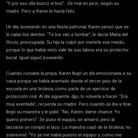
“Y por eso ella buscó el box”. De mal en peor, según su
madre. Pero a Karen le hacía feliz.
Un día, boxeando en una fiesta patronal, Karen pensó que se
le caían los dientes. “Te los van a tumbar”, le decía María del
Rocío, preocupada. Su hija la culpó por meterle ese miedo,
porque lo que había visto salir de sus labios era su protector
bucal. Igual siguió boxeando.
Cuando cursaba la prepa, Karen llegó un día emocionada a su
casa porque se había aventado desde el tercer piso de la
escuela en una tirolesa, como parte de un ejercicio de
protección civil. Al día siguiente, dijo, lo volvería a hacer. “Era
muy aventada”, recuerda su madre. Pero cuando se iba a tirar,
llegó su maestra y le pidió: “No, Karen, dame chance. Yo
quiero primero”. Se puso el equipo, se amarró, pero al
lanzarse se rompió el lazo. La maestra cayó de la tirolesa; no
sobrevivió. “Yo ya me había puesto el equipo y, como me