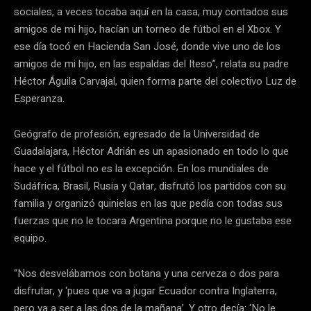
sociales, a veces tocaba aquí en la casa, muy contados sus
amigos de mi hijo, hacían un torneo de fútbol en el Xbox. Y
ese día tocó en Hacienda San José, donde vive uno de los
amigos de mi hijo, en las espaldas del Iteso”, relata su padre
Héctor Águila Carvajal, quien forma parte del colectivo Luz de
Esperanza.
Geógrafo de profesión, egresado de la Universidad de
Guadalajara, Héctor Adrián es un apasionado en todo lo que
hace y el fútbol no es la excepción. En los mundiales de
Sudáfrica, Brasil, Rusia y Qatar, disfrutó los partidos con su
familia y organizó quinielas en las que pedía con todas sus
fuerzas que no le tocara Argentina porque no le gustaba ese
equipo.
“Nos desvelábamos con botana y una cerveza o dos para
disfrutar, y ‘pues que va a jugar Ecuador contra Inglaterra,
pero va a ser a las dos de la mañana’. Y otro decía: ‘No le