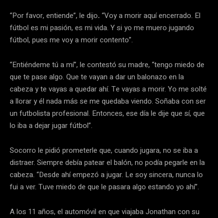
“Por favor, entiende”, le dijo
.
“Voy a morir aquí encerrado. El
fútbol es mi pasión, es mi vida. Y si yo me muero jugando
fútbol, pues me voy a morir contento”.
“Entiéndeme tú a mí”, le contestó su madre, “tengo miedo de
que te pase algo. Que te vayan a dar un balonazo en la
cabeza y te vayas a quedar ahí. Te vayas a morir. Yo me solté
a llorar y él nada más se me quedaba viendo. Soñaba con ser
un futbolista profesional. Entonces, ese día le dije que sí, que
lo iba a dejar jugar fútbol”.
Socorro le pidió prometerle que, cuando jugara, no se iba a
distraer. Siempre debía patear el balón, no podía pegarle en la
cabeza. “Desde ahí empezó a jugar. Le soy sincera, nunca lo
fui a ver. Tuve miedo de que le pasara algo estando yo ahí”.
A los 11 años, el automóvil en que viajaba Jonathan con su