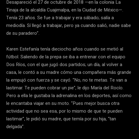
Desapareció el 27 de octubre de 2018 —en la colonia La
Tinaja de la alcaldía Cuajimalpa, en la Ciudad de México—.
Tenía 23 años. Se fue a trabajar y era sábado; salía a
mediodía. Sí llegó a trabajar, pero ya cuando salió, nadie sabe
de su paradero”.
Karen Estefanía tenía dieciocho años cuando se metió al
fútbol. Saliendo de la prepa se iba a entrenar con el equipo
Dos Ríos, con el que jugó dos partidos; un día, al volver a
casa, le contó a su madre cómo una compañera más grande
la empujó con fuerza y se cayó. “No, no te metas. Te van a
lastimar. Te pueden cobrar un pie”, le dijo María del Rocío.
Pero a ella le gustaba la adrenalina en los deportes, así como
le encantaba viajar en su moto. “Pues mejor busca otra
actividad que no sea esa, por lo mismo de que te pueden
lastimar”, le pidió su madre, que temía por su hija, “tan
delgada”.