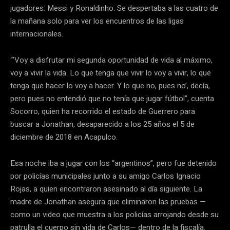
jugadores: Messi y Ronaldinho. Se despertaba a las cuatro de
la mañana solo para ver los encuentros de las ligas
internacionales.
“’Voy a disfrutar mi segunda oportunidad de vida al máximo,
voy a vivir la vida. Lo que tenga que vivir lo voy a vivir, lo que
tenga que hacer lo voy a hacer. Y lo que no, pues no’, decía,
pero pues no entendió que no tenía que jugar fútbol”, cuenta
Socorro, quien ha recorrido el estado de Guerrero para
buscar a Jonathan, desaparecido a los 25 años el 5 de
diciembre de 2018 en Acapulco.
Esa noche iba a jugar con los “argentinos”, pero fue detenido
por policías municipales junto a su amigo Carlos Ignacio
Rojas, a quien encontraron asesinado al día siguiente. La
madre de Jonathan asegura que eliminaron las pruebas —
como un video que muestra a los policías arrojando desde su
patrulla el cuerpo sin vida de Carlos— dentro de la fiscalía.