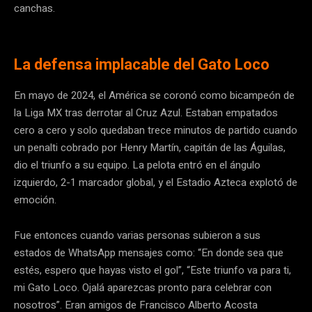
canchas.
La defensa implacable del Gato Loco
En mayo de 2024, el América se coronó como bicampeón de
la Liga MX tras derrotar al Cruz Azul. Estaban empatados
cero a cero y solo quedaban trece minutos de partido cuando
un penalti cobrado por Henry Martín, capitán de las Águilas,
dio el triunfo a su equipo. La pelota entró en el ángulo
izquierdo, 2-1 marcador global, y el Estadio Azteca explotó de
emoción.
Fue entonces cuando varias personas subieron a sus
estados de WhatsApp mensajes como: “En donde sea que
estés, espero que hayas visto el gol”, “Este triunfo va para ti,
mi Gato Loco. Ojalá aparezcas pronto para celebrar con
nosotros”. Eran amigos de Francisco Alberto Acosta