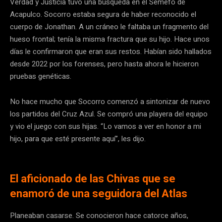
Verdad y Justicia tuvo una búsqueda en el Semefo de
Acapulco. Socorro estaba segura de haber reconocido el
cuerpo de Jonathan. A un cráneo le faltaba un fragmento del
hueso frontal; tenía la misma fractura que su hijo. Hace unos
días le confirmaron que eran sus restos. Habían sido hallados
desde 2022 por los forenses, pero hasta ahora le hicieron
pruebas genéticas.
No hace mucho que Socorro comenzó a sintonizar de nuevo
los partidos del Cruz Azul. Se compró una playera del equipo
y vio el juego con sus hijas. “Lo vamos a ver en honor a mi
hijo, para que esté presente aquí”, les dijo.
El aficionado de las Chivas que se
enamoró de una seguidora del Atlas
Planeaban casarse. Se conocieron hace catorce años,