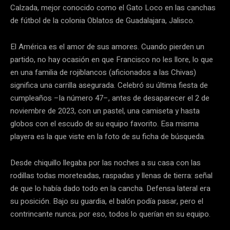
Calzada, mejor conocido como el Gato Loco en las canchas
de fútbol de la colonia Oblatos de Guadalajara, Jalisco.
El América es el amor de sus amores. Cuando pierden un
partido, no hay ocasión en que Francisco no les llore, lo que
en una familia de rojiblancos (aficionados a las Chivas)
significa una carrilla asegurada. Celebró su última fiesta de
cumpleaños –la número 47–, antes de desaparecer el 2 de
noviembre de 2023, con un pastel, una camiseta y hasta
globos con el escudo de su equipo favorito. Esa misma
playera es la que viste en la foto de su ficha de búsqueda.
Desde chiquillo llegaba por las noches a su casa con las
rodillas todas moreteadas, raspadas y llenas de tierra: señal
de que lo había dado todo en la cancha. Defensa lateral era
su posición. Bajo su guardia, el balón podía pasar, pero el
contrincante nunca; por eso, todos lo querían en su equipo.