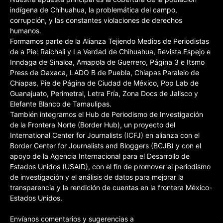
indígena de Chihuahua, la problemática del campo,
corrupción, y las constantes violaciones de derechos
humanos.
Formamos parte de la Alianza Tejiendo Medios de Periodistas
de a Pie: Raichali y La Verdad de Chihuahua, Revista Espejo e
Inndaga de Sinaloa, Amapola de Guerrero, Página 3 e Itsmo
Press de Oaxaca, LADO B de Puebla, Chiapas Paralelo de
Chiapas, Pie de Página de Ciudad de México, Pop Lab de
Guanajuato, Perimetral, Letra Fría, Zona Docs de Jalisco y
Elefante Blanco de Tamaulipas.
También integramos el Hub de Periodismo de Investigación
de la Frontera Norte (Border Hub), un proyecto del
International Center for Journalists (ICFJ) en alianza con el
Border Center for Journalists and Bloggers (BCJB) y con el
apoyo de la Agencia Internacional para el Desarrollo de
Estados Unidos (USAID), con el fin de promover el periodismo
de investigación y el análisis de datos para mejorar la
transparencia y la rendición de cuentas en la frontera México-
Estados Unidos.
Envíanos comentarios y sugerencias a