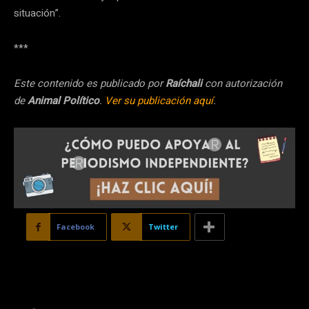
situación”.
***
Este contenido es publicado por
Raíchali
con autorización
de
Animal Político
.
Ver su publicación aquí
.
Facebook
Twitter