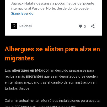
Albergues se alistan para alza en
migrantes
Los
albergues en México
han decidido prepararse para
recibir a más
migrantes
que sean deportados o se queden
en territorio mexicano tras el cambio de administración en
Estados Unidos.
Cafemin actualmente reforzó sus instalaciones para aceptar
hasta 400 personas, pues prevén que una vez