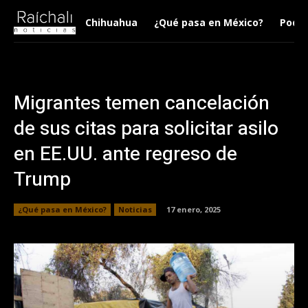
Chihuahua
¿Qué pasa en México?
Podca
Migrantes temen cancelación
de sus citas para solicitar asilo
en EE.UU. ante regreso de
Trump
¿Qué pasa en México?
Noticias
17 enero, 2025