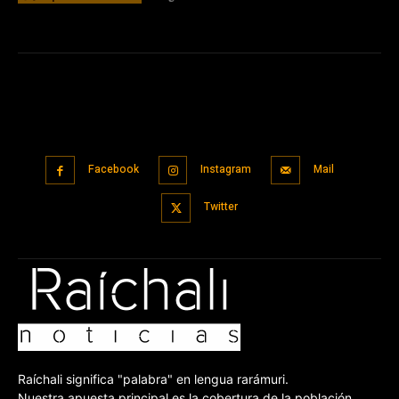
Facebook
Instagram
Mail
Twitter
Raíchali significa "palabra" en lengua rarámuri.
Nuestra apuesta principal es la cobertura de la población