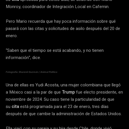
Monroy, coordinador de Integración Local en Cafemin.
Pero Mario recuerda que hay poca información sobre qué
pasará con las citas y solicitudes de asilo después del 20 de
enero.
“Saben que el tiempo se está acabando, y no tienen
información”, dice.
Fotografía: Sharenii Guzmán / Animal Político
Una de ellas es Yudi Acosta, una mujer colombiana que llegó
a México casi a la par de que
Trump
fue electo presidente, en
noviembre de 2024. Su caso tiene la particularidad de que
su
cita
está programada para el 23 de enero, tres días
después de que cambie la administración de Estados Unidos.
Ella viajó con su pareja y su hija desde Chile, donde vivió