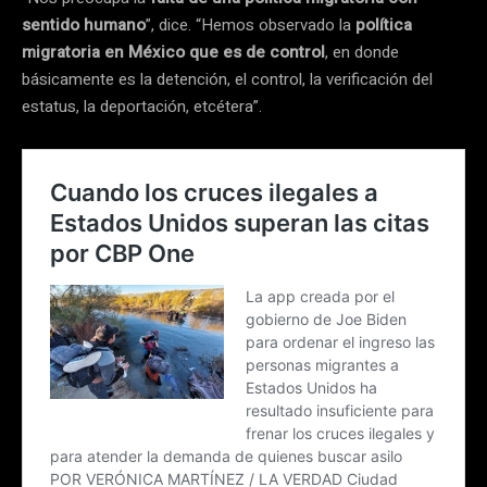
sentido humano
”, dice. “Hemos observado la
política
migratoria en México que es de control
, en donde
básicamente es la detención, el control, la verificación del
estatus, la deportación, etcétera”.