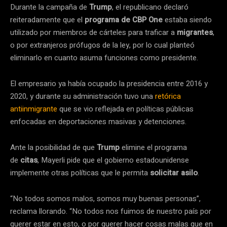
Durante la campaña de
Trump
, el republicano declaró
reiteradamente que el
programa de CBP One
estaba siendo
utilizado por miembros de cárteles para traficar a
migrantes
,
o por extranjeros prófugos de la ley, por lo cual planteó
eliminarlo en cuanto asuma funciones como presidente.
El empresario ya había ocupado la presidencia entre 2016 y
2020, y durante su administración tuvo una
retórica
antiinmigrante
que se vio reflejada en políticas públicas
enfocadas en deportaciones masivas y detenciones.
Ante la posibilidad de que
Trump
elimine el programa
de
citas
, Mayerli pide que el gobierno estadounidense
implemente otras políticas que le permita
solicitar asilo
.
“No todos somos malos, somos muy buenas personas”,
reclama llorando. “No todos nos fuimos de nuestro país por
querer estar en esto, o por querer hacer cosas malas que en