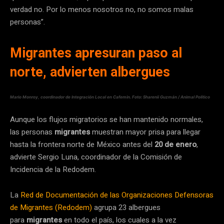
verdad no. Por lo menos nosotros no, no somos malas
personas”.
Migrantes apresuran paso al
norte, advierten albergues
Mario Monroy, coordinador de Integración Local en Cafemin. Foto: Sharenii Guzmán / Animal Político
Aunque los flujos migratorios se han mantenido normales,
las personas
migrantes
muestran mayor prisa para llegar
hasta la frontera norte de México antes del
20 de enero
,
advierte Sergio Luna, coordinador de la Comisión de
Incidencia de la Redodem.
La
Red de Documentación de las Organizaciones Defensoras
de Migrantes (Redodem)
agrupa 23 albergues
para
migrantes
en todo el país, los cuales a la vez