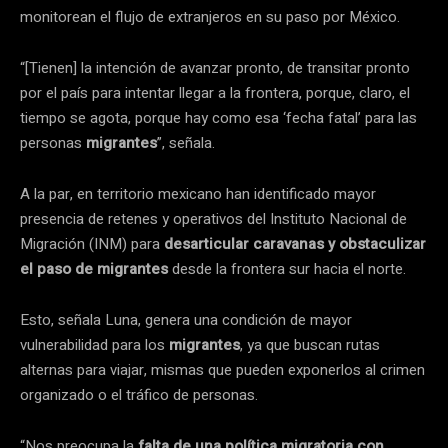
monitorean el flujo de extranjeros en su paso por México.
“[Tienen] la intención de avanzar pronto, de transitar pronto
por el país para intentar llegar a la frontera, porque, claro, el
tiempo se agota, porque hay como esa ‘fecha fatal’ para las
personas
migrantes
”, señala.
A la par, en territorio mexicano han identificado mayor
presencia de retenes y operativos del Instituto Nacional de
Migración (INM) para
desarticular caravanas y obstaculizar
el paso de migrantes
desde la frontera sur hacia el norte.
Esto, señala Luna, genera una condición de mayor
vulnerabilidad para los
migrantes
, ya que buscan rutas
alternas para viajar, mismas que pueden exponerlos al crimen
organizado o el tráfico de personas.
“Nos preocupa la
falta de una política migratoria
con