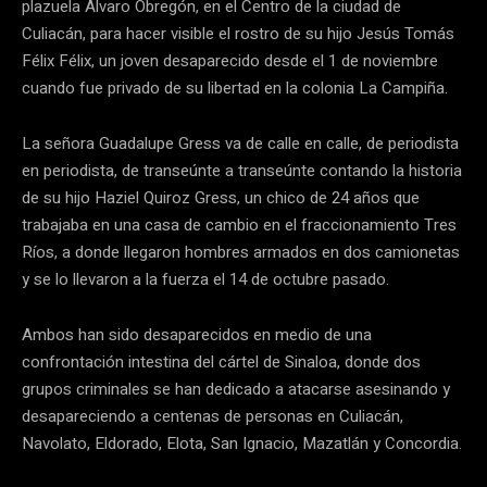
plazuela Álvaro Obregón, en el Centro de la ciudad de
Culiacán, para hacer visible el rostro de su hijo Jesús Tomás
Félix Félix, un joven desaparecido desde el 1 de noviembre
cuando fue privado de su libertad en la colonia La Campiña.
La señora Guadalupe Gress va de calle en calle, de periodista
en periodista, de transeúnte a transeúnte contando la historia
de su hijo Haziel Quiroz Gress, un chico de 24 años que
trabajaba en una casa de cambio en el fraccionamiento Tres
Ríos, a donde llegaron hombres armados en dos camionetas
y se lo llevaron a la fuerza el 14 de octubre pasado.
Ambos han sido desaparecidos en medio de una
confrontación intestina del cártel de Sinaloa, donde dos
grupos criminales se han dedicado a atacarse asesinando y
desapareciendo a centenas de personas en Culiacán,
Navolato, Eldorado, Elota, San Ignacio, Mazatlán y Concordia.