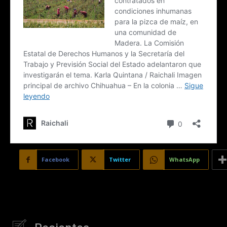
Facebook
Twitter
WhatsApp