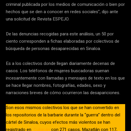
criminal publicada por los medios de comunicación o bien por
hechos que se den a conocer en redes sociales”, dijo ante
una solicitud de Revista ESPEJO.
De las denuncias recogidas para este análisis, un 50 por
ciento corresponden a fichas elaboradas por colectivos de
búsqueda de personas desaparecidas en Sinaloa.
Es a los colectivos donde llegan diariamente decenas de
casos. Los teléfonos de mujeres buscadoras suenan
incesantemente con llamadas y mensajes de texto en los que
se hace llegar nombres, fotografías, edades, sexo y
narraciones breves de cómo ocurrieron las desapariciones.
Son esos mismos colectivos los que se han convertido en
los repositorios de la barbarie durante la “guerra” dentro del
cártel de Sinaloa, cuyos efectos más violentos se han
registrado en
Culiacán
con 271 casos, Mazatlán con 117,