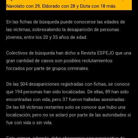
Navolato con 29, Eldorado con 28 y Elota con 18 más.
En las fichas de búsqueda puede conocerse las edades de
las víctimas, sobresaliendo la desaparición de personas
jóvenes, entre los 20 y 35 años de edad.
Colectivos de búsqueda han dicho a Revista ESPEJO que una
gran cantidad de casos son posibles reclutamientos
forzados por parte de grupos criminales.
De las 504 desapariciones registradas con fichas, se conoce
que 194 personas han sido localizadas. De ellas, 89 han sido
encontradas con vida, pero 37 fueron halladas asesinadas.
De las 68 víctimas restantes solo se conoce que hubo una
localización, pero no se aclaró por parte de las autoridades si
fue con vida o sin vida.