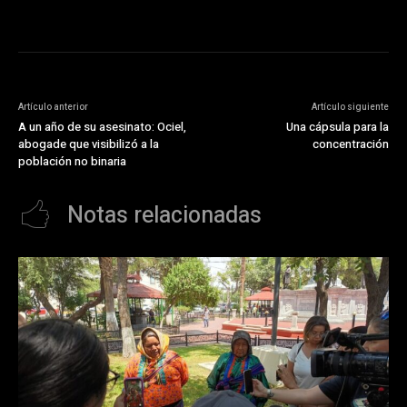
Artículo anterior
Artículo siguiente
A un año de su asesinato: Ociel,
Una cápsula para la
abogade que visibilizó a la
concentración
población no binaria
Notas relacionadas