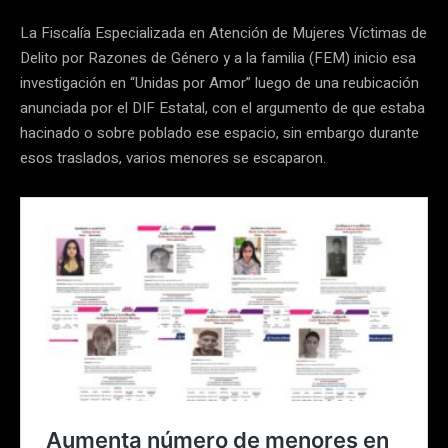
La Fiscalía Especializada en Atención de Mujeres Víctimas de
Delito por Razones de Género y a la familia (FEM) inicio esa
investigación en “Unidas por Amor” luego de una reubicación
anunciada por el DIF Estatal, con el argumento de que estaba
hacinado o sobre poblado ese espacio, sin embargo durante
esos traslados, varios menores se escaparon.