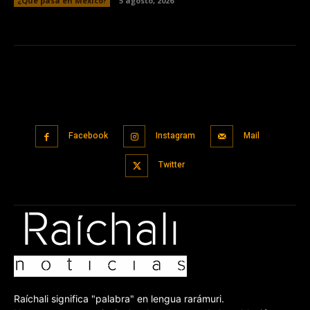
¿Qué pasa en México?
5 agosto, 2026
Facebook
Instagram
Mail
Twitter
Raíchali significa "palabra" en lengua rarámuri.