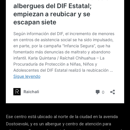
Ese centro está ubicado al norte de la ciudad en la avenida
Dostoievski, y es un albergue y centro de atención para