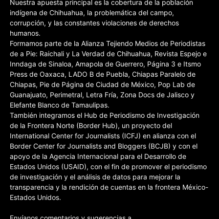
Nuestra apuesta principal es la cobertura de la población
indígena de Chihuahua, la problemática del campo,
corrupción, y las constantes violaciones de derechos
humanos.
Formamos parte de la Alianza Tejiendo Medios de Periodistas
de a Pie: Raichali y La Verdad de Chihuahua, Revista Espejo e
Inndaga de Sinaloa, Amapola de Guerrero, Página 3 e Itsmo
Press de Oaxaca, LADO B de Puebla, Chiapas Paralelo de
Chiapas, Pie de Página de Ciudad de México, Pop Lab de
Guanajuato, Perimetral, Letra Fría, Zona Docs de Jalisco y
Elefante Blanco de Tamaulipas.
También integramos el Hub de Periodismo de Investigación
de la Frontera Norte (Border Hub), un proyecto del
International Center for Journalists (ICFJ) en alianza con el
Border Center for Journalists and Bloggers (BCJB) y con el
apoyo de la Agencia Internacional para el Desarrollo de
Estados Unidos (USAID), con el fin de promover el periodismo
de investigación y el análisis de datos para mejorar la
transparencia y la rendición de cuentas en la frontera México-
Estados Unidos.
Envíanos comentarios y sugerencias a