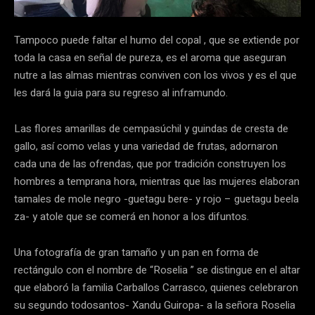
Tampoco puede faltar el humo del copal , que se extiende por
toda la casa en señal de pureza, es el aroma que aseguran
nutre a las almas mientras conviven con los vivos y es el que
les dará la guia para su regreso al inframundo.
Las flores amarillas de cempasúchil y guindas de cresta de
gallo, así como velas y una variedad de frutas, adornaron
cada una de las ofrendas, que por tradición construyen los
hombres a temprana hora, mientras que las mujeres elaboran
tamales de mole negro -guetagu bere- y rojo – guetagu beela
za- y atole que se comerá en honor a los difuntos.
Una fotografía de gran tamaño y un pan en forma de
rectángulo con el nombre de “Roselia ” se distingue en el altar
que elaboró la familia Carballos Carrasco, quienes celebraron
su segundo todosantos- Xandu Guiropa- a la señora Roselia