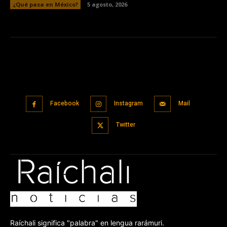
¿Qué pasa en México?
5 agosto, 2026
Facebook
Instagram
Mail
Twitter
Raíchali significa "palabra" en lengua rarámuri.