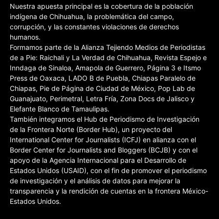
Nuestra apuesta principal es la cobertura de la población
indígena de Chihuahua, la problemática del campo,
corrupción, y las constantes violaciones de derechos
humanos.
Formamos parte de la Alianza Tejiendo Medios de Periodistas
de a Pie: Raichali y La Verdad de Chihuahua, Revista Espejo e
Inndaga de Sinaloa, Amapola de Guerrero, Página 3 e Itsmo
Press de Oaxaca, LADO B de Puebla, Chiapas Paralelo de
Chiapas, Pie de Página de Ciudad de México, Pop Lab de
Guanajuato, Perimetral, Letra Fría, Zona Docs de Jalisco y
Elefante Blanco de Tamaulipas.
También integramos el Hub de Periodismo de Investigación
de la Frontera Norte (Border Hub), un proyecto del
International Center for Journalists (ICFJ) en alianza con el
Border Center for Journalists and Bloggers (BCJB) y con el
apoyo de la Agencia Internacional para el Desarrollo de
Estados Unidos (USAID), con el fin de promover el periodismo
de investigación y el análisis de datos para mejorar la
transparencia y la rendición de cuentas en la frontera México-
Estados Unidos.