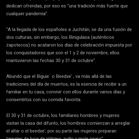
dedican ofrendas, por eso es “una tradición más fuerte que
cualquier pandemia”.
“A la llegada de los españoles a Juchitán, se da una fusión de
dos culturas; sin embargo, los Binigulasa (auténticos
zapotecos) no acataron los días de celebración impuesta por
los conquistadores que son el 1 y 2 de noviembre, ellos
mantuvieron las fechas 30 y 31 de octubre”.
Abundó que el Biguie´ o Beedxe’ , va más allá de las
tradiciones del día de muertos, es la esencia de recibir a un
familiar en tu casa, convivir con ellos durante varios días y
consentirlos con su comida favorita.
El 30 y 31 de octubre, los familiares hombres y mujeres
visitan la casa del difunto, los hombres comienzan a arreglar
el altar o el beedxe’; por su parte las mujeres preparan
tamales de hoja de plátano, pollo y mole negro”.