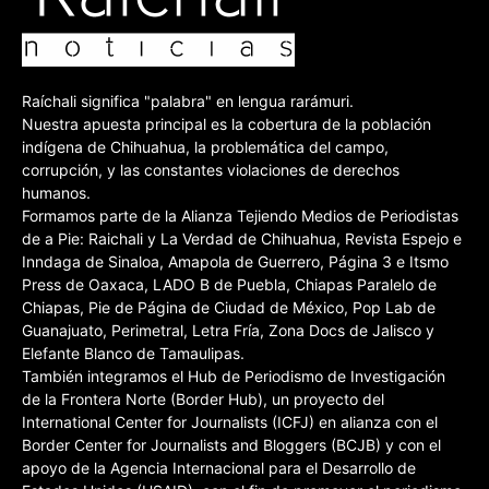
Raíchali significa "palabra" en lengua rarámuri.
Nuestra apuesta principal es la cobertura de la población
indígena de Chihuahua, la problemática del campo,
corrupción, y las constantes violaciones de derechos
humanos.
Formamos parte de la Alianza Tejiendo Medios de Periodistas
de a Pie: Raichali y La Verdad de Chihuahua, Revista Espejo e
Inndaga de Sinaloa, Amapola de Guerrero, Página 3 e Itsmo
Press de Oaxaca, LADO B de Puebla, Chiapas Paralelo de
Chiapas, Pie de Página de Ciudad de México, Pop Lab de
Guanajuato, Perimetral, Letra Fría, Zona Docs de Jalisco y
Elefante Blanco de Tamaulipas.
También integramos el Hub de Periodismo de Investigación
de la Frontera Norte (Border Hub), un proyecto del
International Center for Journalists (ICFJ) en alianza con el
Border Center for Journalists and Bloggers (BCJB) y con el
apoyo de la Agencia Internacional para el Desarrollo de