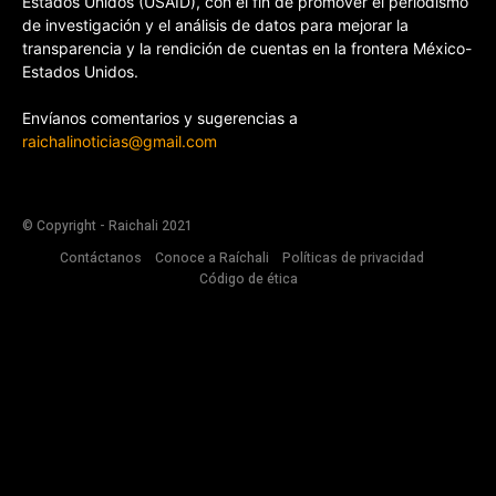
Estados Unidos (USAID), con el fin de promover el periodismo
de investigación y el análisis de datos para mejorar la
transparencia y la rendición de cuentas en la frontera México-
Estados Unidos.
Envíanos comentarios y sugerencias a
raichalinoticias@gmail.com
© Copyright - Raichali 2021
Contáctanos
Conoce a Raíchali
Políticas de privacidad
Código de ética