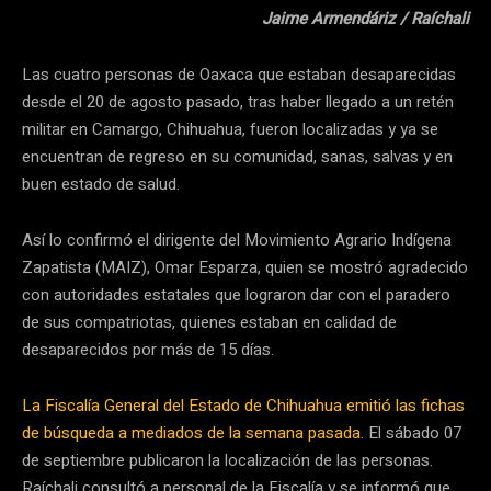
Jaime Armendáriz / Raíchali
Las cuatro personas de Oaxaca que estaban desaparecidas
desde el 20 de agosto pasado, tras haber llegado a un retén
militar en Camargo, Chihuahua, fueron localizadas y ya se
encuentran de regreso en su comunidad, sanas, salvas y en
buen estado de salud.
Así lo confirmó el dirigente del Movimiento Agrario Indígena
Zapatista (MAIZ), Omar Esparza, quien se mostró agradecido
con autoridades estatales que lograron dar con el paradero
de sus compatriotas, quienes estaban en calidad de
desaparecidos por más de 15 días.
La Fiscalía General del Estado de Chihuahua emitió las fichas
de búsqueda a mediados de la semana pasada.
El sábado 07
de septiembre publicaron la localización de las personas.
Raíchali consultó a personal de la Fiscalía y se informó que