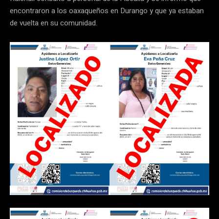
encontraron a los oaxaqueños en Durango y que ya estaban
de vuelta en su comunidad.